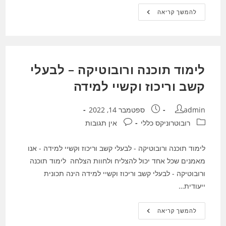
הפעלת
להמשך קריאה
תוכנה
ורובוטיקה
–
לבעלי
קשב
וריכוז
וקשיי
לימוד תוכנה ורובוטיקה – לבעלי
למידה
קשב וריכוז וקשיי למידה
מחבר:
פורסם:
admin
ספטמבר 14, 2022
קטגוריה:
תגובות:
רובוטרוניקס כללי
אין תגובות
לימוד תוכנה ורובוטיקה - לבעלי קשב וריכוז וקשיי למידה - אנו
מאמנים שכל אחד יכול להצליח ולחוות הצלחה לימוד תוכנה
ורובוטיקה - לבעלי קשב וריכוז וקשיי למידה הינה תכונית
ייעודית…
לימוד
להמשך קריאה
תוכנה
ורובוטיקה