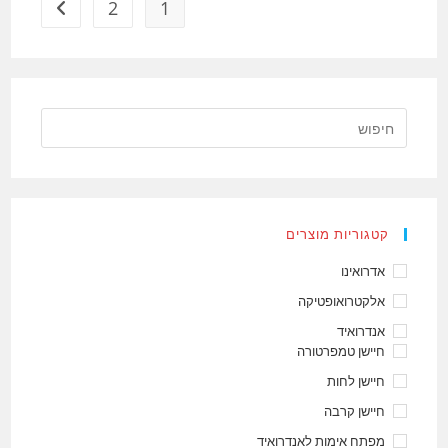
מבוא
2
1
מעבר לעמ
לתכנות
קטגוריות מוצרים
אדרואינו
אלקטרואופטיקה
אנדרואיד
חיישן טמפרטורה
חיישן לחות
חיישן קרבה
מפתח אימות לאנדרואיד