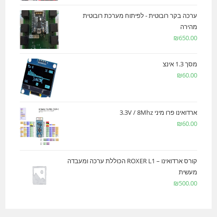
ערכה בקר רובוטית - לפיתוח מערכת רובוטית
מהירה
₪
650.00
מסך 1.3 אינצ
₪
60.00
ארדואינו פרו מיני 3.3V / 8Mhz
₪
60.00
קורס ארדואינו – ROXER L1 הכוללת ערכה ומעבדה
מעשית
₪
500.00