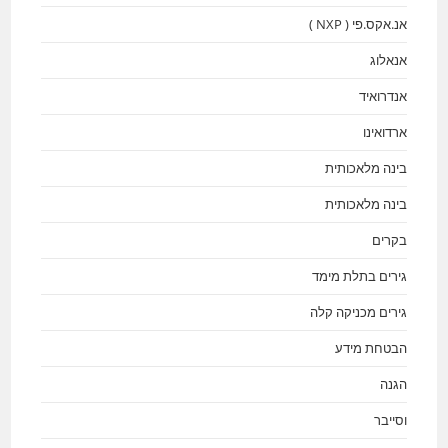
אנ.אקס.פי ( NXP )
אנאלוג
אנדרואיד
ארדואינו
בינה מלאכותית
בינה מלאכותית
בקרים
גירים בתלת מימד
גירים מכניקה קלה
הבטחת מידע
הגנה
וסייבר