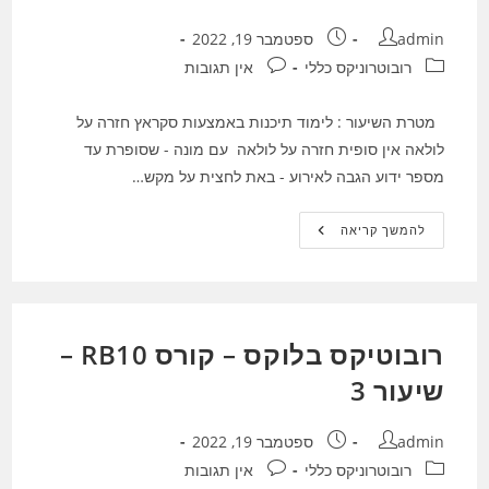
מחבר:
פורסם:
admin
ספטמבר 19, 2022
קטגוריה:
תגובות:
רובוטרוניקס כללי
אין תגובות
מטרת השיעור : לימוד תיכנות באמצעות סקראץ חזרה על
לולאה אין סופית חזרה על לולאה עם מונה - שסופרת עד
מספר ידוע הגבה לאירוע - באת לחצית על מקש…
רובוטיקס
להמשך קריאה
בלוקס
–
קורס
RB08
–
שיעור
3
רובוטיקס בלוקס – קורס RB10 –
שיעור 3
מחבר:
פורסם:
admin
ספטמבר 19, 2022
קטגוריה:
תגובות:
רובוטרוניקס כללי
אין תגובות