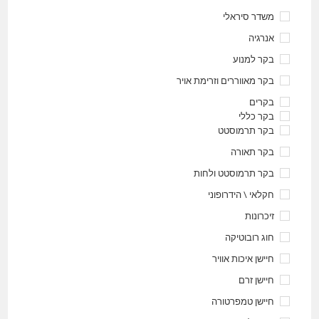
משדר סיראלי
אנרגיה
בקר למנוע
בקר מאווררים וזרימת אויר
בקרים
בקר כללי
בקר תרמוסטט
בקר תאורה
בקר תרמוסטט ולחות
חקלאי \ הידרופוני
זיכרונות
חוג רובוטיקה
חיישן איכות אוויר
חיישן זרם
חיישן טמפרטורה