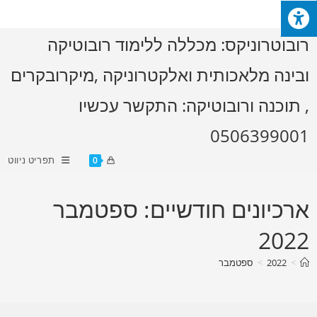
Ski
t
רובוטרוניקס: מכללה ללימוד רובוטיקה
conten
ובינה מלאכותית ואלקטרוניקה ,מיקרובקרים
, תוכנה ורובוטיקה: התקשר עכשיו
0506399001
תפריט ניווט
0
ארכיונים חודשיים: ספטמבר
2022
>
2022
>
ספטמבר