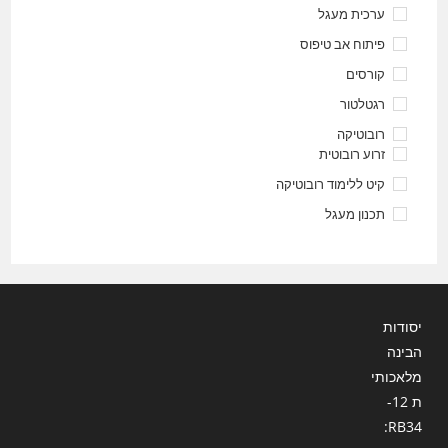
ערכית מעגל
פיתוח אב טיפוס
קורסים
רגטלטור
רובוטיקה
זרוע רובוטית
קיט ללימוד רובוטיקה
תכנון מעגל
יסודות
הבינה
מלאכותי
ת 12-
RB34: