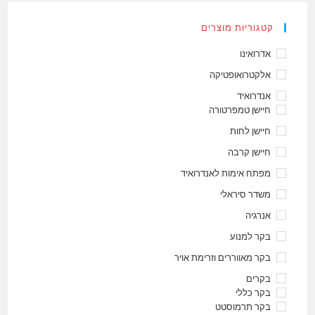
קטגוריות מוצרים
אדרואינו
אלקטרואופטיקה
אנדרואיד
חיישן טמפרטורה
חיישן לחות
חיישן קרבה
מפתח אימות לאנדרואיד
משדר סיראלי
אנרגיה
בקר למנוע
בקר מאווררים וזרימת אויר
בקרים
בקר כללי
בקר תרמוסטט