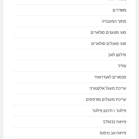
משדרים
מתוך המעבדה
סוגי מטענים סולארים
סוגי פאנלים סולארים
סילקון לאב
סליל
סנסורים לאנדרואיד
עריכת מעגל אלקטורני
עריכת מעגלים מודפסים
פילטר \ תיכנון פילטר
פיתוח STM32
פיתוח אב טיפוס