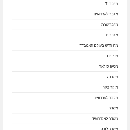
מגבר TI
מגבר לארדואינו
מגבר שרת
מגברים
מה חדש בעולם האמבדד
מוצרים
מטען סולארי
מיגרנה
מיקרובקר
מכבר לארדואינו
משדר
משדר לאנדרואיד
משדר לורה