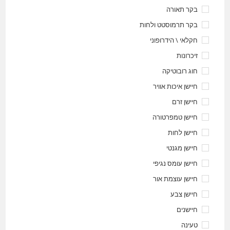
בקר תאורה
בקר תרמוסטט ולחות
חקלאי \ הידרופוני
זיכרונות
חוג רובוטיקה
חיישן איכות אוויר
חיישן זרם
חיישן טמפרטורה
חיישן לחות
חיישן מגנטי
חיישן עומס נגיפי
חיישן עוצמת אור
חיישן צבע
חיישנים
טעינה