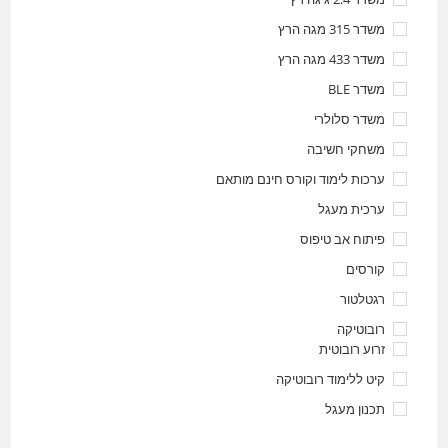
משדר 315 מגה הרץ
משדר 433 מגה הרץ
משדר BLE
משדר סלולרי
משחקי חשיבה
ערכות לימוד וקורס חינם מותאם
ערכית מעגל
פיתוח אב טיפוס
קורסים
רגטלטור
רובוטיקה
זרוע רובוטית
קיט ללימוד רובוטיקה
תכנון מעגל