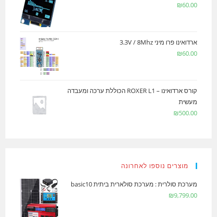
₪
60.00
ארדואינו פרו מיני 3.3V / 8Mhz
₪
60.00
קורס ארדואינו – ROXER L1 הכוללת ערכה ומעבדה
מעשית
₪
500.00
מוצרים נוספו לאחרונה
מערכת סולרית : מערכת סולארית ביתית basic10
₪
9,799.00