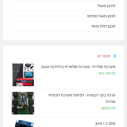
תיכנון מעגל
תכנון מעגל מודפס
תכנון תלת מימד
מוצרים
מערכת סולרית : מערכת סולארית ביתית basic10
₪
9,799.00
ערכה בקר רובוטית - לפיתוח מערכת רובוטית
מהירה
₪
650.00
מסך 1.3 אינצ