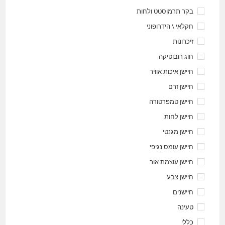
בקר תרמוסטט ולחות
חקלאי \ הידרופוני
זיכרונות
חוג רובוטיקה
חיישן איכות אוויר
חיישן זרם
חיישן טמפרטורה
חיישן לחות
חיישן מגנטי
חיישן עומס נגיפי
חיישן עוצמת אור
חיישן צבע
חיישנים
טעינה
כללי