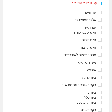
קטגוריות מוצרים
אדרואינו
אלקטרואופטיקה
אנדרואיד
חיישן טמפרטורה
חיישן לחות
חיישן קרבה
מפתח אימות לאנדרואיד
משדר סיראלי
אנרגיה
בקר למנוע
בקר מאווררים וזרימת אויר
בקרים
בקר כללי
בקר תרמוסטט
בקר תאורה