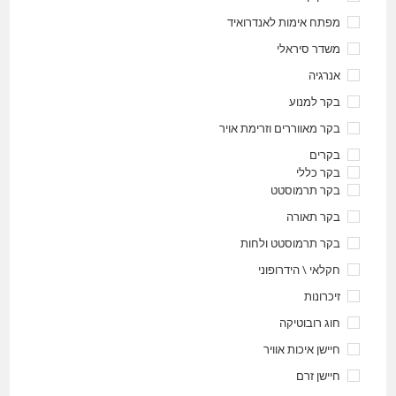
מפתח אימות לאנדרואיד
משדר סיראלי
אנרגיה
בקר למנוע
בקר מאווררים וזרימת אויר
בקרים
בקר כללי
בקר תרמוסטט
בקר תאורה
בקר תרמוסטט ולחות
חקלאי \ הידרופוני
זיכרונות
חוג רובוטיקה
חיישן איכות אוויר
חיישן זרם