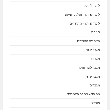
לימוד לינוקס
לימוד פייתון – ואלקטרוניקה
לימוד פייתון – מתחילים
לינוקס
מאמרים מעניינים
מגבר NXP
מגבר TI
מגבר לארדואינו
מגבר שרת
מגברים
מה חדש בעולם האמבדד
מוצרים