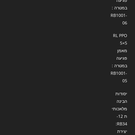
פגיעה
במטרה :
RB1001-
06
RL PPO
5×5
מאמן
פגיעה
במטרה :
RB1001-
05
יסודות
הבינה
מלאכותי
ת 12-
RB34:
יצירת