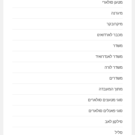
מטען סולארי
מיגרנה
מיקרובקר
מכבר לארדואינו
משדר
משדר לאנדרואיד
משדר לורה
משדרים
מתוך המעבדה
סוגי מטענים סולארים
סוגי פאנלים סולארים
סילקון לאב
סליל