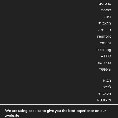
סרטונים
בעזרת
בינה
מלאכותי
ת – מזה
reinforc
ement
learning
– PPO
הכי פשוט
שאפשר
מבוא
לבינה
מלאכותי
ת RB30-
18 : סוכן
We are using cookies to give you the best experience on our
המשך
website.