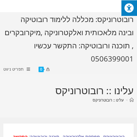
Ski
t
רובוטרוניקס: מכללה ללימוד רובוטיקה
conten
ובינה מלאכותית ואלקטרוניקה ,מיקרובקרים
, תוכנה ורובוטיקה: התקשר עכשיו
0506399001
תפריט ניווט
0
עלינו :: רובוטרוניקס
>
עלינו :: רובוטרוניקס
רובוטרוניקס , מפתחת אלקטרוניקה , תוכנה ורובוטיקה
:
התקשר