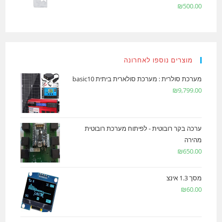
₪
500.00
מוצרים נוספו לאחרונה
מערכת סולרית : מערכת סולארית ביתית basic10
₪
9,799.00
ערכה בקר רובוטית - לפיתוח מערכת רובוטית
מהירה
₪
650.00
מסך 1.3 אינצ
₪
60.00