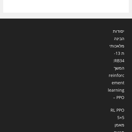
יסודות
הבינה
מלאכותי
ת 13-
RB34:
המשך
reinforc
ement
learning
– PPO
RL PPO
5×5
מאמן