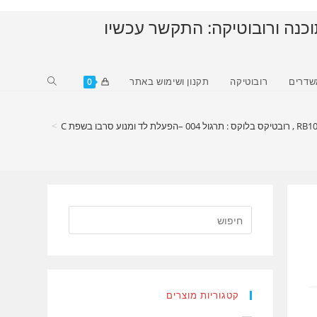
וכנה ורובוטיקה: התקשר עכשיו
Toggle
שדרים
רובוטיקה
תקנון ושימוש באתר
0
website
search
>
קטגוריות מוצרים