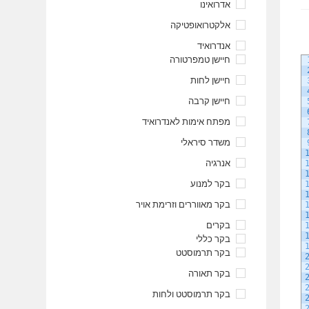
אדרואינו
אלקטרואופטיקה
אנדרואיד
חיישן טמפרטורה
חיישן לחות
חיישן קרבה
מפתח אימות לאנדרואיד
משדר סיראלי
אנרגיה
בקר למנוע
בקר מאווררים וזרימת אויר
בקרים
בקר כללי
בקר תרמוסטט
בקר תאורה
בקר תרמוסטט ולחות