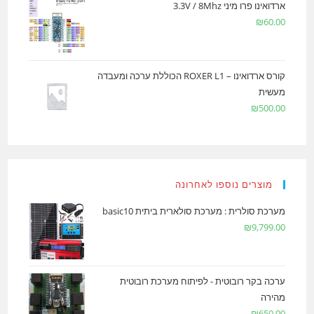
ארדואינו פרו מיני 3.3V / 8Mhz
₪
60.00
קורס ארדואינו – ROXER L1 הכוללת ערכה ומעבדה
מעשית
₪
500.00
מוצרים נוספו לאחרונה
מערכת סולרית : מערכת סולארית ביתית basic10
₪
9,799.00
ערכה בקר רובוטית - לפיתוח מערכת רובוטית
מהירה
₪
650.00