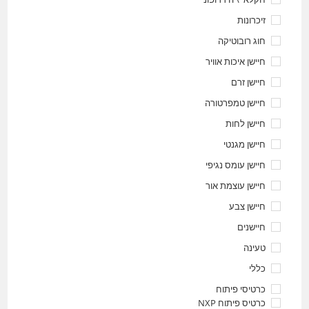
זיכרונות
חוג רובוטיקה
חיישן איכות אוויר
חיישן זרם
חיישן טמפרטורה
חיישן לחות
חיישן מגנטי
חיישן עומס נגיפי
חיישן עוצמת אור
חיישן צבע
חיישנים
טעינה
כללי
כרטיסי פיתוח
כרטיס פיתוח NXP