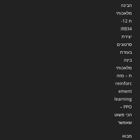
הבינה
מלאכותי
ת 12-
RB34:
יצירת
סרטונים
בעזרת
בינה
מלאכותי
ת – מזה
reinforc
ement
learning
– PPO
הכי פשוט
שאפשר
מבוא