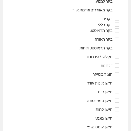
בקר למנוע
בקר מאווררים וזרימת אויר
בקרים
בקר כללי
בקר תרמוסטט
בקר תאורה
בקר תרמוסטט ולחות
חקלאי \ הידרופוני
זיכרונות
חוג רובוטיקה
חיישן איכות אוויר
חיישן זרם
חיישן טמפרטורה
חיישן לחות
חיישן מגנטי
חיישן עומס נגיפי