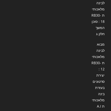
לבינה
מלאכותי
ת RB30-
18 : סוכן
המשך
חלק ג
מבוא
לבינה
מלאכותי
ת RB30-
12 :
יצירת
סרטונים
בעזרת
בינה
מלאכותי
ת A.I