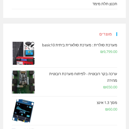
תכנון תלת מימד
מוצרים
מערכת סולרית : מערכת סולארית ביתית basic10
₪
9,799.00
ערכה בקר רובוטית - לפיתוח מערכת רובוטית
מהירה
₪
650.00
מסך 1.3 אינצ
₪
60.00