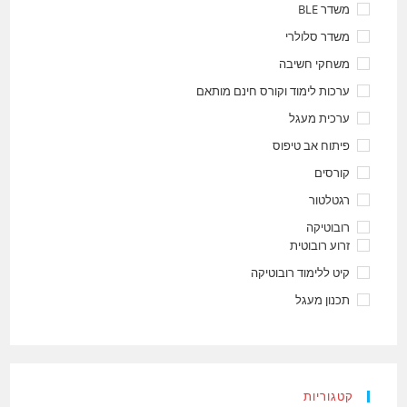
משדר BLE
משדר סלולרי
משחקי חשיבה
ערכות לימוד וקורס חינם מותאם
ערכית מעגל
פיתוח אב טיפוס
קורסים
רגטלטור
רובוטיקה
זרוע רובוטית
קיט ללימוד רובוטיקה
תכנון מעגל
קטגוריות