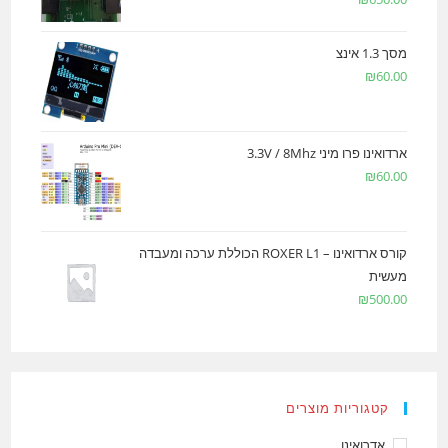
מסך 1.3 אינצ
₪
60.00
ארדואינו פרו מיני 3.3V / 8Mhz
₪
60.00
קורס ארדואינו – ROXER L1 הכוללת ערכה ומעבדה
מעשית
₪
500.00
קטגוריות מוצרים
אדרואינו