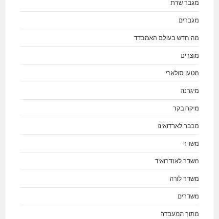
מגבר שרת
מגברים
מה חדש בעולם האמבדד
מוצרים
מטען סולארי
מיגרנה
מיקרובקר
מכבר לארדואינו
משדר
משדר לאנדרואיד
משדר לורה
משדרים
מתוך המעבדה