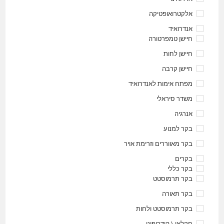
אלקטרואופטיקה
אנדרואיד
חיישן טמפרטורה
חיישן לחות
חיישן קרבה
מפתח אימות לאנדרואיד
משדר סיראלי
אנרגיה
בקר למנוע
בקר מאווררים וזרימת אויר
בקרים
בקר כללי
בקר תרמוסטט
בקר תאורה
בקר תרמוסטט ולחות
חקלאי \ הידרופוני