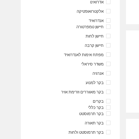
אדרואינו
אלקטרואופטיקה
אנדרואיד
חיישן טמפרטורה
חיישן לחות
חיישן קרבה
מפתח אימות לאנדרואיד
משדר סיראלי
אנרגיה
בקר למנוע
בקר מאווררים וזרימת אויר
בקרים
בקר כללי
בקר תרמוסטט
בקר תאורה
בקר תרמוסטט ולחות