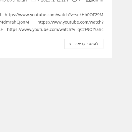
3pI https://www.youtube.com/watch?v=sekHh0OF29M
be/4dmrahCJonM https://www.youtube.com/watch?
H https://www.youtube.com/watch?v=qCzF9OfYahc
Ardupilot
להמשך קריאה
Drone
Build