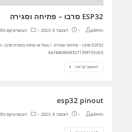
ESP32 סרבו – פתיחה וסגירה
מחבר:
פורסם:
קטגוריה:
admin
דצמבר 9, 2023
רובוטרוניקס כלל
P32
6a74ab0649327139815526/]
ESP32
להמשך קריאה
סרבו
–
פתיחה
וסגירה
esp32 pinout
מחבר:
פורסם:
קטגוריה:
admin
דצמבר 9, 2023
רובוטרוניקס כלל