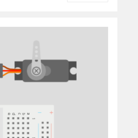
אלקטרומכניקה
:
מנוע
צעד