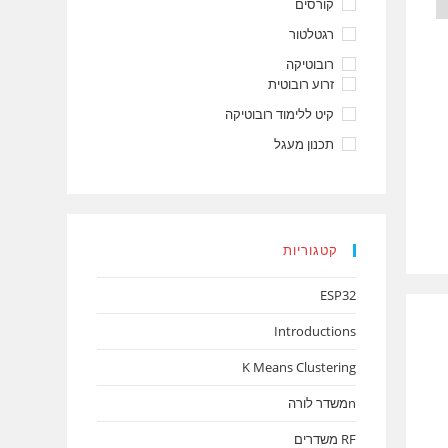
קורסים
רגטלטור
רובוטיקה
זרוע רובוטית
קיט ללימוד רובוטיקה
תכנון מעגל
קטגוריות
ESP32
Introductions
K Means Clustering
nמשדר לורה
RF משדרים