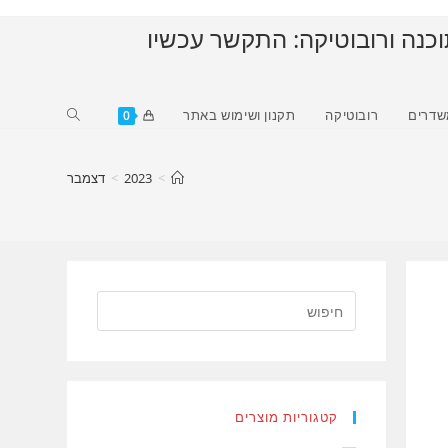
וכנה ורובוטיקה: התקשר עכשיו
Toggle
שדרים
רובוטיקה
תקנון ושימוש באתר
0
website
search
>
2023
>
דצמבר
קטגוריות מוצרים