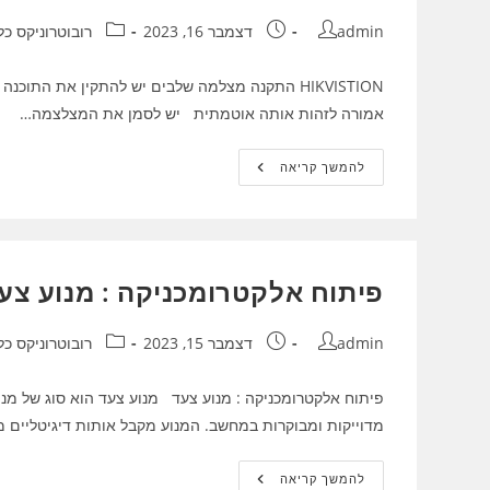
מחבר:
פורסם:
קטגוריה:
admin
דצמבר 16, 2023
רובוטרוניקס כל
אמורה לזהות אותה אוטמתית יש לסמן את המצלצמה…
HIKVISTION
להמשך קריאה
התקנה
מצלמה
שלבים
פיתוח אלקטרומכניקה : מנוע צע
מחבר:
פורסם:
קטגוריה:
admin
דצמבר 15, 2023
רובוטרוניקס כל
פיתוח אלקטרומכניקה : מנוע צעד מנוע צעד הוא סוג של מנו
מדוייקות ומבוקרות במחשב. המנוע מקבל אותות דיגיטליים
פיתוח
להמשך קריאה