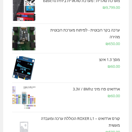
מערכת סולרית : מערכת סולארית ביתית basic10
₪
9,799.00
ערכה בקר רובוטית - לפיתוח מערכת רובוטית
מהירה
₪
650.00
מסך 1.3 אינצ
₪
60.00
ארדואינו פרו מיני 3.3V / 8Mhz
₪
60.00
קורס ארדואינו – ROXER L1 הכוללת ערכה ומעבדה
מעשית