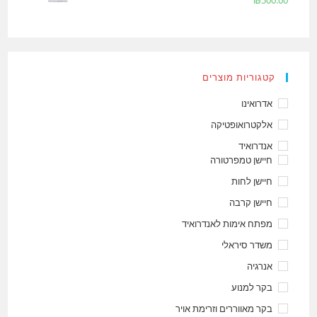
₪
500.00
קטגוריות מוצרים
אדרואינו
אלקטרואופטיקה
אנדרואיד
חיישן טמפרטורה
חיישן לחות
חיישן קרבה
מפתח אימות לאנדרואיד
משדר סיראלי
אנרגיה
בקר למנוע
בקר מאווררים וזרימת אויר