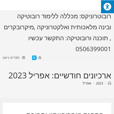
Ski
t
רובוטרוניקס: מכללה ללימוד רובוטיקה
conten
ובינה מלאכותית ואלקטרוניקה ,מיקרובקרים
, תוכנה ורובוטיקה: התקשר עכשיו
0506399001
תפריט ניווט
0
ארכיונים חודשיים: אפריל 2023
>
2023
>
אפריל