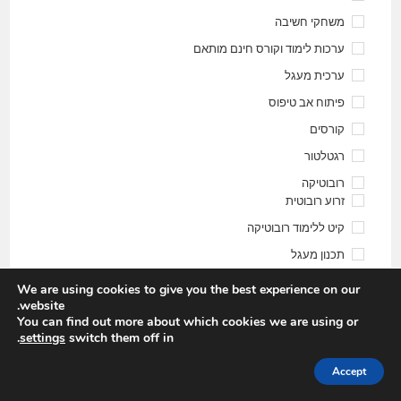
משחקי חשיבה
ערכות לימוד וקורס חינם מותאם
ערכית מעגל
פיתוח אב טיפוס
קורסים
רגטלטור
רובוטיקה
זרוע רובוטית
קיט ללימוד רובוטיקה
תכנון מעגל
We are using cookies to give you the best experience on our
website.
You can find out more about which cookies we are using or
.
settings
switch them off in
יסודות
Accept
הבינה
מלאכותי