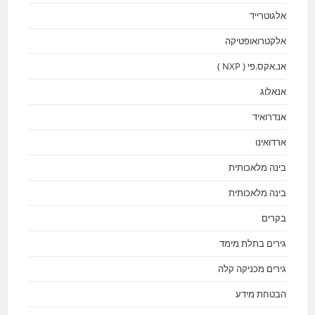
אלגוטרייד
אלקטרואופטיקה
אנ.אקס.פי ( NXP )
אנאלוג
אנדרואיד
ארדואינו
בינה מלאכותית
בינה מלאכותית
בקרים
גירים בתלת מימד
גירים מכניקה קלה
הבטחת מידע