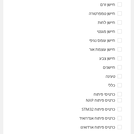
חיישן זרם
חיישן טמפרטורה
חיישן לחות
חיישן מגנטי
חיישן עומס נגיפי
חיישן עוצמת אור
חיישן צבע
חיישנים
טעינה
כללי
כרטיסי פיתוח
כרטיס פיתוח NXP
כרטיס פיתוח STM32
כרטיס פיתוח אנדרואיד
כרטיס פיתוח ארדואינו