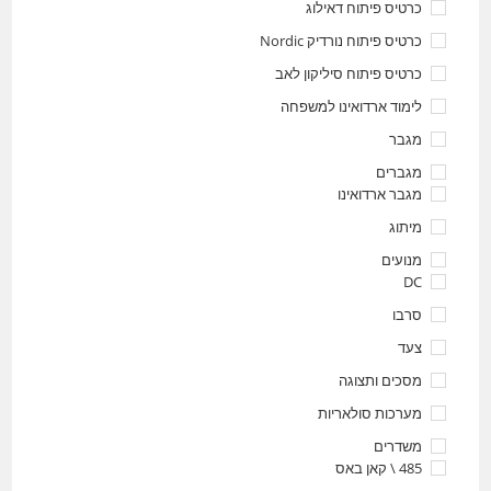
כרטיס פיתוח דאילוג
כרטיס פיתוח נורדיק Nordic
כרטיס פיתוח סיליקון לאב
לימוד ארדואינו למשפחה
מגבר
מגברים
מגבר ארדואינו
מיתוג
מנועים
DC
סרבו
צעד
מסכים ותצוגה
מערכות סולאריות
משדרים
485 \ קאן באס