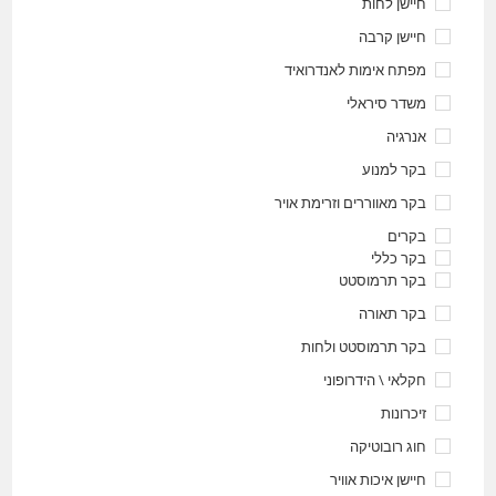
חיישן לחות
חיישן קרבה
מפתח אימות לאנדרואיד
משדר סיראלי
אנרגיה
בקר למנוע
בקר מאווררים וזרימת אויר
בקרים
בקר כללי
בקר תרמוסטט
בקר תאורה
בקר תרמוסטט ולחות
חקלאי \ הידרופוני
זיכרונות
חוג רובוטיקה
חיישן איכות אוויר