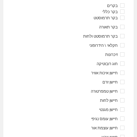
בקרים
בקר כללי
בקר תרמוסטט
בקר תאורה
בקר תרמוסטט ולחות
חקלאי \ הידרופוני
זיכרונות
חוג רובוטיקה
חיישן איכות אוויר
חיישן זרם
חיישן טמפרטורה
חיישן לחות
חיישן מגנטי
חיישן עומס נגיפי
חיישן עוצמת אור