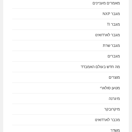
מאמרים מעניינים
מגבר NXP
מגבר TI
מגבר לארדואינו
מגבר שרת
מגברים
מה חדש בעולם האמבדד
מוצרים
מטען סולארי
מיגרנה
מיקרובקר
מכבר לארדואינו
משדר