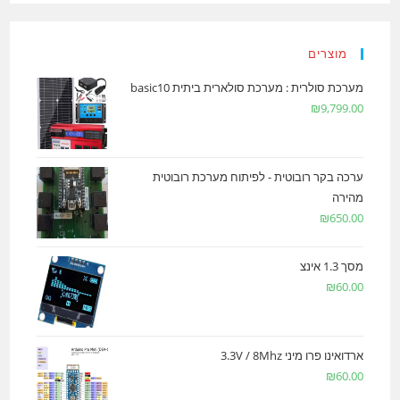
מוצרים
מערכת סולרית : מערכת סולארית ביתית basic10
₪
9,799.00
ערכה בקר רובוטית - לפיתוח מערכת רובוטית
מהירה
₪
650.00
מסך 1.3 אינצ
₪
60.00
ארדואינו פרו מיני 3.3V / 8Mhz
₪
60.00