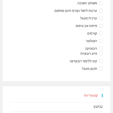
משחקי חשיבה
ערכות לימוד וקורס חינם מותאם
ערכית מעגל
פיתוח אב טיפוס
קורסים
רגטלטור
רובוטיקה
זרוע רובוטית
קיט ללימוד רובוטיקה
תכנון מעגל
קטגוריות
ESP32