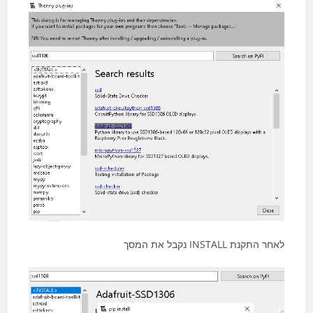
לאחר התקנת INSTALL נקבל את המסך