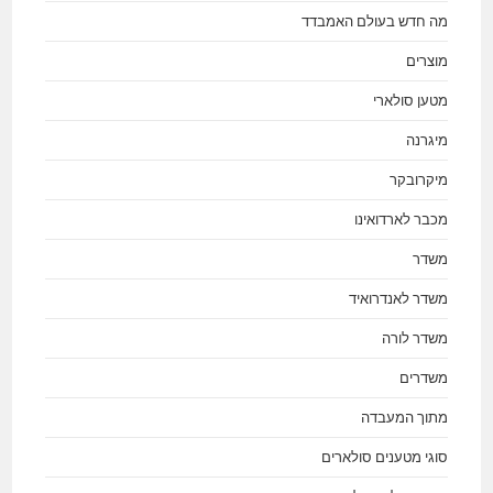
מה חדש בעולם האמבדד
מוצרים
מטען סולארי
מיגרנה
מיקרובקר
מכבר לארדואינו
משדר
משדר לאנדרואיד
משדר לורה
משדרים
מתוך המעבדה
סוגי מטענים סולארים