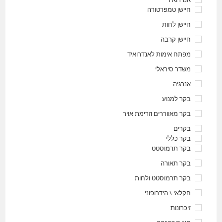
חיישן טמפרטורה
חיישן לחות
חיישן קרבה
מפתח אימות לאנדרואיד
משדר סיראלי
אנרגיה
בקר למנוע
בקר מאווררים וזרימת אויר
בקרים
בקר כללי
בקר תרמוסטט
בקר תאורה
בקר תרמוסטט ולחות
חקלאי \ הידרופוני
זיכרונות