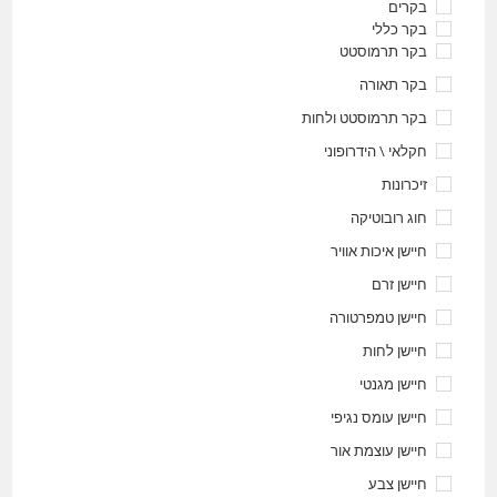
בקרים
בקר כללי
בקר תרמוסטט
בקר תאורה
בקר תרמוסטט ולחות
חקלאי \ הידרופוני
זיכרונות
חוג רובוטיקה
חיישן איכות אוויר
חיישן זרם
חיישן טמפרטורה
חיישן לחות
חיישן מגנטי
חיישן עומס נגיפי
חיישן עוצמת אור
חיישן צבע