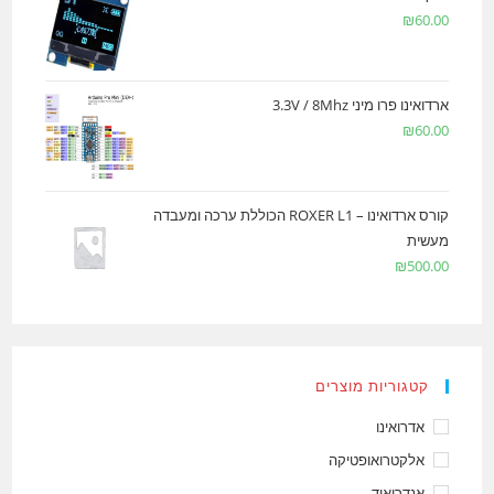
₪
60.00
ארדואינו פרו מיני 3.3V / 8Mhz
₪
60.00
קורס ארדואינו – ROXER L1 הכוללת ערכה ומעבדה
מעשית
₪
500.00
קטגוריות מוצרים
אדרואינו
אלקטרואופטיקה
אנדרואיד