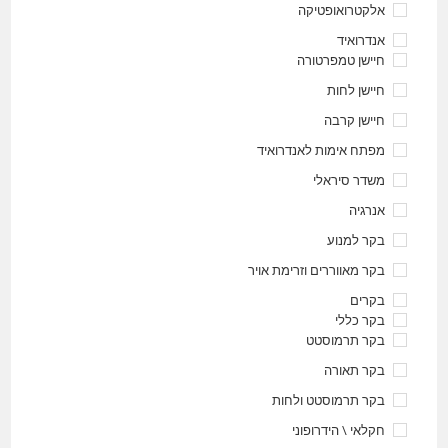
אלקטרואופטיקה
אנדרואיד
חיישן טמפרטורה
חיישן לחות
חיישן קרבה
מפתח אימות לאנדרואיד
משדר סיראלי
אנרגיה
בקר למנוע
בקר מאווררים וזרימת אויר
בקרים
בקר כללי
בקר תרמוסטט
בקר תאורה
בקר תרמוסטט ולחות
חקלאי \ הידרופוני