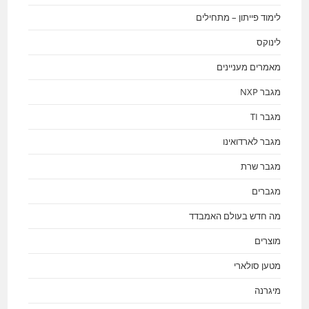
לימוד פייתון – מתחילים
לינוקס
מאמרים מעניינים
מגבר NXP
מגבר TI
מגבר לארדואינו
מגבר שרת
מגברים
מה חדש בעולם האמבדד
מוצרים
מטען סולארי
מיגרנה