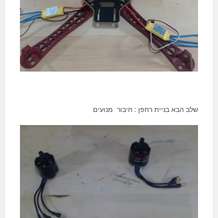
שלב הבא בניית רחפן : חיבור מנועים