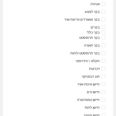
אנרגיה
בקר למנוע
בקר מאווררים וזרימת אויר
בקרים
בקר כללי
בקר תרמוסטט
בקר תאורה
בקר תרמוסטט ולחות
חקלאי \ הידרופוני
זיכרונות
חוג רובוטיקה
חיישן איכות אוויר
חיישן זרם
חיישן טמפרטורה
חיישן לחות
חיישן מגנטי