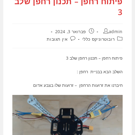
פיתוח רחפן – תכנון רחפן שלב
3
מחבר:
פורסם:
admin
פברואר 3, 2024
קטגוריה:
תגובות:
רובוטרוניקס כללי
אין תגובות
פיתוח רחפן – תכנון רחפן שלב 3
השלב הבא בבניית רחפן :
חיברנו את זרועות הרחפן – זרועות שלו בצבע אדום