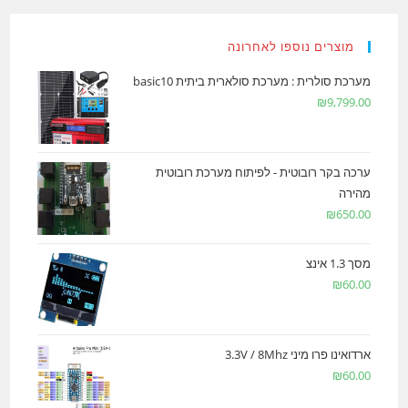
מוצרים נוספו לאחרונה
מערכת סולרית : מערכת סולארית ביתית basic10
₪
9,799.00
ערכה בקר רובוטית - לפיתוח מערכת רובוטית
מהירה
₪
650.00
מסך 1.3 אינצ
₪
60.00
ארדואינו פרו מיני 3.3V / 8Mhz
₪
60.00