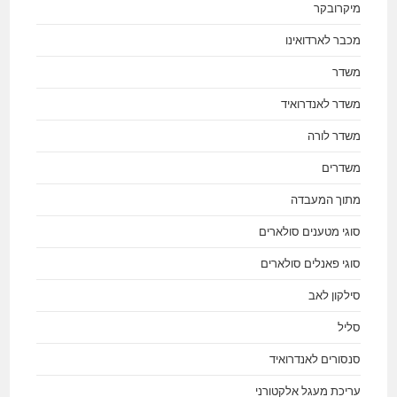
מיקרובקר
מכבר לארדואינו
משדר
משדר לאנדרואיד
משדר לורה
משדרים
מתוך המעבדה
סוגי מטענים סולארים
סוגי פאנלים סולארים
סילקון לאב
סליל
סנסורים לאנדרואיד
עריכת מעגל אלקטורני