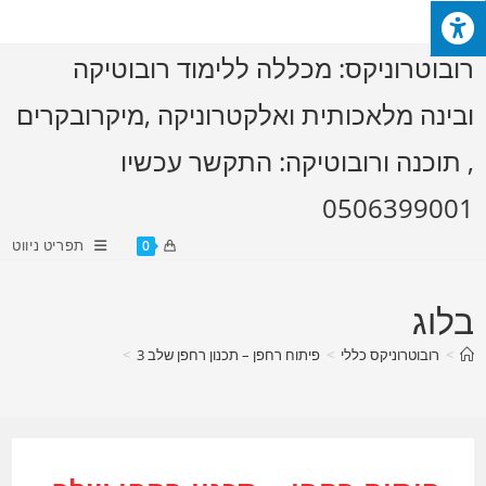
Ski
t
רובוטרוניקס: מכללה ללימוד רובוטיקה
conten
ובינה מלאכותית ואלקטרוניקה ,מיקרובקרים
, תוכנה ורובוטיקה: התקשר עכשיו
0506399001
תפריט ניווט
0
בלוג
>
רובוטרוניקס כללי
>
פיתוח רחפן – תכנון רחפן שלב 3
>