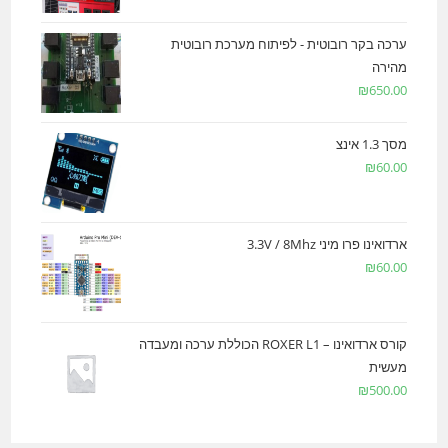
ערכה בקר רובוטית - לפיתוח מערכת רובוטית
מהירה
₪
650.00
מסך 1.3 אינצ
₪
60.00
ארדואינו פרו מיני 3.3V / 8Mhz
₪
60.00
קורס ארדואינו – ROXER L1 הכוללת ערכה ומעבדה
מעשית
₪
500.00