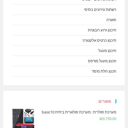
רשתות נוירונים בסיסי
תאורה
תיכנון זרוע רובוטית
תיכנון כרטיס אלקטורני
תיכנון מעגל
תכנון מעגל מודפס
תכנון תלת מימד
מוצרים
מערכת סולרית : מערכת סולארית ביתית basic10
₪
9,799.00