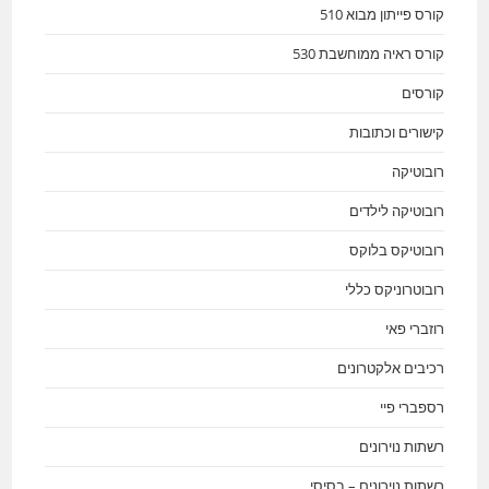
קורס פייתון מבוא 510
קורס ראיה ממוחשבת 530
קורסים
קישורים וכתובות
רובוטיקה
רובוטיקה לילדים
רובוטיקס בלוקס
רובוטרוניקס כללי
רוזברי פאי
רכיבים אלקטרונים
רספברי פיי
רשתות נוירונים
רשתות נוירונים – בסיסי