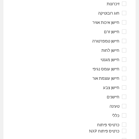
זיכרונות
חוג רובוטיקה
חיישן איכות אוויר
חיישן זרם
חיישן טמפרטורה
חיישן לחות
חיישן מגנטי
חיישן עומס נגיפי
חיישן עוצמת אור
חיישן צבע
חיישנים
טעינה
כללי
כרטיסי פיתוח
כרטיס פיתוח NXP