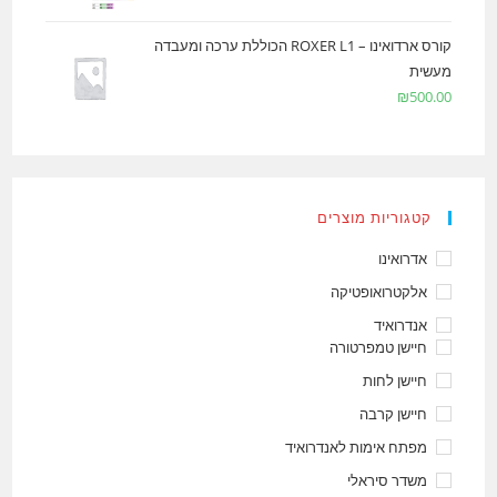
קורס ארדואינו – ROXER L1 הכוללת ערכה ומעבדה
מעשית
₪
500.00
קטגוריות מוצרים
אדרואינו
אלקטרואופטיקה
אנדרואיד
חיישן טמפרטורה
חיישן לחות
חיישן קרבה
מפתח אימות לאנדרואיד
משדר סיראלי