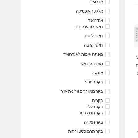
אדרואינו
אלקטרואופטיקה
אנדרואיד
חיישן טמפרטורה
חיישן לחות
חיישן קרבה
מפתח אימות לאנדרואיד
משדר סיראלי
ה
אנרגיה
בקר למנוע
בקר מאווררים וזרימת אויר
בקרים
בקר כללי
בקר תרמוסטט
בקר תאורה
בקר תרמוסטט ולחות