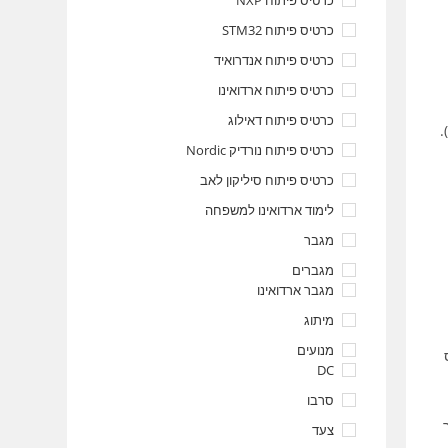
כרטיס פיתוח NXP
כרטיס פיתוח STM32
כרטיס פיתוח אנדרואיד
כרטיס פיתוח ארדואינו
כרטיס פיתוח דאילוג
כרטיס פיתוח נורדיק Nordic
כרטיס פיתוח סיליקון לאב
לימוד ארדואינו למשפחה
מגבר
מגברים
מגבר ארדואינו
מיתוג
מנועים
DC
סרבו
ר
צעד