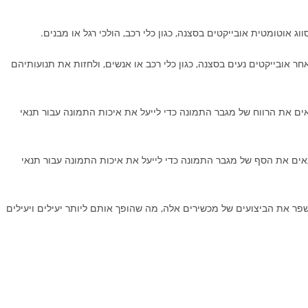
יתן להשתמש באלגוריתמי AI כדי לעקוב אחר אובייקטים נעים בסצנה, כגון כלי רכב או אנשים, ולחזות את תנועותיהם
מטי: ניתן להשתמש באלגוריתמי AI כדי להתאים את הרווח של מגבר התמונה כדי לייעל את איכות התמונה עבור תנאי
טית: ניתן להשתמש באלגוריתמי AI כדי להתאים את הסף של מגבר התמונה כדי לייעל את איכות התמונה עבור תנאי
לה יכול לעזור לשפר את הביצועים של מכשירים אלה, מה שהופך אותם ליותר יעילים ויעילים