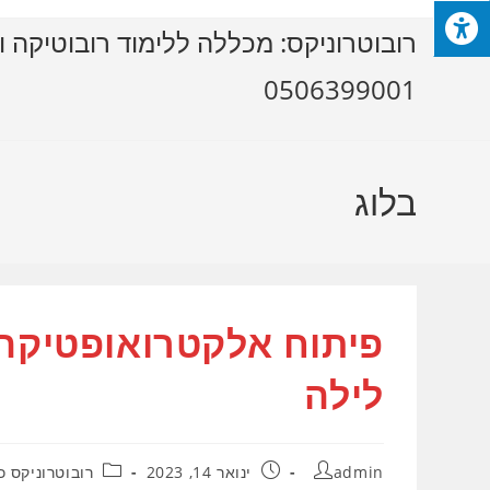
Ski
רובוטרוניקס: מכללה ללימוד רובוטיקה ו
t
conten
0506399001
בלוג
פיתוח אלקטרואופטיקה 
לילה
מחבר:
פורסם:
קטגוריה:
admin
ינואר 14, 2023
רובוטרוניקס כ