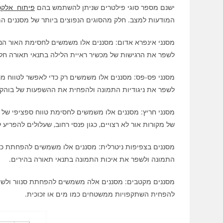
ישנם מספר סוגי פילטרים שניתן להשתמש בהם
פיתוח אלקט
המודעות למצב. חלק מהסוגים הנפוצים ביותר של מסננים המ
מסנני אינפרא אדום: מסננים אלו משמשים לחסימת האור הנר
לשפר את הרגישות של מכשיר ראיית הלילה בתנאי תאורה חל
מסנני פס-פס: מסננים אלו משמשים רק כדי לאפשר לטווח מסוי
לשפר את ניגודיות התמונה ולהפחית את ההשפעות של בוהק.
מסנני חריץ: מסננים אלו משמשים לחסימת טווח ספציפי של 
של מקורות אור לא רצויים, כגון פנסי רחוב, שעלולים להפריע 
מסננים בצפיפות ניטרלית: מסננים אלו משמשים להפחתת כמו
התמונה ולשפר את איכות התמונה בתנאי תאורה בהירים.
מסננים מקטבים: מסננים אלה משמשים להפחתת סנוור ולשיפור
להפחית השתקפויות ממשטחים כמו מים או זכוכית.