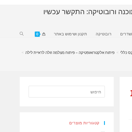
וכנה ורובוטיקה: התקשר עכשיו
Toggle
שדרים
רובוטיקה
תקנון ושימוש באתר
0
website
search
ס כללי
>
פיתוח אלקטרואופטיקה – פיתוח מצלמה זולה לראיית לילה
>
קטגוריות מוצרים