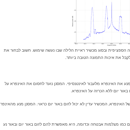
 הספציפית ובסוג מכשיר ראיית הלילה שבו נעשה שימוש. חשוב לבחור את
בל את איכות התמונה הטובה ביותר.
IR Cut-of) היא סוג של מסנן שמנע את האינפרא מלעבור לאינטנסיפי. המסנן נועד לחסום את האינפרא על
אור יום ללא הכרזה על האינפרא.
האינפרא, המכשיר עדין לא יכול לזום באור יום כראוי. המסנן מנע מהאינפר
 כמו מצלמות אבטחה וכדומה, היא מאפשרת להם לזום באור יום ובאור נע