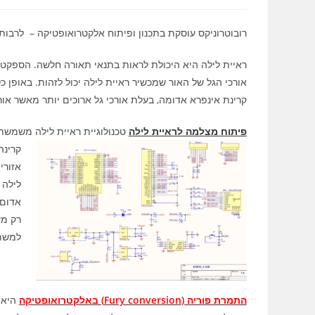
רובוטרוניקס עוסקת בתכנון ופיתוח אלקטרואופטיקה – לרבות גם פיתוח 
ראיית לילה היא היכולת לראות בתנאי תאורה חלשה. הספקטר
אורכי הגל של האור שמכשיר ראיית לילה יכול לזהות. באופן כל
קרינת אינפרא אדומה, בעלת אורכי גל ארוכים יותר מאשר אור
פיתוח מצלמה לראיית לילה
טכנולוגיית ראיית לילה משמשת
קרינה
אזורי
לילה 
רק מע
למשת
התמרת פוריה (Fury conversion) באלקטרואופטיקה
היא 