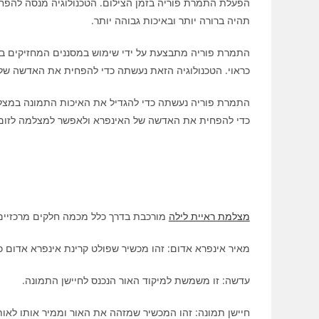
הפעלת התמרת פוריה בזמן הצילום. הטכנולוגיה מנסה להפ
תהיה ברורה יותר ובאיכות גבוהה יותר.
התמרת פוריה מתבצעת על ידי שימוש במסננים המחזיקים באי
כראוי. הטכנולוגיה הזאת נעשתה כדי להפחית את האדשה של 
התמרת פוריה נעשתה כדי להגדיל את האיכות התמונה במצלמו
כדי להפחית את האדשה של האינפרא ולאפשר למצלמה לזום ב
מצלמת ראיית לילה
מורכבת בדרך כלל מכמה חלקים מרכזיים
מאיר אינפרא אדום: זהו מכשיר שפולט קרינת אינפרא אדום 
עדשה: זו משמשת למיקוד האור הנכנס לחיישן התמונה.