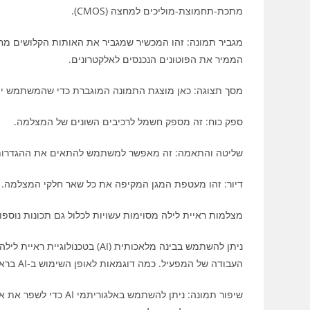
מתכת-תחמוצת-מוליכים למחצה (CMOS).
מגביר תמונה: זהו המכשיר שמגביר את האותות הקלושים מחיי
הממיר את הפוטונים הנכנסים לאלקטרונים.
מסך תצוגה: כאן מוצגת התמונה המוגברת כדי שהמשתמש יוכל לראות. זה יכול ל
ספק כוח: זה מספק חשמל לרכיבים השונים של המצלמה.
שליטה והתאמה: זה מאפשר למשתמש להתאים את ההגדרות 
דיור: זהו מעטפת המגן המקיפה את כל שאר חלקי המצלמה.
מצלמות ראיית לילה מסוימות עשויות לכלול גם תכונות נוספות 
ניתן להשתמש בבינה מלאכותית (I
העבודה של המפעיל. כמה דוגמאות לאופן השימוש ב-AI בראיית לילה כוללות:
שיפור תמונה: ניתן להש