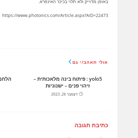
באופן מדוייק ולא תלוי בכיכר האינפרא.
https://www.photonics.com/Article.aspx?AID=22473
אולי תאהב/י גם
yolo5 : פיתוח בינה מלאכותית –
הלחמת רכ
זיהוי פנים – ישנוניות
דצמבר 26, 2023
כתיבת תגובה