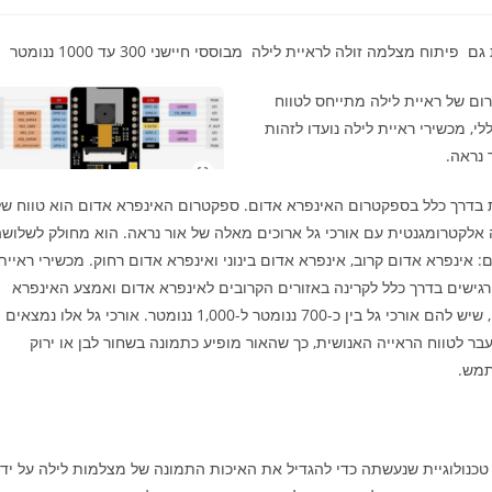
מצלמה זולה לראיית לילה מבוססי חיישני 300 עד 1000 ננומטר
ום של ראיית לילה מתייחס לטווח
לי, מכשירי ראיית לילה נועדו לזהות
 נראה.
 בדרך כלל בספקטרום האינפרא אדום. ספקטרום האינפרא אדום הוא טווח של
 אלקטרומגנטית עם אורכי
גל ארוכים מאלה של אור נראה. הוא מחולק לשלוש
ם: אינפרא אדום קרוב, אינפרא אדום בינוני ואינפרא אדום רחוק. מכשירי ראיית
רגישים בדרך כלל לקרינה באזורים הקרובים לאינפרא אדום ואמצע האינפרא
אדום, שיש להם אורכי גל בין כ-700 ננומטר ל-1,000 ננומטר. אורכי גל אלו נמצאים
בר לטווח הראייה האנושית, כך שהאור מופיע כתמונה בשחור לבן או ירוק
מש.
טכנולוגיית שנעשתה כדי להגדיל את האיכות התמונה של מצלמות לילה על ידי