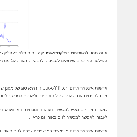
איזה מסנן להשתמש
באלקטרואופטיקה
יהיה תלוי באפליקציה
הפילטר המתאים שיתאים לסביבה ולתנאי התאורה על מנת לק
אדשות אינפאר אדום (f filter
מנת להפחית את האדשה של האור יום ולאפשר למכשיר לזום ב
כאשר האור יום מגיע למכשיר האדשה הנוכחית היא האדשה של 
לעבור ולאפשר למכשיר לזום באור יום כראוי.
אדשות אינפאר אדום משמשת במכשירים שנבנו לזום באור יום