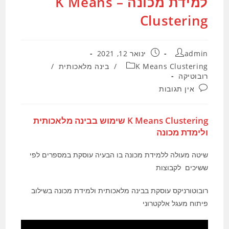
למידת מכונה – K Means
Clustering
מחבר:
פורסם:
admin
ינואר 12, 2021
קטגוריה:
K Means Clustering
/
בינה מלאכותית
/
רובוטיקה
תגובות:
אין תגובות
K Means Clustering שימוש בבינה מלאכותית
ולימדת מכונה
שיטה מעולה ללמידת מכונה בו הבעיה עוסקת במספרים לפי
ששיכים לקבוצות
רובוטורניקס עוסקת בבינה מלאכותית ולמידת מכונה בשילוב
פיתוח מעגל אלקטרוני