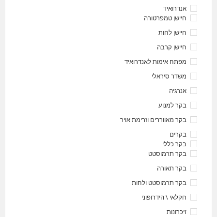
אנדרואיד
חיישן טמפרטורה
חיישן לחות
חיישן קרבה
מפתח אימות לאנדרואיד
משדר סיראלי
אנרגיה
בקר למנוע
בקר מאווררים וזרימת אויר
בקרים
בקר כללי
בקר תרמוסטט
בקר תאורה
בקר תרמוסטט ולחות
חקלאי \ הידרופוני
זיכרונות