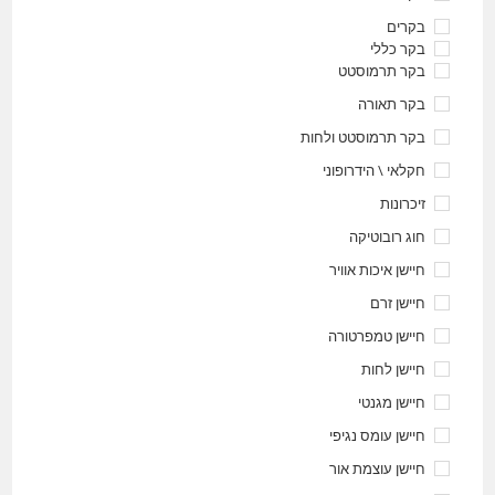
בקרים
בקר כללי
בקר תרמוסטט
בקר תאורה
בקר תרמוסטט ולחות
חקלאי \ הידרופוני
זיכרונות
חוג רובוטיקה
חיישן איכות אוויר
חיישן זרם
חיישן טמפרטורה
חיישן לחות
חיישן מגנטי
חיישן עומס נגיפי
חיישן עוצמת אור