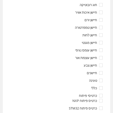
חוג רובוטיקה
חיישן איכות אוויר
חיישן זרם
חיישן טמפרטורה
חיישן לחות
חיישן מגנטי
חיישן עומס נגיפי
חיישן עוצמת אור
חיישן צבע
חיישנים
טעינה
כללי
כרטיסי פיתוח
כרטיס פיתוח NXP
כרטיס פיתוח STM32