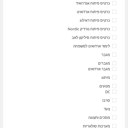
כרטיס פיתוח אנדרואיד
כרטיס פיתוח ארדואינו
כרטיס פיתוח דאילוג
כרטיס פיתוח נורדיק Nordic
כרטיס פיתוח סיליקון לאב
לימוד ארדואינו למשפחה
מגבר
מגברים
מגבר ארדואינו
מיתוג
מנועים
DC
סרבו
צעד
מסכים ותצוגה
מערכות סולאריות