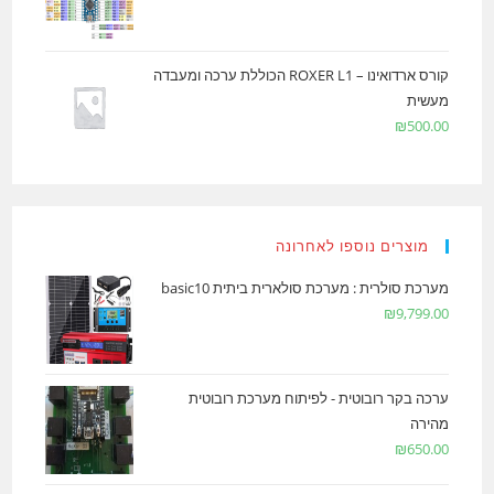
קורס ארדואינו – ROXER L1 הכוללת ערכה ומעבדה
מעשית
₪
500.00
מוצרים נוספו לאחרונה
מערכת סולרית : מערכת סולארית ביתית basic10
₪
9,799.00
ערכה בקר רובוטית - לפיתוח מערכת רובוטית
מהירה
₪
650.00