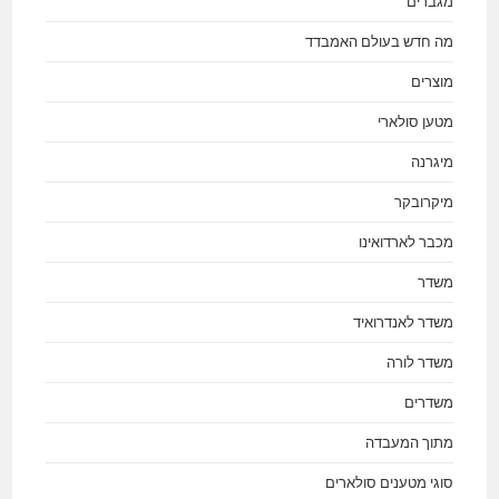
מגברים
מה חדש בעולם האמבדד
מוצרים
מטען סולארי
מיגרנה
מיקרובקר
מכבר לארדואינו
משדר
משדר לאנדרואיד
משדר לורה
משדרים
מתוך המעבדה
סוגי מטענים סולארים