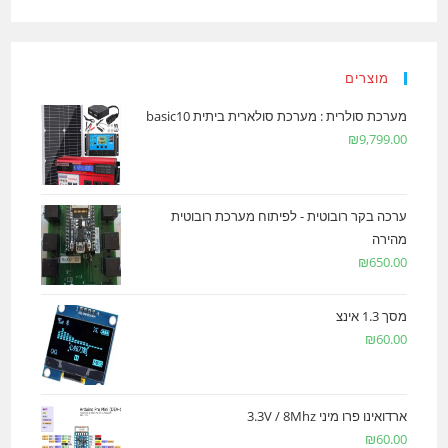
מוצרים
מערכת סולרית : מערכת סולארית ביתית basic10
₪
9,799.00
ערכה בקר רובוטית - לפיתוח מערכת רובוטית
מהירה
₪
650.00
מסך 1.3 אינצ
₪
60.00
ארדואינו פרו מיני 3.3V / 8Mhz
₪
60.00