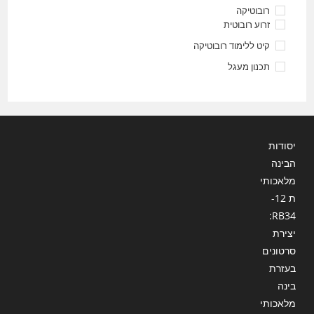
רובוטיקה
זרוע רובוטית
קיט ללימוד רובוטיקה
תכנון מעגל
יסודות
הבינה
מלאכותי
ת 12-
RB34:
יצירת
סרטונים
בעזרת
בינה
מלאכותי