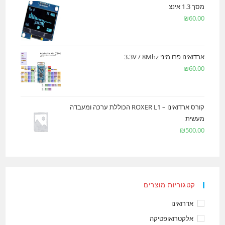
מסך 1.3 אינצ
₪
60.00
ארדואינו פרו מיני 3.3V / 8Mhz
₪
60.00
קורס ארדואינו – ROXER L1 הכוללת ערכה ומעבדה
מעשית
₪
500.00
קטגוריות מוצרים
אדרואינו
אלקטרואופטיקה