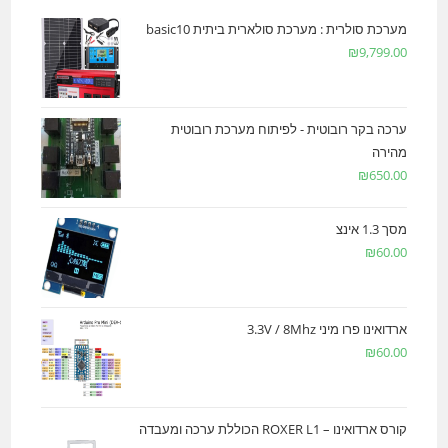
מערכת סולרית : מערכת סולארית ביתית basic10
₪
9,799.00
ערכה בקר רובוטית - לפיתוח מערכת רובוטית
מהירה
₪
650.00
מסך 1.3 אינצ
₪
60.00
ארדואינו פרו מיני 3.3V / 8Mhz
₪
60.00
קורס ארדואינו – ROXER L1 הכוללת ערכה ומעבדה