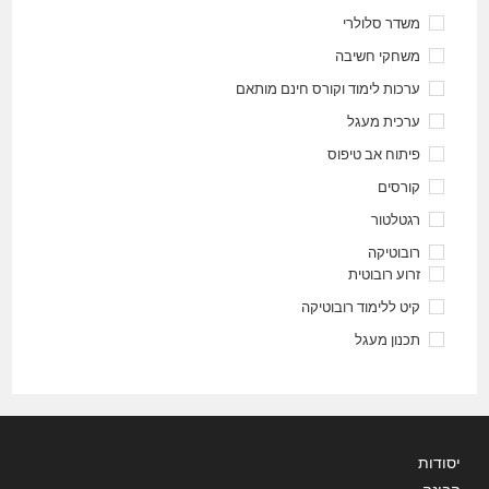
משדר סלולרי
משחקי חשיבה
ערכות לימוד וקורס חינם מותאם
ערכית מעגל
פיתוח אב טיפוס
קורסים
רגטלטור
רובוטיקה
זרוע רובוטית
קיט ללימוד רובוטיקה
תכנון מעגל
יסודות