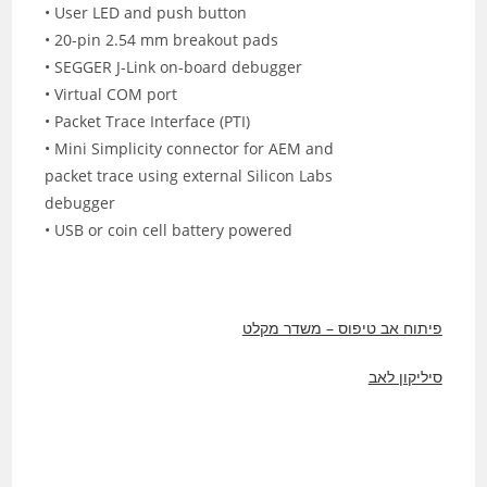
• User LED and push button
• 20-pin 2.54 mm breakout pads
• SEGGER J-Link on-board debugger
• Virtual COM port
• Packet Trace Interface (PTI)
• Mini Simplicity connector for AEM and
packet trace using external Silicon Labs
debugger
• USB or coin cell battery powered
פיתוח אב טיפוס – משדר מקלט
סיליקון לאב