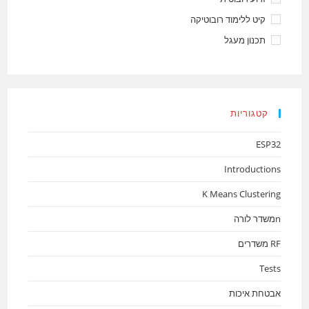
קיט ללימוד רובוטיקה
תכנון מעגל
קטגוריות
ESP32
Introductions
K Means Clustering
nמשדר לורה
RF משדרים
Tests
אבטחת איכות