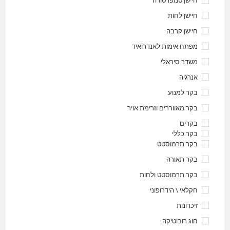
חיישן לחות
חיישן קרבה
מפתח אימות לאנדרואיד
משדר סיראלי
אנרגיה
בקר למנוע
בקר מאווררים וזרימת אויר
בקרים
בקר כללי
בקר תרמוסטט
בקר תאורה
בקר תרמוסטט ולחות
חקלאי \ הידרופוני
זיכרונות
חוג רובוטיקה