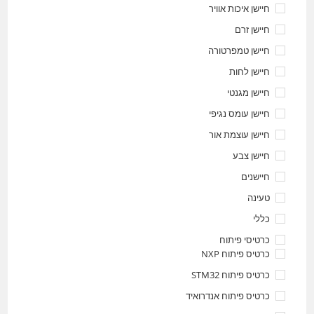
חיישן איכות אוויר
חיישן זרם
חיישן טמפרטורה
חיישן לחות
חיישן מגנטי
חיישן עומס נגיפי
חיישן עוצמת אור
חיישן צבע
חיישנים
טעינה
כללי
כרטיסי פיתוח
כרטיס פיתוח NXP
כרטיס פיתוח STM32
כרטיס פיתוח אנדרואיד