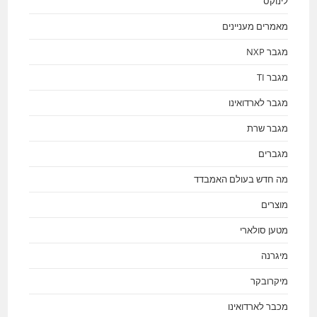
לינוקס
מאמרים מעניינים
מגבר NXP
מגבר TI
מגבר לארדואינו
מגבר שרת
מגברים
מה חדש בעולם האמבדד
מוצרים
מטען סולארי
מיגרנה
מיקרובקר
מכבר לארדואינו