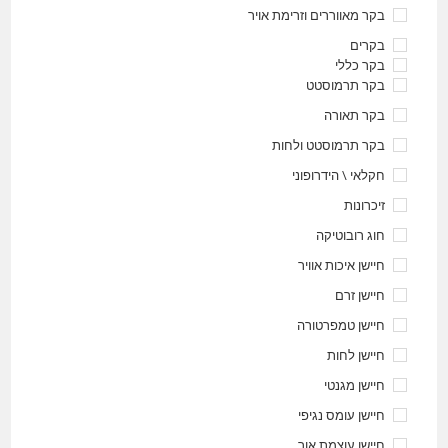
בקר מאווררים וזרימת אויר
בקרים
בקר כללי
בקר תרמוסטט
בקר תאורה
בקר תרמוסטט ולחות
חקלאי \ הידרופוני
זיכרונות
חוג רובוטיקה
חיישן איכות אוויר
חיישן זרם
חיישן טמפרטורה
חיישן לחות
חיישן מגנטי
חיישן עומס נגיפי
חיישן עוצמת אור