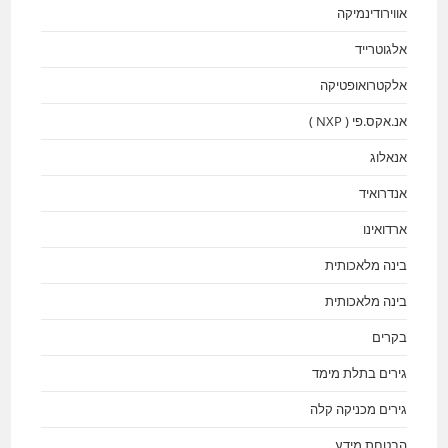
אווירודינמיקה
אלגוטרייד
אלקטרואופטיקה
אנ.אקס.פי ( NXP )
אנאלוג
אנדרואיד
ארדואינו
בינה מלאכותית
בינה מלאכותית
בקרים
גירים בתלת מימד
גירים מכניקה קלה
הבטחת מידע