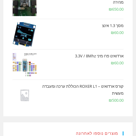
מהירה
₪
650.00
מסך 1.3 אינצ
₪
60.00
ארדואינו פרו מיני 3.3V / 8Mhz
₪
60.00
קורס ארדואינו – ROXER L1 הכוללת ערכה ומעבדה
מעשית
₪
500.00
מוצרים נוספו לאחרונה