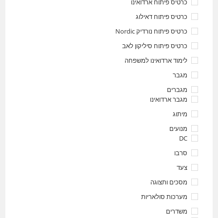
כרטיס פיתוח ארדואינו
כרטיס פיתוח דאילוג
כרטיס פיתוח נורדיק Nordic
כרטיס פיתוח סיליקון לאב
לימוד ארדואינו למשפחה
מגבר
מגברים
מגבר ארדואינו
מיתוג
מנועים
DC
סרבו
צעד
מסכים ותצוגה
מערכות סולאריות
משדרים