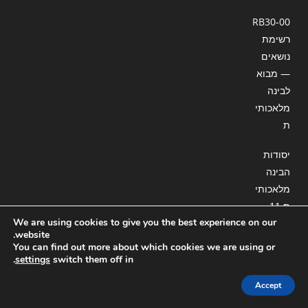
RB30-00
רשימת
נושאים
— מבוא
לבינה
מלאכותי
ת
יסודות
הבינה
מלאכותי
ת 11-
We are using cookies to give you the best experience on our
RB34:
website.
תרגול
You can find out more about which cookies we are using or
כיתה ,
.
settings
switch them off in
YOLO
Accept