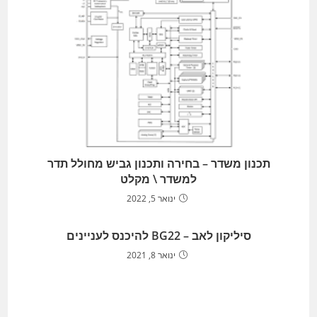
תכנון משדר – בחירה ותכנון גביש מחולל תדר
למשדר \ מקלט
ינואר 5, 2022
סיליקון לאב – BG22 להיכנס לעניינים
ינואר 8, 2021