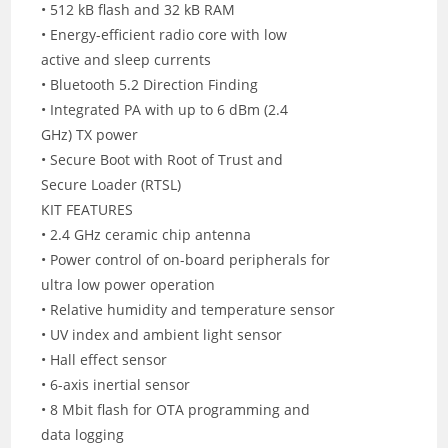
• 512 kB flash and 32 kB RAM
• Energy-efficient radio core with low
active and sleep currents
• Bluetooth 5.2 Direction Finding
• Integrated PA with up to 6 dBm (2.4
GHz) TX power
• Secure Boot with Root of Trust and
Secure Loader (RTSL)
KIT FEATURES
• 2.4 GHz ceramic chip antenna
• Power control of on-board peripherals for
ultra low power operation
• Relative humidity and temperature sensor
• UV index and ambient light sensor
• Hall effect sensor
• 6-axis inertial sensor
• 8 Mbit flash for OTA programming and
data logging