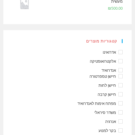
מעשית
₪
500.00
קטגוריות מוצרים
אדרואינו
אלקטרואופטיקה
אנדרואיד
חיישן טמפרטורה
חיישן לחות
חיישן קרבה
מפתח אימות לאנדרואיד
משדר סיראלי
אנרגיה
בקר למנוע