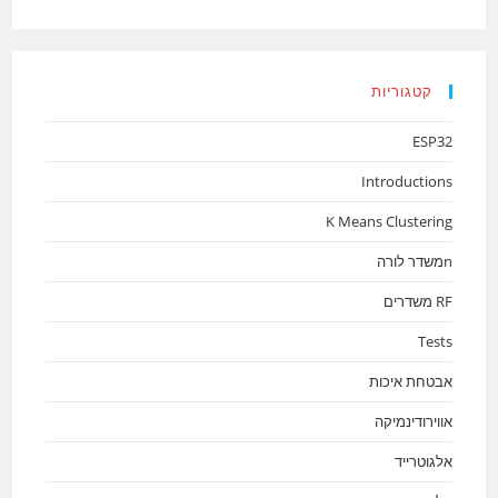
קטגוריות
ESP32
Introductions
K Means Clustering
nמשדר לורה
RF משדרים
Tests
אבטחת איכות
אווירודינמיקה
אלגוטרייד