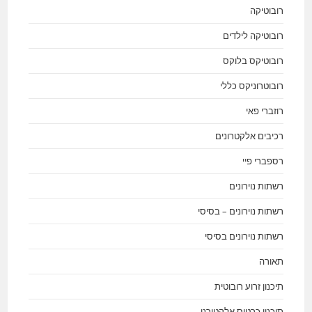
רובוטיקה
רובוטיקה לילדים
רובוטיקס בלוקס
רובוטרוניקס כללי
רוזברי פאי
רכיבים אלקטרונים
רספברי פיי
רשתות נוירונים
רשתות נוירונים – בסיסי
רשתות נוירונים בסיסי
תאורה
תיכנון זרוע רובוטית
תיכנון כרטיס אלקטורני