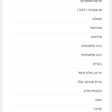
אלקטרואופטיקה
אנ.אקס.פי ( NXP )
אנאלוג
אנדרואיד
ארדואינו
בינה מלאכותית
בינה מלאכותית
בקרים
גירים בתלת מימד
גירים מכניקה קלה
הבטחת מידע
הגנה
וסייבר