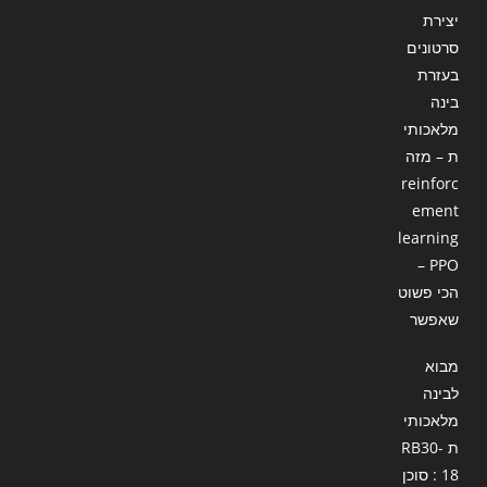
יצירת
סרטונים
בעזרת
בינה
מלאכותי
ת – מזה
reinforc
ement
learning
– PPO
הכי פשוט
שאפשר
מבוא
לבינה
מלאכותי
ת RB30-
18 : סוכן