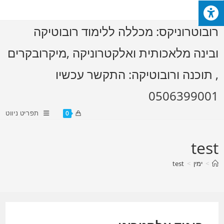
Ski
t
רובוטרוניקס: מכללה ללימוד רובוטיקה
conten
ובינה מלאכותית ואלקטרוניקה ,מיקרובקרים
, תוכנה ורובוטיקה: התקשר עכשיו
0506399001
תפריט ניווט
0
test
>
ימין
>
test