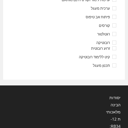
ערכית מעגל
פיתוח אב טיפוס
קורסים
רגטלטור
רובוטיקה
זרוע רובוטית
קיט ללימוד רובוטיקה
תכנון מעגל
יסודות
הבינה
מלאכותי
ת 12-
RB34: