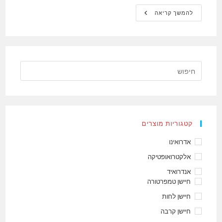
ביגוד
להמשך קריאה
אלקטרוני
קטגוריות מוצרים
אדרואינו
אלקטרואופטיקה
אנדרואיד
חיישן טמפרטורה
חיישן לחות
חיישן קרבה