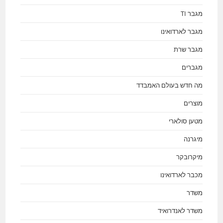
מגבר TI
מגבר לארדואינו
מגבר שרת
מגברים
מה חדש בעולם האמבדד
מוצרים
מטען סולארי
מיגרנה
מיקרובקר
מכבר לארדואינו
משדר
משדר לאנדרואיד