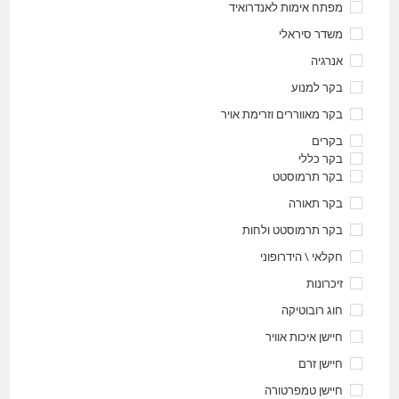
מפתח אימות לאנדרואיד
משדר סיראלי
אנרגיה
בקר למנוע
בקר מאווררים וזרימת אויר
בקרים
בקר כללי
בקר תרמוסטט
בקר תאורה
בקר תרמוסטט ולחות
חקלאי \ הידרופוני
זיכרונות
חוג רובוטיקה
חיישן איכות אוויר
חיישן זרם
חיישן טמפרטורה