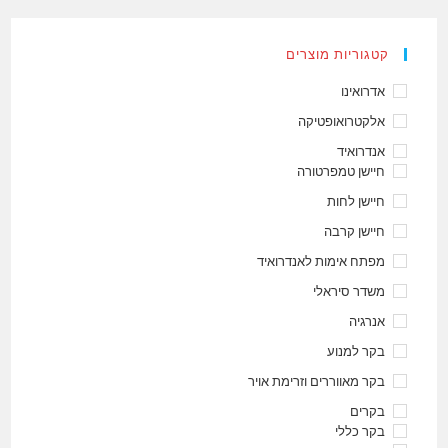
קטגוריות מוצרים
אדרואינו
אלקטרואופטיקה
אנדרואיד
חיישן טמפרטורה
חיישן לחות
חיישן קרבה
מפתח אימות לאנדרואיד
משדר סיראלי
אנרגיה
בקר למנוע
בקר מאווררים וזרימת אויר
בקרים
בקר כללי