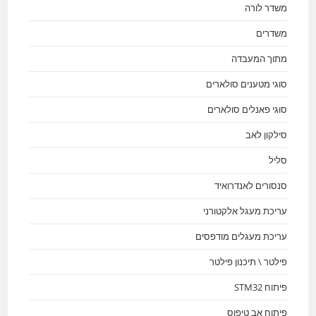
משדר לורה
משדרים
מתוך המעבדה
סוגי מטענים סולארים
סוגי פאנלים סולארים
סילקון לאב
סליל
סנסורים לאנדרואיד
עריכת מעגל אלקטורני
עריכת מעגלים מודפסים
פילטר \ תיכנון פילטר
פיתוח STM32
פיתוח אב טיפוס