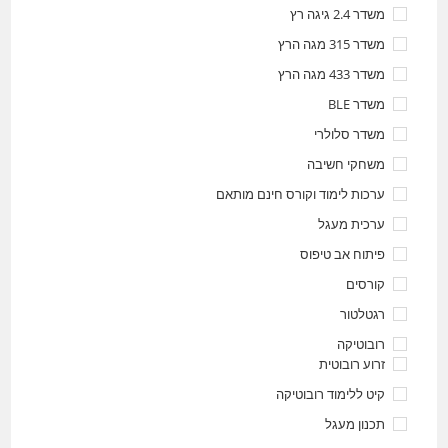
משדר 2.4 גיגה רץ
משדר 315 מגה הרץ
משדר 433 מגה הרץ
משדר BLE
משדר סלולרי
משחקי חשיבה
ערכות לימוד וקורס חינם מותאם
ערכית מעגל
פיתוח אב טיפוס
קורסים
רגטלטור
רובוטיקה
זרוע רובוטית
קיט ללימוד רובוטיקה
תכנון מעגל