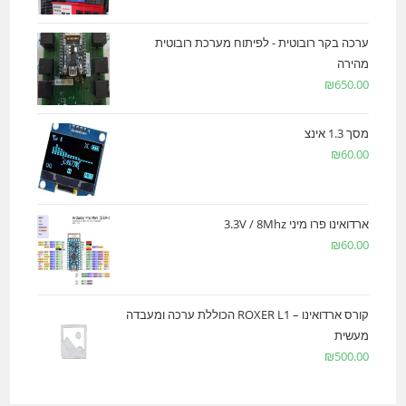
ערכה בקר רובוטית - לפיתוח מערכת רובוטית
מהירה
₪
650.00
מסך 1.3 אינצ
₪
60.00
ארדואינו פרו מיני 3.3V / 8Mhz
₪
60.00
קורס ארדואינו – ROXER L1 הכוללת ערכה ומעבדה
מעשית
₪
500.00