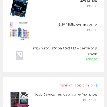
מסך 1.3 אינצ
₪
60.00
ארדואינו פרו מיני 3.3V / 8Mhz
₪
60.00
קורס ארדואינו – ROXER L1 הכוללת ערכה ומעבדה
מעשית
₪
500.00
מוצרים נוספו לאחרונה
מערכת סולרית : מערכת סולארית ביתית basic10
₪
9,799.00