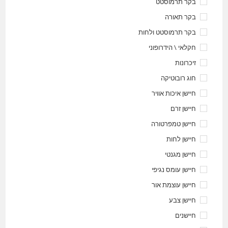
בקר תרמוסטט
בקר תאורה
בקר תרמוסטט ולחות
חקלאי \ הידרופוני
זיכרונות
חוג רובוטיקה
חיישן איכות אוויר
חיישן זרם
חיישן טמפרטורה
חיישן לחות
חיישן מגנטי
חיישן עומס נגיפי
חיישן עוצמת אור
חיישן צבע
חיישנים