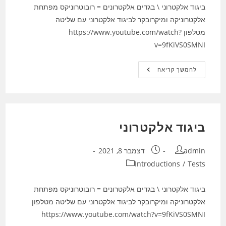
ביגוד אלקטרוני \ בגדים אלקטרונים = רובוטרוניקס מפתחת
אלקטרוניקה ומיקרובקר לביגוד אלקטרוני עם שליטה
מטלפון https://www.youtube.com/watch?
v=9fKiVS0SMNI
ביגוד
להמשך קריאה
אלקטרוני
ביגוד אלקטרוני
מחבר:
פורסם:
admin
דצמבר 8, 2021
קטגוריה:
Introductions
/
Tests
ביגוד אלקטרוני \ בגדים אלקטרונים = רובוטרוניקס מפתחת
אלקטרוניקה ומיקרובקר לביגוד אלקטרוני עם שליטה מטלפון
https://www.youtube.com/watch?v=9fKiVS0SMNI