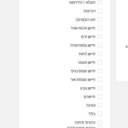
חקלאי \ הידרופוני
זיכרונות
חוג רובוטיקה
חיישן איכות אוויר
חיישן זרם
חיישן טמפרטורה
a
חיישן לחות
חיישן מגנטי
חיישן עומס נגיפי
חיישן עוצמת אור
חיישן צבע
חיישנים
טעינה
כללי
כרטיסי פיתוח