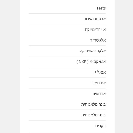
Tests
אבטחת איכות
אווירודינמיקה
אלגוטרייד
אלקטרואופטיקה
אנ.אקס.פי ( NXP )
אנאלוג
אנדרואיד
ארדואינו
בינה מלאכותית
בינה מלאכותית
בקרים