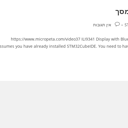
תגובות:
אין תגובות
https://www.micropeta.com/video37 ILI9341 Display with Blue
ssumes you have already installed STM32CubeIDE. You need to have 