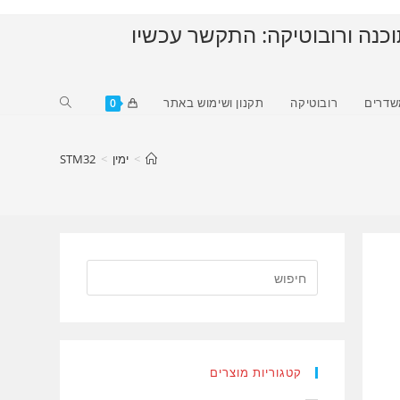
וכנה ורובוטיקה: התקשר עכשיו
Toggle
שדרים
רובוטיקה
תקנון ושימוש באתר
0
website
search
>
ימין
>
STM32
קטגוריות מוצרים