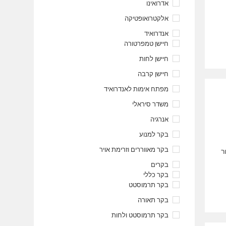
אדרואינו
אלקטרואופטיקה
אנדרואיד
חיישן טמפרטורה
חיישן לחות
חיישן קרבה
מפתח אימות לאנדרואיד
משדר סיראלי
אנרגיה
בקר למנוע
בקר מאווררים וזרימת אויר
crayon-6a7509/] חיבור
בקרים
בקר כללי
בקר תרמוסטט
בקר תאורה
בקר תרמוסטט ולחות