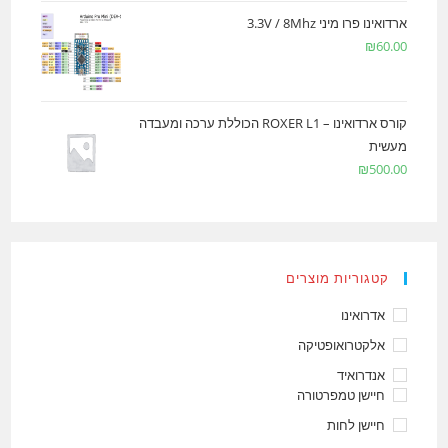
ארדואינו פרו מיני 3.3V / 8Mhz
₪
60.00
קורס ארדואינו – ROXER L1 הכוללת ערכה ומעבדה
מעשית
₪
500.00
קטגוריות מוצרים
אדרואינו
אלקטרואופטיקה
אנדרואיד
חיישן טמפרטורה
חיישן לחות