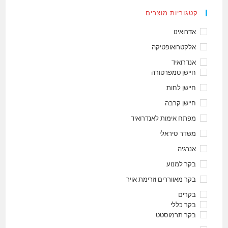
קטגוריות מוצרים
אדרואינו
אלקטרואופטיקה
אנדרואיד
חיישן טמפרטורה
חיישן לחות
חיישן קרבה
מפתח אימות לאנדרואיד
משדר סיראלי
אנרגיה
בקר למנוע
בקר מאווררים וזרימת אויר
בקרים
בקר כללי
בקר תרמוסטט