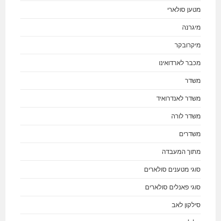
מטען סולארי
מיגרנה
מיקרובקר
מכבר לארדואינו
משדר
משדר לאנדרואיד
משדר לורה
משדרים
מתוך המעבדה
סוגי מטענים סולארים
סוגי פאנלים סולארים
סילקון לאב