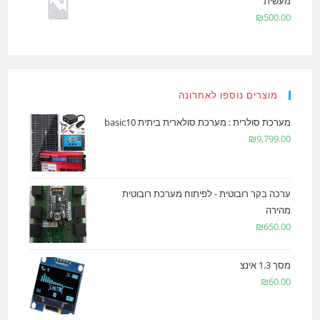
מעשית
₪
500.00
מוצרים נוספו לאחרונה
מערכת סולרית : מערכת סולארית ביתית basic10
₪
9,799.00
ערכה בקר רובוטית - לפיתוח מערכת רובוטית
מהירה
₪
650.00
מסך 1.3 אינצ
₪
60.00