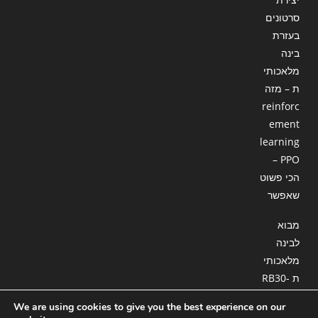
סרטונים
בעזרת
בינה
מלאכותי
ת – מזה
reinforc
ement
learning
– PPO
הכי פשוט
שאפשר
מבוא
לבינה
מלאכותי
ת RB30-
18 : סוכן
We are using cookies to give you the best experience on our
המשך