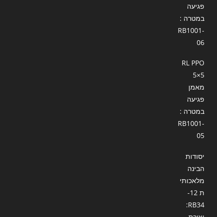
פגיעה
במטרה :
RB1001-
06
RL PPO
5×5
מאמן
פגיעה
במטרה :
RB1001-
05
יסודות
הבינה
מלאכותי
ת 12-
RB34:
יצירת