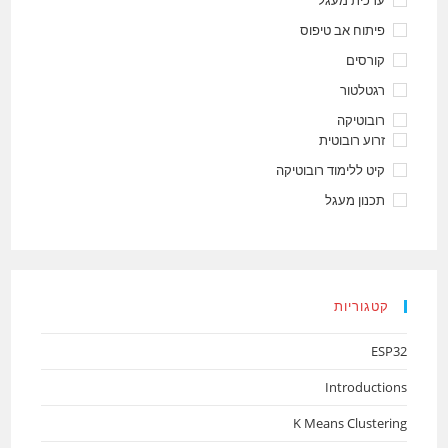
ערכית מעגל
פיתוח אב טיפוס
קורסים
רגטלטור
רובוטיקה
זרוע רובוטית
קיט ללימוד רובוטיקה
תכנון מעגל
קטגוריות
ESP32
Introductions
K Means Clustering