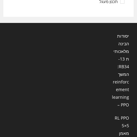
תכנון מעגל
יסודות
הבינה
מלאכותי
ת 13-
RB34:
המשך
reinforc
ement
learning
– PPO
RL PPO
5×5
מאמן