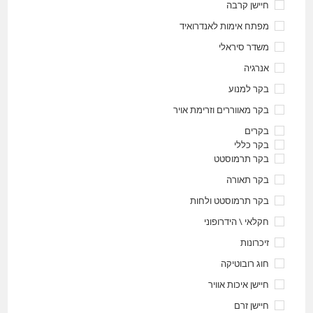
חיישן קרבה
מפתח אימות לאנדרואיד
משדר סיראלי
אנרגיה
בקר למנוע
בקר מאווררים וזרימת אויר
בקרים
בקר כללי
בקר תרמוסטט
בקר תאורה
בקר תרמוסטט ולחות
חקלאי \ הידרופוני
זיכרונות
חוג רובוטיקה
חיישן איכות אוויר
חיישן זרם