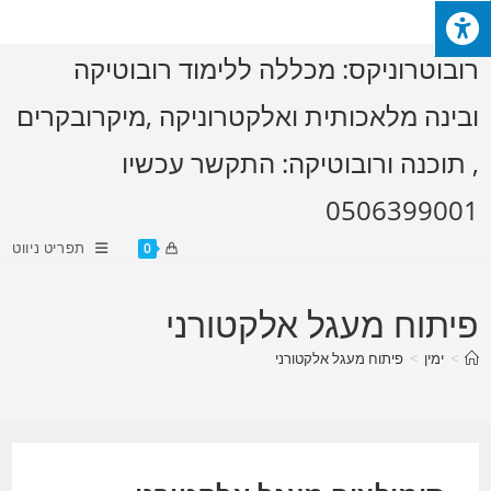
Ski
t
רובוטרוניקס: מכללה ללימוד רובוטיקה
conten
ובינה מלאכותית ואלקטרוניקה ,מיקרובקרים
, תוכנה ורובוטיקה: התקשר עכשיו
0506399001
תפריט ניווט
0
פיתוח מעגל אלקטורני
>
ימין
>
פיתוח מעגל אלקטורני