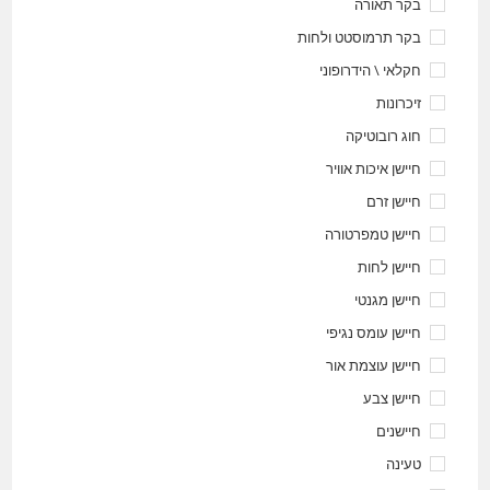
בקר תאורה
בקר תרמוסטט ולחות
חקלאי \ הידרופוני
זיכרונות
חוג רובוטיקה
חיישן איכות אוויר
חיישן זרם
חיישן טמפרטורה
חיישן לחות
חיישן מגנטי
חיישן עומס נגיפי
חיישן עוצמת אור
חיישן צבע
חיישנים
טעינה