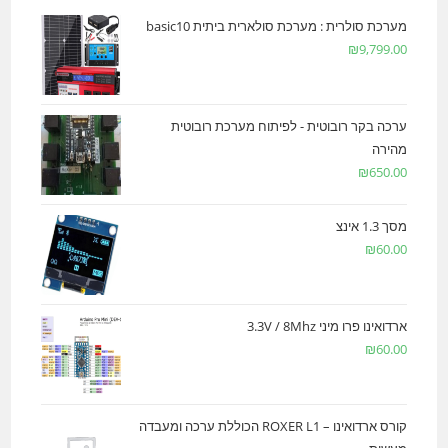
מערכת סולרית : מערכת סולארית ביתית basic10
₪
9,799.00
ערכה בקר רובוטית - לפיתוח מערכת רובוטית
מהירה
₪
650.00
מסך 1.3 אינצ
₪
60.00
ארדואינו פרו מיני 3.3V / 8Mhz
₪
60.00
קורס ארדואינו – ROXER L1 הכוללת ערכה ומעבדה