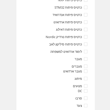
כרטיס פיתוח NXP
כרטיס פיתוח STM32
כרטיס פיתוח אנדרואיד
כרטיס פיתוח ארדואינו
כרטיס פיתוח דאילוג
כרטיס פיתוח נורדיק Nordic
כרטיס פיתוח סיליקון לאב
לימוד ארדואינו למשפחה
מגבר
מגברים
מגבר ארדואינו
מיתוג
מנועים
DC
סרבו
צעד