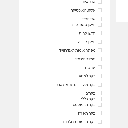
אדרואינו
אלקטרואופטיקה
אנדרואיד
חיישן טמפרטורה
חיישן לחות
חיישן קרבה
מפתח אימות לאנדרואיד
משדר סיראלי
אנרגיה
בקר למנוע
בקר מאווררים וזרימת אויר
בקרים
בקר כללי
בקר תרמוסטט
בקר תאורה
בקר תרמוסטט ולחות