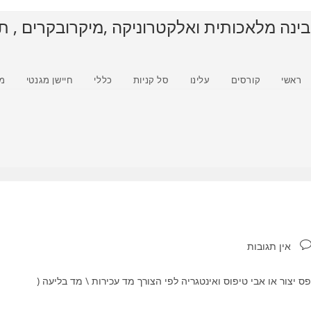
בינה מלאכותית ואלקטרוניקה ,מיקרובקרים , ת
ראשי
קורסים
עלינו
סל קניות
כללי
חיישן מגנטי
מ
גובות:
אין תגובות
 יצור או אבי טיפוס ואינטגריה לפי הצורך מד עכירות \ מד בליעה (