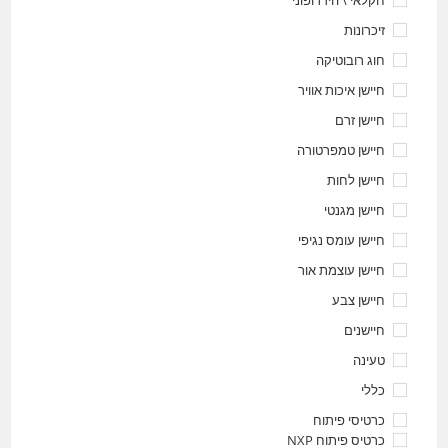
זיכרונות
חוג רובוטיקה
חיישן איכות אוויר
חיישן זרם
חיישן טמפרטורה
חיישן לחות
חיישן מגנטי
חיישן עומס נגיפי
חיישן עוצמת אור
חיישן צבע
חיישנים
טעינה
כללי
כרטיסי פיתוח
כרטיס פיתוח NXP