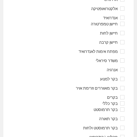
אלקטרואופטיקה
אנדרואיד
חיישן טמפרטורה
חיישן לחות
חיישן קרבה
מפתח אימות לאנדרואיד
משדר סיראלי
אנרגיה
בקר למנוע
בקר מאווררים וזרימת אויר
בקרים
בקר כללי
בקר תרמוסטט
בקר תאורה
בקר תרמוסטט ולחות
חקלאי \ הידרופוני