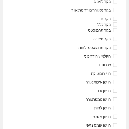
בקר למנוע
בקר מאווררים וזרימת אויר
בקרים
בקר כללי
בקר תרמוסטט
בקר תאורה
בקר תרמוסטט ולחות
חקלאי \ הידרופוני
זיכרונות
חוג רובוטיקה
חיישן איכות אוויר
חיישן זרם
חיישן טמפרטורה
חיישן לחות
חיישן מגנטי
חיישן עומס נגיפי