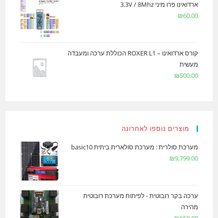
ארדואינו פרו מיני 3.3V / 8Mhz
₪
60.00
קורס ארדואינו – ROXER L1 הכוללת ערכה ומעבדה
מעשית
₪
500.00
מוצרים נוספו לאחרונה
מערכת סולרית : מערכת סולארית ביתית basic10
₪
9,799.00
ערכה בקר רובוטית - לפיתוח מערכת רובוטית
מהירה
₪
650.00