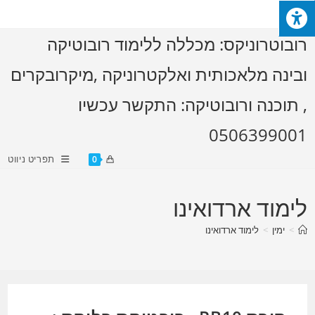
Ski
t
רובוטרוניקס: מכללה ללימוד רובוטיקה
conten
ובינה מלאכותית ואלקטרוניקה ,מיקרובקרים
, תוכנה ורובוטיקה: התקשר עכשיו
0506399001
תפריט ניווט
0
לימוד ארדואינו
>
ימין
>
לימוד ארדואינו