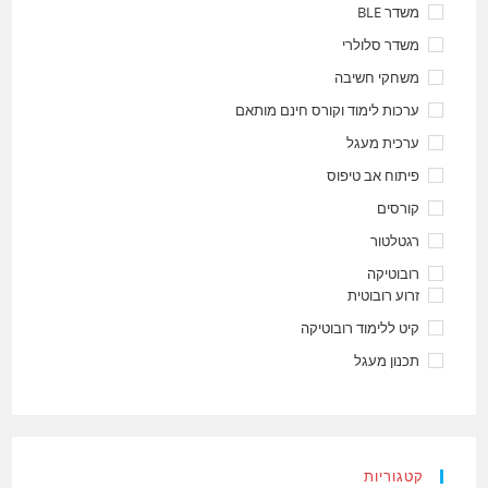
משדר BLE
משדר סלולרי
משחקי חשיבה
ערכות לימוד וקורס חינם מותאם
ערכית מעגל
פיתוח אב טיפוס
קורסים
רגטלטור
רובוטיקה
זרוע רובוטית
קיט ללימוד רובוטיקה
תכנון מעגל
קטגוריות