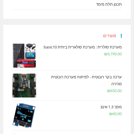
תכנון תלת מימד
מוצרים
מערכת סולרית : מערכת סולארית ביתית basic10
₪
9,799.00
ערכה בקר רובוטית - לפיתוח מערכת רובוטית
מהירה
₪
650.00
מסך 1.3 אינצ
₪
60.00