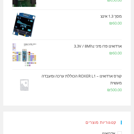
מסך 1.3 אינצ
₪
60.00
ארדואינו פרו מיני 3.3V / 8Mhz
₪
60.00
קורס ארדואינו – ROXER L1 הכוללת ערכה ומעבדה
מעשית
₪
500.00
קטגוריות מוצרים
אדרואינו