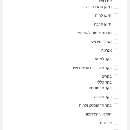
אנדרואיד
חיישן טמפרטורה
חיישן לחות
חיישן קרבה
מפתח אימות לאנדרואיד
משדר סיראלי
אנרגיה
בקר למנוע
בקר מאווררים וזרימת אויר
בקרים
בקר כללי
בקר תרמוסטט
בקר תאורה
בקר תרמוסטט ולחות
חקלאי \ הידרופוני
זיכרונות