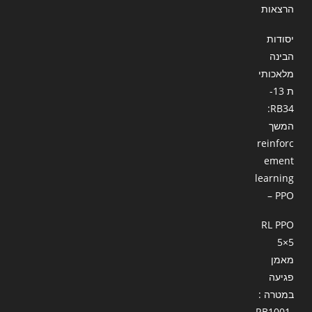
הרצאות
יסודות
הבינה
מלאכותי
ת 13-
RB34:
המשך
reinforc
ement
learning
– PPO
RL PPO
5×5
מאמן
פגיעה
במטרה :
RB1001-