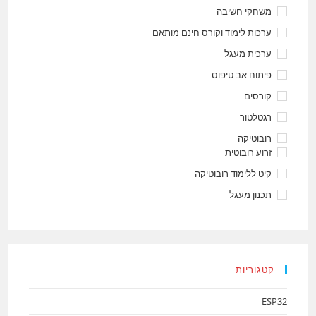
משחקי חשיבה
ערכות לימוד וקורס חינם מותאם
ערכית מעגל
פיתוח אב טיפוס
קורסים
רגטלטור
רובוטיקה
זרוע רובוטית
קיט ללימוד רובוטיקה
תכנון מעגל
קטגוריות
ESP32