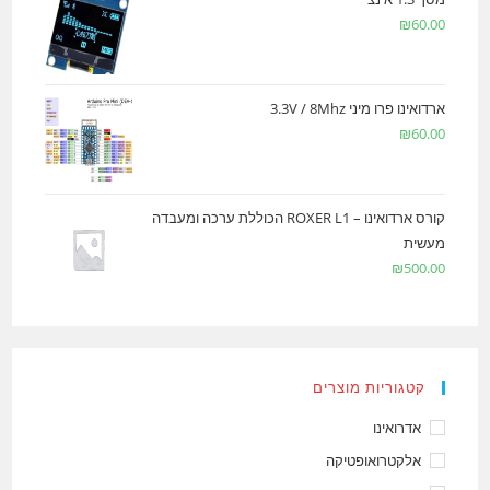
₪
60.00
ארדואינו פרו מיני 3.3V / 8Mhz
₪
60.00
קורס ארדואינו – ROXER L1 הכוללת ערכה ומעבדה
מעשית
₪
500.00
קטגוריות מוצרים
אדרואינו
אלקטרואופטיקה