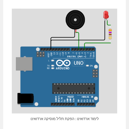
לימוד ארדואינו : הפקת תליל מוסיקה ארדואינו