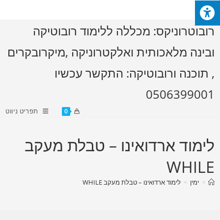
Ski
t
רובוטרוניקס: מכללה ללימוד רובוטיקה
conten
ובינה מלאכותית ואלקטרוניקה ,מיקרובקרים
, תוכנה ורובוטיקה: התקשר עכשיו
0506399001
תפריט ניווט
0
לימוד ארדואינו – טבלת מעקב
WHILE
>
ימין
>
לימוד ארדואינו – טבלת מעקב WHILE