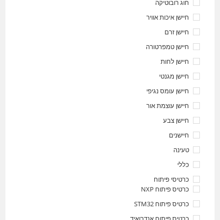
חוג רובוטיקה
חיישן איכות אוויר
חיישן זרם
חיישן טמפרטורה
חיישן לחות
חיישן מגנטי
חיישן עומס נגיפי
חיישן עוצמת אור
חיישן צבע
חיישנים
טעינה
כללי
כרטיסי פיתוח
כרטיס פיתוח NXP
כרטיס פיתוח STM32
כרטיס פיתוח אנדרואיד