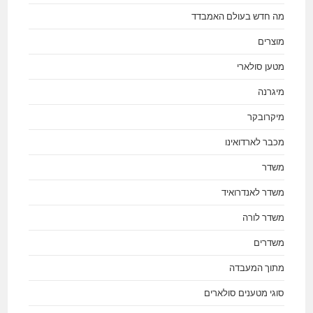
מה חדש בעולם האמבדד
מוצרים
מטען סולארי
מיגרנה
מיקרובקר
מכבר לארדואינו
משדר
משדר לאנדרואיד
משדר לורה
משדרים
מתוך המעבדה
סוגי מטענים סולארים