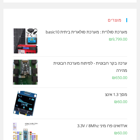
מוצרים
מערכת סולרית : מערכת סולארית ביתית basic10
₪
9,799.00
ערכה בקר רובוטית - לפיתוח מערכת רובוטית
מהירה
₪
650.00
מסך 1.3 אינצ
₪
60.00
ארדואינו פרו מיני 3.3V / 8Mhz
₪
60.00