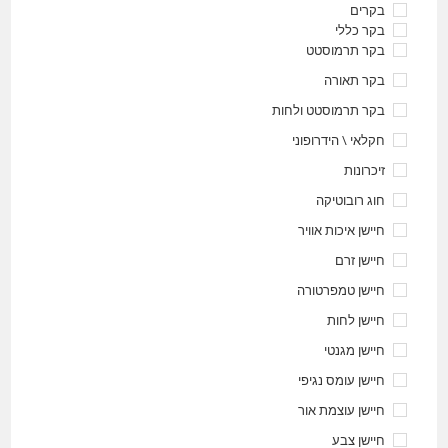
בקרים
בקר כללי
בקר תרמוסטט
בקר תאורה
בקר תרמוסטט ולחות
חקלאי \ הידרופוני
זיכרונות
חוג רובוטיקה
חיישן איכות אוויר
חיישן זרם
חיישן טמפרטורה
חיישן לחות
חיישן מגנטי
חיישן עומס נגיפי
חיישן עוצמת אור
חיישן צבע