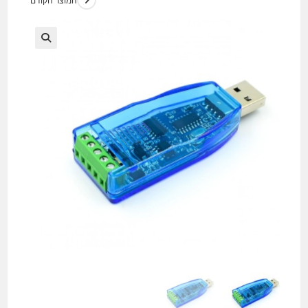
המוצר הקודם
🔍