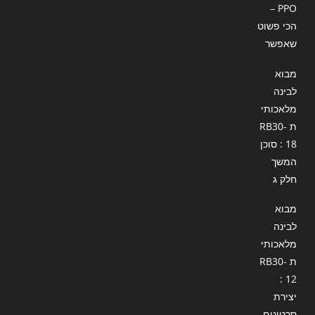
– PPO
הכי פשוט
שאפשר
מבוא
לבינה
מלאכותי
ת RB30-
18 : סוכן
המשך
חלק ג
מבוא
לבינה
מלאכותי
ת RB30-
12 :
יצירת
סרטונים