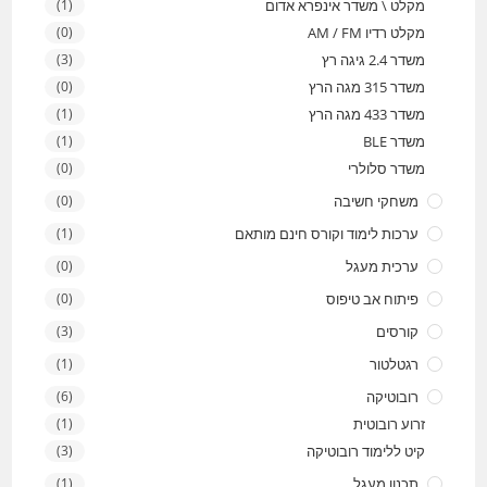
מקלט \ משדר אינפרא אדום
(1)
מקלט רדיו AM / FM
(0)
משדר 2.4 גיגה רץ
(3)
משדר 315 מגה הרץ
(0)
משדר 433 מגה הרץ
(1)
משדר BLE
(1)
משדר סלולרי
(0)
משחקי חשיבה
(0)
ערכות לימוד וקורס חינם מותאם
(1)
ערכית מעגל
(0)
פיתוח אב טיפוס
(0)
קורסים
(3)
רגטלטור
(1)
רובוטיקה
(6)
זרוע רובוטית
(1)
קיט ללימוד רובוטיקה
(3)
תכנון מעגל
(1)