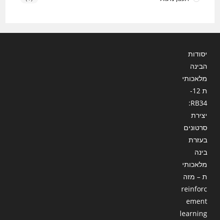
יסודות
הבינה
מלאכותי
ת 12-
RB34:
יצירת
סרטונים
בעזרת
בינה
מלאכותי
ת – מזה
reinforc
ement
learning