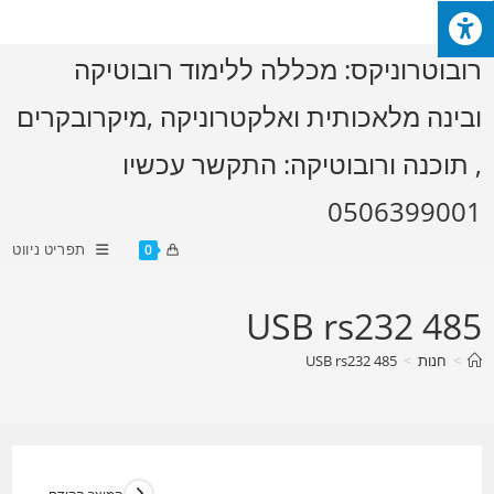
Ski
t
רובוטרוניקס: מכללה ללימוד רובוטיקה
conten
ובינה מלאכותית ואלקטרוניקה ,מיקרובקרים
, תוכנה ורובוטיקה: התקשר עכשיו
0506399001
תפריט ניווט
0
485 USB rs232
>
חנות
>
485 USB rs232