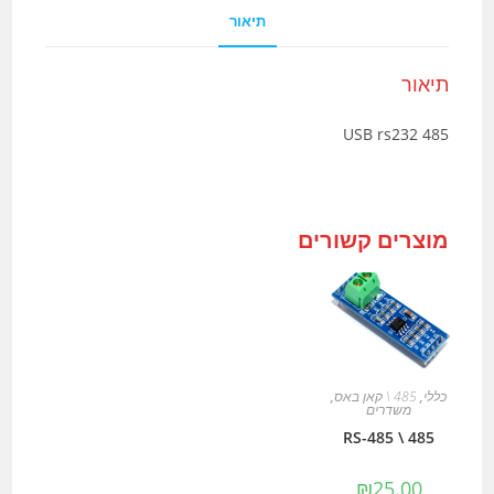
תיאור
תיאור
485 USB rs232
מוצרים קשורים
כללי
,
485 \ קאן באס
,
משדרים
485 \ RS-485
₪
25.00