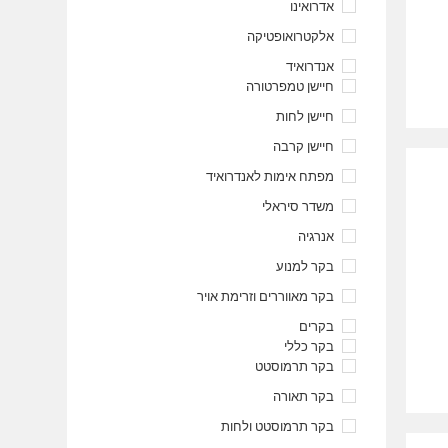
אדרואינו
אלקטרואופטיקה
אנדרואיד
חיישן טמפרטורה
חיישן לחות
חיישן קרבה
מפתח אימות לאנדרואיד
משדר סיראלי
אנרגיה
בקר למנוע
בקר מאווררים וזרימת אויר
בקרים
בקר כללי
בקר תרמוסטט
בקר תאורה
בקר תרמוסטט ולחות