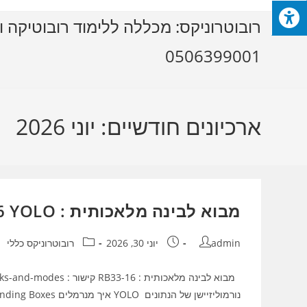
Ski
רובוטרוניקס: מכללה ללימוד רובוטיקה ו
t
conten
0506399001
ארכיונים חודשיים: יוני 2026
מבוא לבינה מלאכותית : RB33-16 YOLO
מחבר:
פורסם:
קטגוריה:
admin
יוני 30, 2026
רובוטרוניקס כללי
מבוא לבינה מלאכותית :
נורמוליזיישן של ה