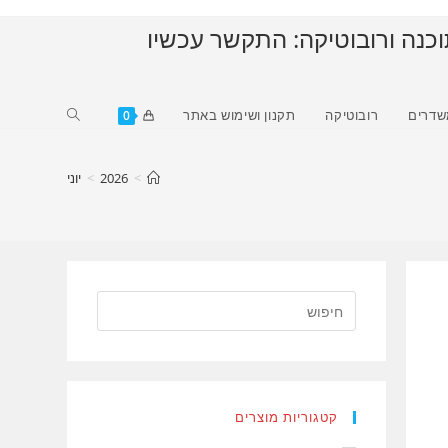
וכנה ורובוטיקה: התקשר עכשיו
Toggle
שדרים
רובוטיקה
תקנון ושימוש באתר
0
website
search
>
2026
>
יוני
קטגוריות מוצרים