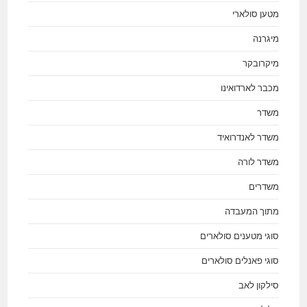
מטען סולארי
מיגרנה
מיקרובקר
מכבר לארדואינו
משדר
משדר לאנדרואיד
משדר לורה
משדרים
מתוך המעבדה
סוגי מטענים סולארים
סוגי פאנלים סולארים
סילקון לאב