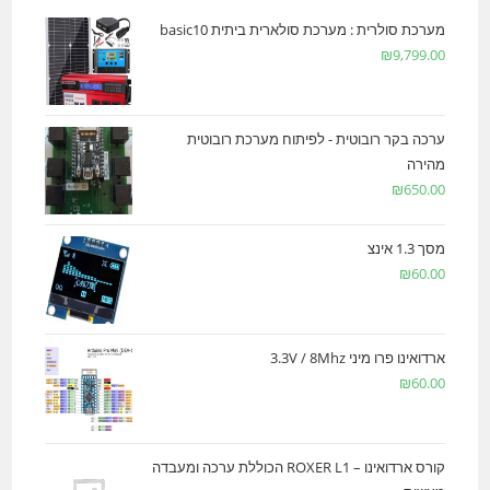
מערכת סולרית : מערכת סולארית ביתית basic10
₪
9,799.00
ערכה בקר רובוטית - לפיתוח מערכת רובוטית
מהירה
₪
650.00
מסך 1.3 אינצ
₪
60.00
ארדואינו פרו מיני 3.3V / 8Mhz
₪
60.00
קורס ארדואינו – ROXER L1 הכוללת ערכה ומעבדה