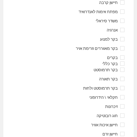
חיישן קרבה
מפתח אימות לאנדרואיד
משדר סיראלי
אנרגיה
בקר למנוע
בקר מאווררים וזרימת אויר
בקרים
בקר כללי
בקר תרמוסטט
בקר תאורה
בקר תרמוסטט ולחות
חקלאי \ הידרופוני
זיכרונות
חוג רובוטיקה
חיישן איכות אוויר
חיישן זרם