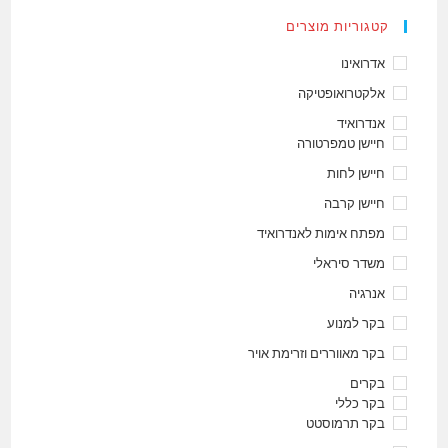
קטגוריות מוצרים
אדרואינו
אלקטרואופטיקה
אנדרואיד
חיישן טמפרטורה
חיישן לחות
חיישן קרבה
מפתח אימות לאנדרואיד
משדר סיראלי
אנרגיה
בקר למנוע
בקר מאווררים וזרימת אויר
בקרים
בקר כללי
בקר תרמוסטט