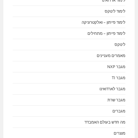
לימוד ארדואינו
לימוד לינוקס
לימוד פייתון – ואלקטרוניקה
לימוד פייתון – מתחילים
לינוקס
מאמרים מעניינים
מגבר NXP
מגבר TI
מגבר לארדואינו
מגבר שרת
מגברים
מה חדש בעולם האמבדד
מוצרים