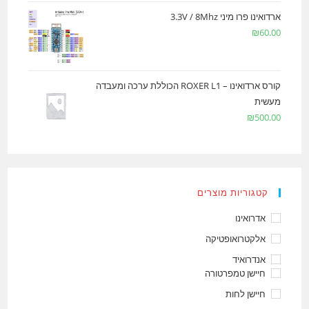
ארדואינו פרו מיני 3.3V / 8Mhz
₪
60.00
קורס ארדואינו – ROXER L1 הכוללת ערכה ומעבדה
מעשית
₪
500.00
קטגוריות מוצרים
אדרואינו
אלקטרואופטיקה
אנדרואיד
חיישן טמפרטורה
חיישן לחות