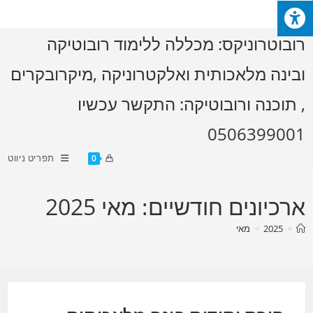
Ski
t
רובוטרוניקס: מכללה ללימוד רובוטיקה
conten
ובינה מלאכותית ואלקטרוניקה ,מיקרובקרים
, תוכנה ורובוטיקה: התקשר עכשיו
0506399001
תפריט ניווט
0
ארכיונים חודשיים: מאי 2025
>
2025
>
מאי