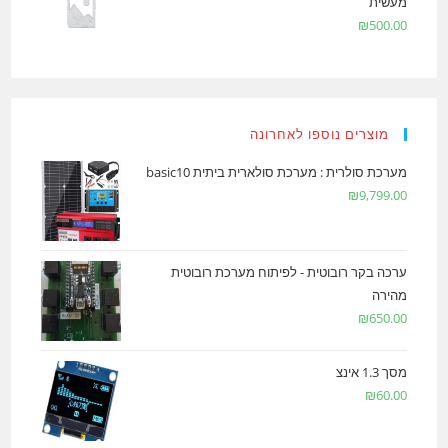
מעשית
₪
500.00
מוצרים נוספו לאחרונה
מערכת סולרית : מערכת סולארית ביתית basic10
₪
9,799.00
ערכה בקר רובוטית - לפיתוח מערכת רובוטית
מהירה
₪
650.00
מסך 1.3 אינצ
₪
60.00