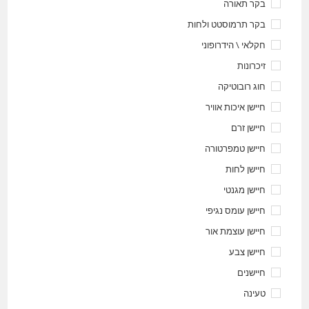
בקר תאורה
בקר תרמוסטט ולחות
חקלאי \ הידרופוני
זיכרונות
חוג רובוטיקה
חיישן איכות אוויר
חיישן זרם
חיישן טמפרטורה
חיישן לחות
חיישן מגנטי
חיישן עומס נגיפי
חיישן עוצמת אור
חיישן צבע
חיישנים
טעינה