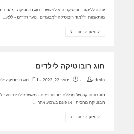
ערכה ללימוד רובוטיקה היא למעשה חוג רובוטיקה מהבית מ
מותאמות ללמוד רובוטיקה למבוגרים , נוער וילדים - ללא…
ערכת
להמשך קריאה
לימוד
רובוטיקה
חוג רובוטיקה לילדים
מחבר:
פורסם:
קטגוריה:
admin
ינואר 22, 2022
חוג רובוטיקה ילד
חוג רובוטיקה של מכללת רובוטרוניקס - מאשר לילדים ונוער ל
רובוטיקה מהבית או פעם בשבוע אחרי…
חוג
להמשך קריאה
רובוטיקה
לילדים