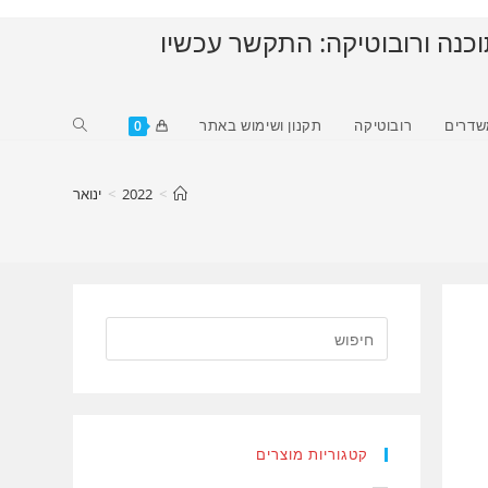
וכנה ורובוטיקה: התקשר עכשיו
Toggle
שדרים
רובוטיקה
תקנון ושימוש באתר
0
website
search
>
2022
>
ינואר
קטגוריות מוצרים