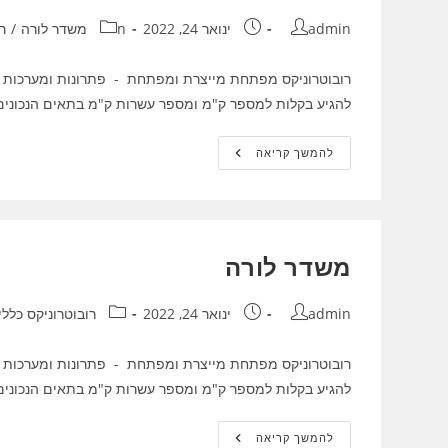
)
?
מחבר:
פורסם:
קטגוריה:
admin
ינואר 24, 2022
nמשדר לורה
/
ר
רובוטרוניקס מפתחת מייצרת ומפתחת - פתרונות ומערכות ת
להגיע בקלות למספר ק"מ ומספר עשרות ק"מ בתאים הנכונים. oRa (which stands
משדר
להמשך קריאה
לורה
משדר לורה
מחבר:
פורסם:
קטגוריה:
admin
ינואר 24, 2022
רובוטרוניקס כללי
רובוטרוניקס מפתחת מייצרת ומפתחת - פתרונות ומערכות ת
להגיע בקלות למספר ק"מ ומספר עשרות ק"מ בתאים הנכונים. oRa (which stands
משדר
להמשך קריאה