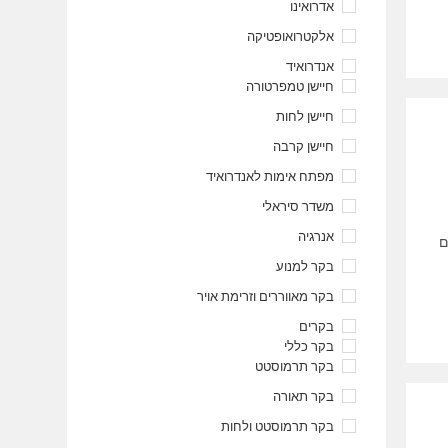
אדרואינו
אלקטרואופטיקה
אנדרואיד
חיישן טמפרטורה
חיישן לחות
חיישן קרבה
מפתח אימות לאנדרואיד
משדר סיראלי
אנרגיה
משדרים
בקר למנוע
בקר מאווררים וזרימת אויר
בקרים
בקר כללי
בקר תרמוסטט
בקר תאורה
בקר תרמוסטט ולחות