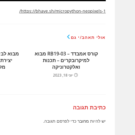
https://bhave.sh/micropython-neopixels-1/
אולי תאהב/י גם
קורס אמבדד – RB19-03 מבוא
למיקרובקרים – תכנות
יצירת 
ואלקטרוניקה
מלאכו
יוני 18, 2023
כתיבת תגובה
יש להיות
מחובר
כדי לפרסם תגובה.