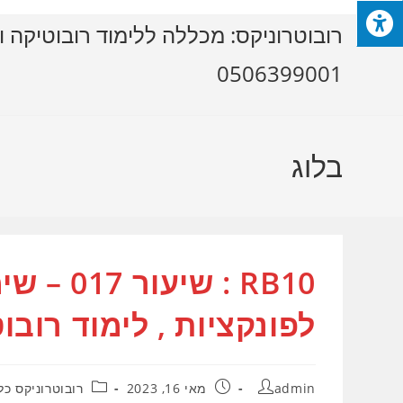
Ski
רובוטרוניקס: מכללה ללימוד רובוטיקה ו
t
conten
0506399001
בלוג
לפונקציות , לימוד רובו
מחבר:
פורסם:
קטגוריה:
admin
מאי 16, 2023
רובוטרוניקס כל