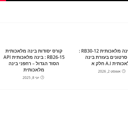
מבוא לבינה מלאכותית RB30-12 :
קורס יסודות בינה מלאכותית
סרטונים בעזרת בינה
RB26-15 : בינה מלאכותית API
תית A.I חלק א
הסוד הגדול – רחפני בינה
מלאכותית
אוגוסט 2, 2026
יוני 8, 2025