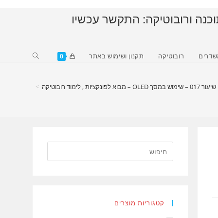
וכנה ורובוטיקה: התקשר עכשיו
Toggle
שדרים
רובוטיקה
תקנון ושימוש באתר
0
website
search
>
קטגוריות מוצרים