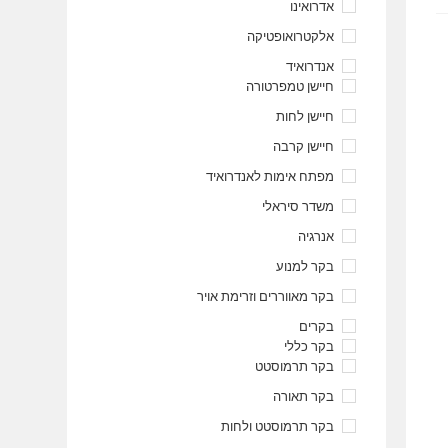
אדרואינו
אלקטרואופטיקה
אנדרואיד
חיישן טמפרטורה
חיישן לחות
חיישן קרבה
מפתח אימות לאנדרואיד
משדר סיראלי
אנרגיה
בקר למנוע
בקר מאווררים וזרימת אויר
בקרים
בקר כללי
בקר תרמוסטט
בקר תאורה
בקר תרמוסטט ולחות