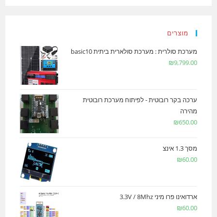
מוצרים
מערכת סולרית : מערכת סולארית ביתית basic10
₪
9,799.00
ערכה בקר רובוטית - לפיתוח מערכת רובוטית
מהירה
₪
650.00
מסך 1.3 אינצ
₪
60.00
ארדואינו פרו מיני 3.3V / 8Mhz
₪
60.00