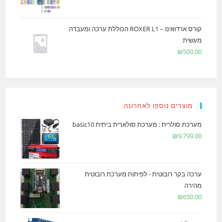
קורס ארדואינו – ROXER L1 הכוללת ערכה ומעבדה
מעשית
₪
500.00
מוצרים נוספו לאחרונה
מערכת סולרית : מערכת סולארית ביתית basic10
₪
9,799.00
ערכה בקר רובוטית - לפיתוח מערכת רובוטית
מהירה
₪
650.00