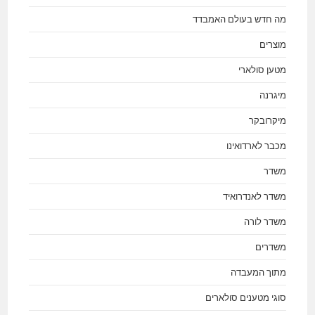
מה חדש בעולם האמבדד
מוצרים
מטען סולארי
מיגרנה
מיקרובקר
מכבר לארדואינו
משדר
משדר לאנדרואיד
משדר לורה
משדרים
מתוך המעבדה
סוגי מטענים סולארים