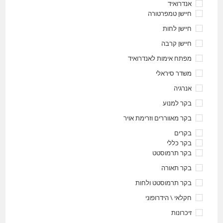
אנדרואיד
חיישן טמפרטורה
חיישן לחות
חיישן קרבה
מפתח אימות לאנדרואיד
משדר סיראלי
אנרגיה
בקר למנוע
בקר מאווררים וזרימת אויר
בקרים
בקר כללי
בקר תרמוסטט
בקר תאורה
בקר תרמוסטט ולחות
חקלאי \ הידרופוני
זיכרונות