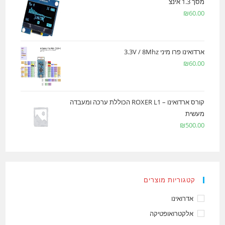
מסך 1.3 אינצ
₪
60.00
ארדואינו פרו מיני 3.3V / 8Mhz
₪
60.00
קורס ארדואינו – ROXER L1 הכוללת ערכה ומעבדה
מעשית
₪
500.00
קטגוריות מוצרים
אדרואינו
אלקטרואופטיקה