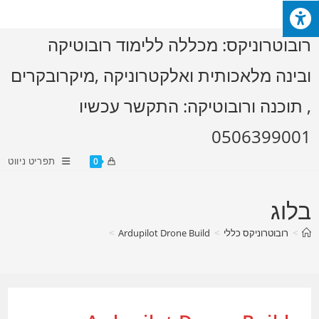
Ski
t
רובוטרוניקס: מכללה ללימוד רובוטיקה
conten
ובינה מלאכותית ואלקטרוניקה ,מיקרובקרים
, תוכנה ורובוטיקה: התקשר עכשיו
0506399001
תפריט ניווט
0
בלוג
>
רובוטרוניקס כללי
>
Ardupilot Drone Build
>