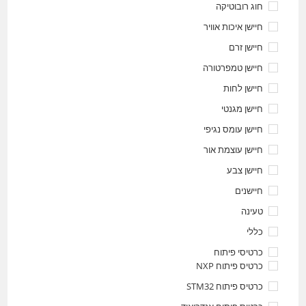
חוג רובוטיקה
חיישן איכות אוויר
חיישן זרם
חיישן טמפרטורה
חיישן לחות
חיישן מגנטי
חיישן עומס נגיפי
חיישן עוצמת אור
חיישן צבע
חיישנים
טעינה
כללי
כרטיסי פיתוח
כרטיס פיתוח NXP
כרטיס פיתוח STM32