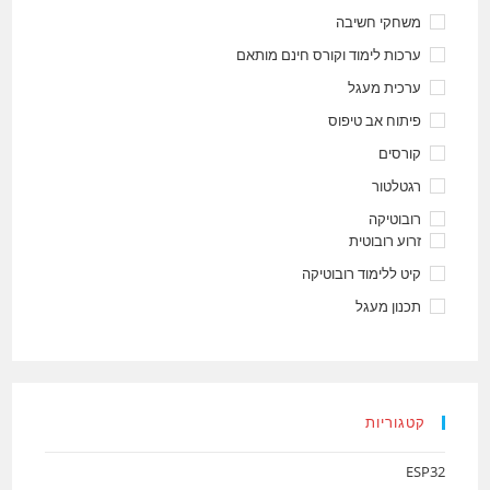
משחקי חשיבה
ערכות לימוד וקורס חינם מותאם
ערכית מעגל
פיתוח אב טיפוס
קורסים
רגטלטור
רובוטיקה
זרוע רובוטית
קיט ללימוד רובוטיקה
תכנון מעגל
קטגוריות
ESP32