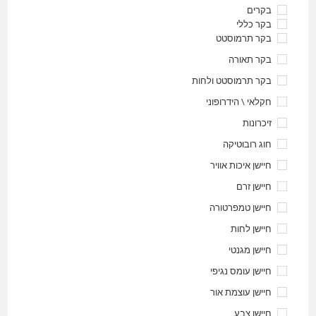
בקרים
בקר כללי
בקר תרמוסטט
בקר תאורה
בקר תרמוסטט ולחות
חקלאי \ הידרופוני
זיכרונות
חוג רובוטיקה
חיישן איכות אוויר
חיישן זרם
חיישן טמפרטורה
חיישן לחות
חיישן מגנטי
חיישן עומס נגיפי
חיישן עוצמת אור
חיישן צבע