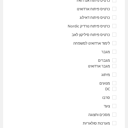
כרטיס פיתוח אנדרואיד
כרטיס פיתוח ארדואינו
כרטיס פיתוח דאילוג
כרטיס פיתוח נורדיק Nordic
כרטיס פיתוח סיליקון לאב
לימוד ארדואינו למשפחה
מגבר
מגברים
מגבר ארדואינו
מיתוג
מנועים
DC
סרבו
צעד
מסכים ותצוגה
מערכות סולאריות