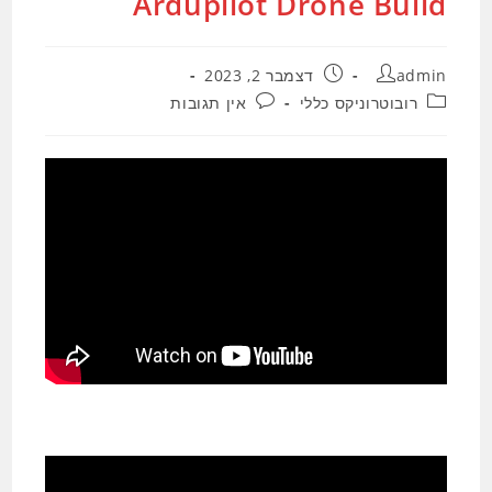
Ardupilot Drone Build
מחבר:
פורסם:
admin
דצמבר 2, 2023
קטגוריה:
תגובות:
רובוטרוניקס כללי
אין תגובות