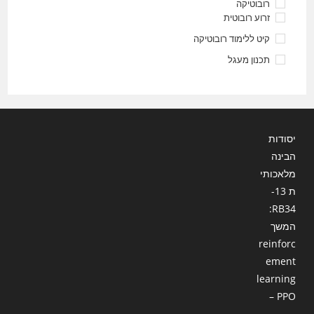
רובוטיקה
זרוע רובוטית
קיט ללימוד רובוטיקה
תכנון מעגל
יסודות
הבינה
מלאכותי
ת 13-
RB34:
המשך
reinforc
ement
learning
– PPO