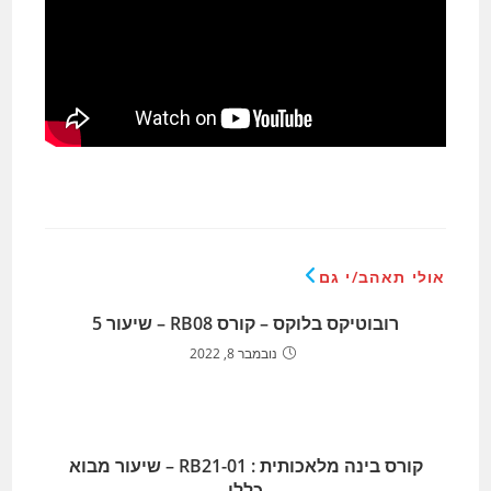
אולי תאהב/י גם
רובוטיקס בלוקס – קורס RB08 – שיעור 5
נובמבר 8, 2022
קורס בינה מלאכותית : RB21-01 – שיעור מבוא
כללי