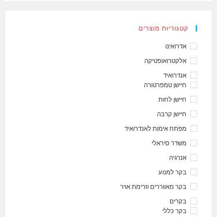
קטגוריות מוצרים
אדרואינו
אלקטרואופטיקה
אנדרואיד
חיישן טמפרטורה
חיישן לחות
חיישן קרבה
מפתח אימות לאנדרואיד
משדר סיראלי
אנרגיה
בקר למנוע
בקר מאווררים וזרימת אויר
בקרים
בקר כללי