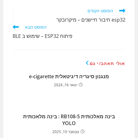
לקרוא
הפוסט הקודם
מאמרים
esp32 חיבור חיישנים – מיקרובקר
נוספים
הפוסט הבא
פיתוח ESP32 – שימוש ב BLE
אולי תאהב/י גם
מנגנון סיגריה דיגיטאלית e-cigarette
ינואר 16, 2024
בינה מאלכותית RB108-5 : בינה מלאכותית
YOLO
נובמבר 10, 2025