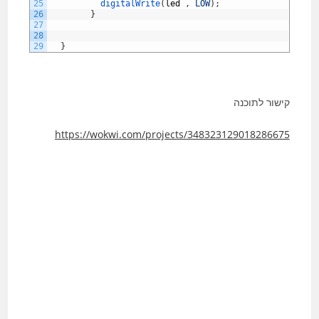
25
digitalWrite
(
led
,
LOW
)
;
26
}
27
28
29
}
קישור לתוכנה
https://wokwi.com/projects/348323129018286675