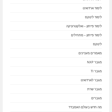
לימוד ארדואינו
לימוד לינוקס
לימוד פייתון – ואלקטרוניקה
לימוד פייתון – מתחילים
לינוקס
מאמרים מעניינים
מגבר NXP
מגבר TI
מגבר לארדואינו
מגבר שרת
מגברים
מה חדש בעולם האמבדד