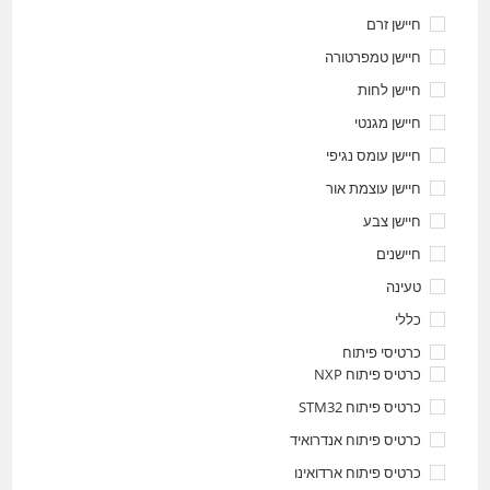
חיישן זרם
חיישן טמפרטורה
חיישן לחות
חיישן מגנטי
חיישן עומס נגיפי
חיישן עוצמת אור
חיישן צבע
חיישנים
טעינה
כללי
כרטיסי פיתוח
כרטיס פיתוח NXP
כרטיס פיתוח STM32
כרטיס פיתוח אנדרואיד
כרטיס פיתוח ארדואינו