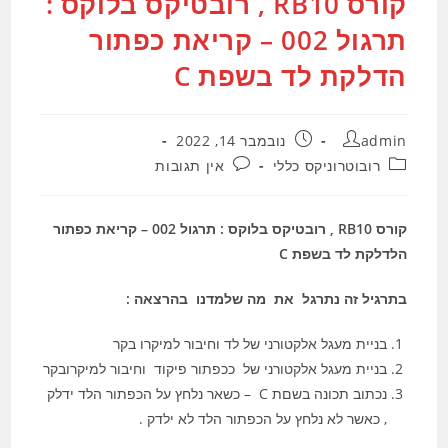
קורס RB10 , רובטיקס בלוקס :
תרגול 002 – קריאת כפתור
הדלקת לד בשפת C
מחבר:
פורסם:
admin
נובמבר 14, 2022
קטגוריה:
תגובות:
רובוטרוניקס כללי
אין תגובות
קורס RB10 , רובטיקס בלוקס : תרגול 002 – קריאת כפתור
הלדלקת לד בשפת C
בתרגיל זה נתרגל את מה שלמדנו בהרצאה :
בניית מעגל אלקטורני של לד וחיבור למיקרו בקר
בניית מעגל אלקטורני של ככפתור פיקוד וחיבור למיקרובקר
נכתוב תכונה בשםת C – כשאר נלחץ על הכפתור הלד ידלק
, כאשר לא נלחץ על הכפתור הלד לא ילדק .