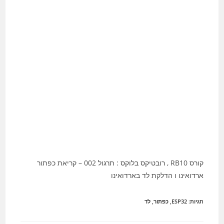
קורס RB10 , רובטיקס בלוקס : תרגול 002 – קריאת כפתור
ארדואינו ו הדלקת לד בארדואינו
תגיות
:
ESP32
,
כפתור
,
לד