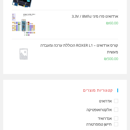
ארדואינו פרו מיני 3.3V / 8Mhz
₪
60.00
קורס ארדואינו – ROXER L1 הכוללת ערכה ומעבדה
מעשית
₪
500.00
קטגוריות מוצרים
אדרואינו
אלקטרואופטיקה
אנדרואיד
חיישן טמפרטורה