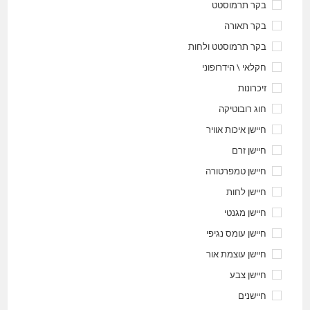
בקר תרמוסטט
בקר תאורה
בקר תרמוסטט ולחות
חקלאי \ הידרופוני
זיכרונות
חוג רובוטיקה
חיישן איכות אוויר
חיישן זרם
חיישן טמפרטורה
חיישן לחות
חיישן מגנטי
חיישן עומס נגיפי
חיישן עוצמת אור
חיישן צבע
חיישנים