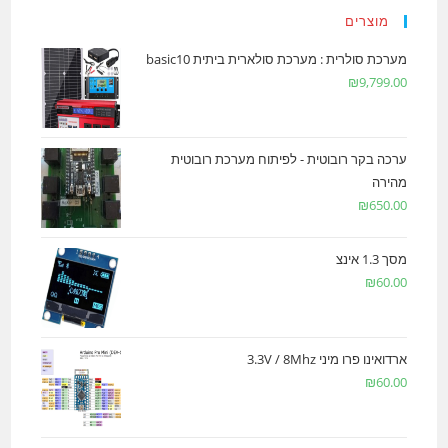
מוצרים
מערכת סולרית : מערכת סולארית ביתית basic10
₪
9,799.00
ערכה בקר רובוטית - לפיתוח מערכת רובוטית
מהירה
₪
650.00
מסך 1.3 אינצ
₪
60.00
ארדואינו פרו מיני 3.3V / 8Mhz
₪
60.00