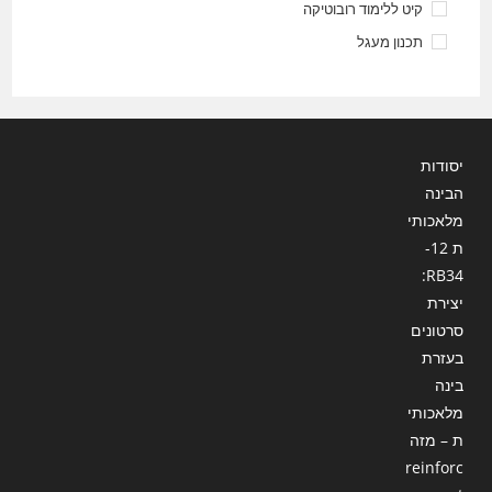
קיט ללימוד רובוטיקה
תכנון מעגל
יסודות
הבינה
מלאכותי
ת 12-
RB34:
יצירת
סרטונים
בעזרת
בינה
מלאכותי
ת – מזה
reinforc