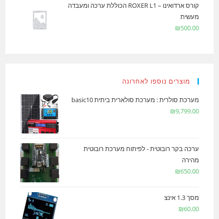
קורס ארדואינו – ROXER L1 הכוללת ערכה ומעבדה
מעשית
₪
500.00
מוצרים נוספו לאחרונה
מערכת סולרית : מערכת סולארית ביתית basic10
₪
9,799.00
ערכה בקר רובוטית - לפיתוח מערכת רובוטית
מהירה
₪
650.00
מסך 1.3 אינצ
₪
60.00