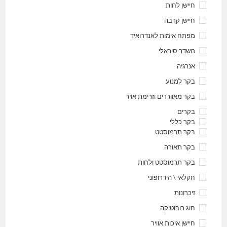
חיישן לחות
חיישן קרבה
מפתח אימות לאנדרואיד
משדר סיראלי
אנרגיה
בקר למנוע
בקר מאווררים וזרימת אויר
בקרים
בקר כללי
בקר תרמוסטט
בקר תאורה
בקר תרמוסטט ולחות
חקלאי \ הידרופוני
זיכרונות
חוג רובוטיקה
חיישן איכות אוויר