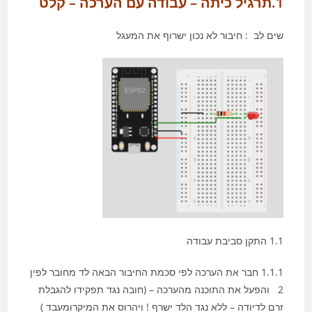
1.תרגיל כיתה – עבודה עם הערכה – קלט
שים לב : חיבור לא נכון ישרוף את המעגל
1.1 התקן סביבת עבודה
1.1.1 חבר את הערכה לפי סכמת החיבור הבאה לד מחובר לפין
2 והפעל את התוכנה מהערכה – (חובה נגד תפקידו להגבלת
זרם לדיודה – ללא נגד הלד ישרף ! ויהרוס את המיקרומעבד )