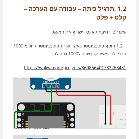
1.2 .תרגיל כיתה – עבודה עם הערכה –
קלט + פלט
שים לב : חיבור לא נכון ישרוף את המעגל
1.2.1 הוסף פוטנציומטר כאשר ערך הפוטנציומטר גדול מ 1000
הדלק לד כאשר קטן שווה ל1000 כבה לד
https://wokwi.com/projects/369856401733268481