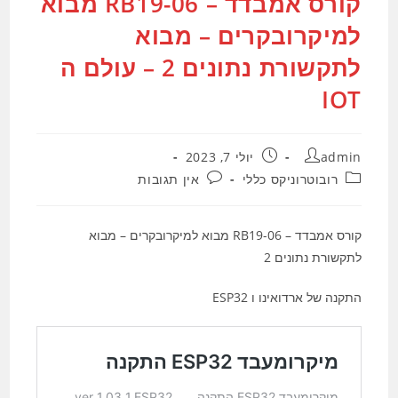
קורס אמבדד – RB19-06 מבוא
למיקרובקרים – מבוא
לתקשורת נתונים 2 – עולם ה
IOT
מחבר:
פורסם:
admin
יולי 7, 2023
קטגוריה:
תגובות:
רובוטרוניקס כללי
אין תגובות
קורס אמבדד – RB19-06 מבוא למיקרובקרים – מבוא
לתקשורת נתונים 2
התקנה של ארדואינו ו ESP32