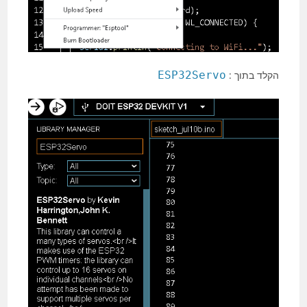
הקלד בתוך :
ESP32Servo