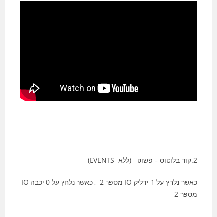
2.קוד בלוטוס – פשוט (ללא EVENTS)
כאשר נלחץ על 1 ידליק IO מספר 2 , כאשר נלחץ על 0 יכבה IO
מספר 2