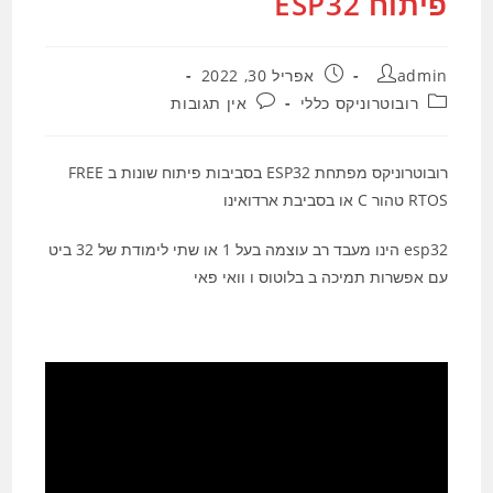
פיתוח ESP32
מחבר:
פורסם:
admin
אפריל 30, 2022
קטגוריה:
תגובות:
רובוטרוניקס כללי
אין תגובות
רובוטרוניקס מפתחת ESP32 בסביבות פיתוח שונות ב FREE
RTOS טהור C או בסביבת ארדואינו
esp32 הינו מעבד רב עוצמה בעל 1 או שתי לימודת של 32 ביט
עם אפשרות תמיכה ב בלוטוס ו וואי פאי