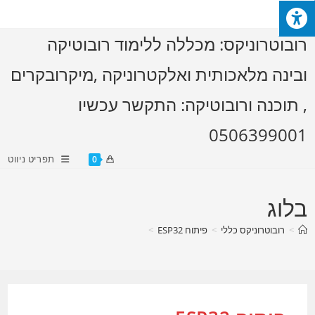
Ski
t
רובוטרוניקס: מכללה ללימוד רובוטיקה
conten
ובינה מלאכותית ואלקטרוניקה ,מיקרובקרים
, תוכנה ורובוטיקה: התקשר עכשיו
0506399001
תפריט ניווט
0
בלוג
>
רובוטרוניקס כללי
>
פיתוח ESP32
>