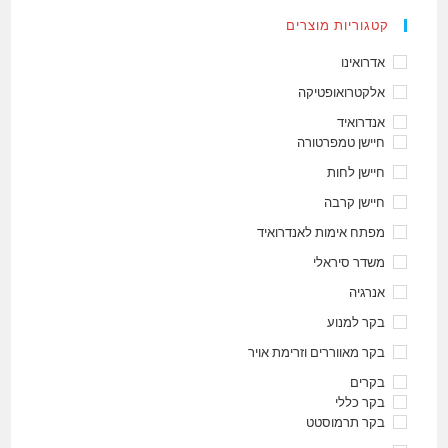
קטגוריות מוצרים
אדרואינו
אלקטרואופטיקה
אנדרואיד
חיישן טמפרטורה
חיישן לחות
חיישן קרבה
מפתח אימות לאנדרואיד
משדר סיראלי
אנרגיה
בקר למנוע
בקר מאווררים וזרימת אויר
בקרים
בקר כללי
בקר תרמוסטט