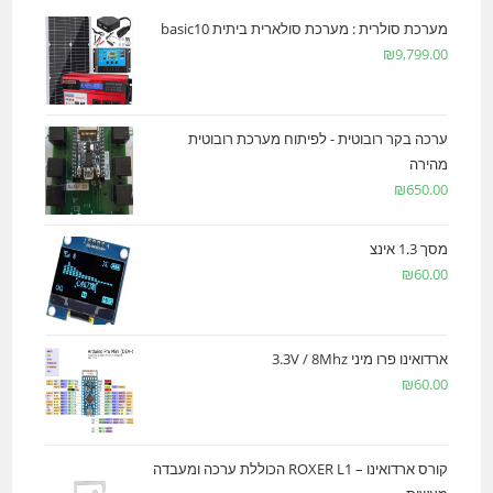
מערכת סולרית : מערכת סולארית ביתית basic10
₪
9,799.00
ערכה בקר רובוטית - לפיתוח מערכת רובוטית
מהירה
₪
650.00
מסך 1.3 אינצ
₪
60.00
ארדואינו פרו מיני 3.3V / 8Mhz
₪
60.00
קורס ארדואינו – ROXER L1 הכוללת ערכה ומעבדה