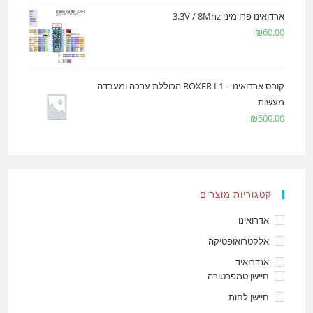
ארדואינו פרו מיני 3.3V / 8Mhz
₪
60.00
קורס ארדואינו – ROXER L1 הכוללת ערכה ומעבדה
מעשית
₪
500.00
קטגוריות מוצרים
אדרואינו
אלקטרואופטיקה
אנדרואיד
חיישן טמפרטורה
חיישן לחות