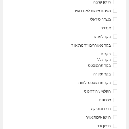
חיישן קרבה
מפתח אימות לאנדרואיד
משדר סיראלי
אנרגיה
בקר למנוע
בקר מאווררים וזרימת אויר
בקרים
בקר כללי
בקר תרמוסטט
בקר תאורה
בקר תרמוסטט ולחות
חקלאי \ הידרופוני
זיכרונות
חוג רובוטיקה
חיישן איכות אוויר
חיישן זרם