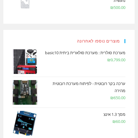
מעשית
₪
500.00
מוצרים נוספו לאחרונה
מערכת סולרית : מערכת סולארית ביתית basic10
₪
9,799.00
ערכה בקר רובוטית - לפיתוח מערכת רובוטית
מהירה
₪
650.00
מסך 1.3 אינצ
₪
60.00