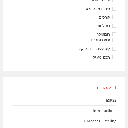
פיתוח אב טיפוס
קורסים
רגטלטור
רובוטיקה
זרוע רובוטית
קיט ללימוד רובוטיקה
תכנון מעגל
קטגוריות
ESP32
Introductions
K Means Clustering