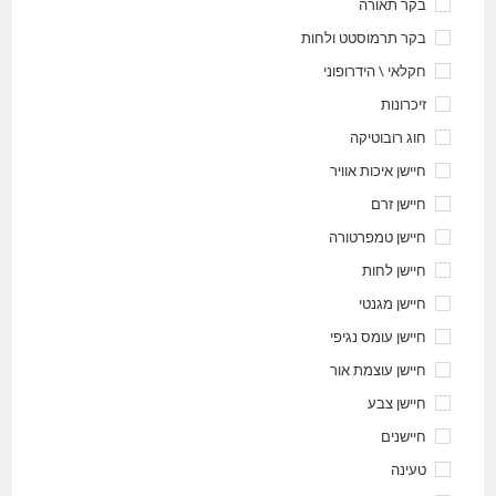
בקר תאורה
בקר תרמוסטט ולחות
חקלאי \ הידרופוני
זיכרונות
חוג רובוטיקה
חיישן איכות אוויר
חיישן זרם
חיישן טמפרטורה
חיישן לחות
חיישן מגנטי
חיישן עומס נגיפי
חיישן עוצמת אור
חיישן צבע
חיישנים
טעינה