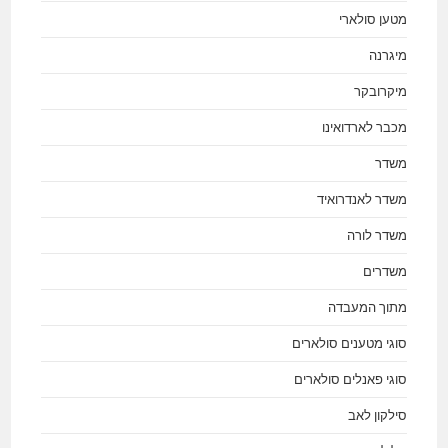
מטען סולארי
מיגרנה
מיקרובקר
מכבר לארדואינו
משדר
משדר לאנדרואיד
משדר לורה
משדרים
מתוך המעבדה
סוגי מטענים סולארים
סוגי פאנלים סולארים
סילקון לאב