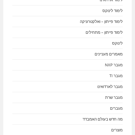
לימוד לינוקס
לימוד פייתון – ואלקטרוניקה
לימוד פייתון – מתחילים
לינוקס
מאמרים מעניינים
מגבר NXP
מגבר TI
מגבר לארדואינו
מגבר שרת
מגברים
מה חדש בעולם האמבדד
מוצרים