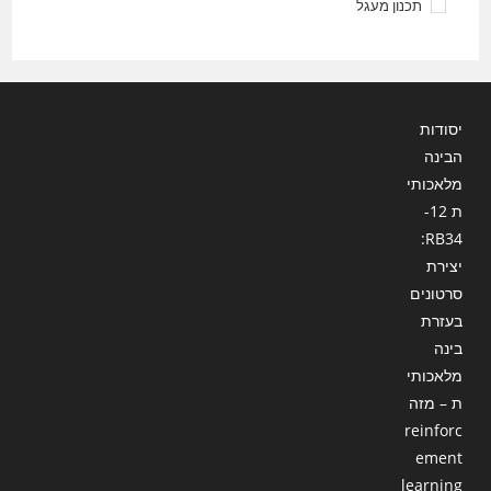
תכנון מעגל
יסודות
הבינה
מלאכותי
ת 12-
RB34:
יצירת
סרטונים
בעזרת
בינה
מלאכותי
ת – מזה
reinforc
ement
learning