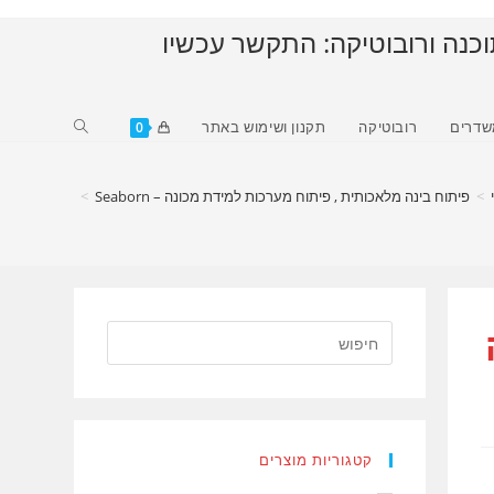
וכנה ורובוטיקה: התקשר עכשיו
Toggle
שדרים
רובוטיקה
תקנון ושימוש באתר
0
website
search
>
פיתוח בינה מלאכותית , פיתוח מערכות למידת מכונה – Seaborn
>
קטגוריות מוצרים