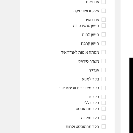
אדרואינו
אלקטרואופטיקה
אנדרואיד
חיישן טמפרטורה
חיישן לחות
חיישן קרבה
מפתח אימות לאנדרואיד
משדר סיראלי
אנרגיה
בקר למנוע
בקר מאווררים וזרימת אויר
בקרים
בקר כללי
בקר תרמוסטט
בקר תאורה
בקר תרמוסטט ולחות