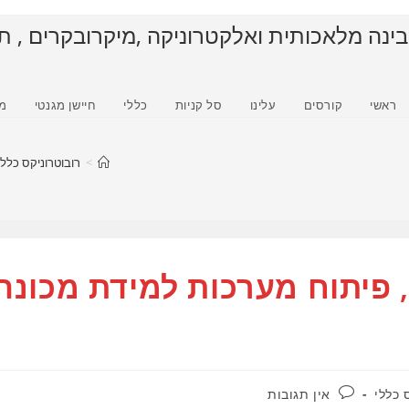
בינה מלאכותית ואלקטרוניקה ,מיקרובקרים , ת
ראשי
קורסים
עלינו
סל קניות
כללי
חיישן מגנטי
מ
>
רובוטרוניקס כללי
 פיתוח מערכות למידת מכונה
תגובות:
 כללי
אין תגובות