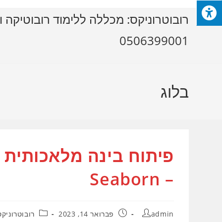
Ski
רובוטרוניקס: מכללה ללימוד רובוטיקה ו
t
conten
0506399001
בלוג
פיתוח בינה מלאכותית ,
– Seaborn
מחבר:
פורסם:
קטגוריה:
admin
פברואר 14, 2023
רובוטרוניקס