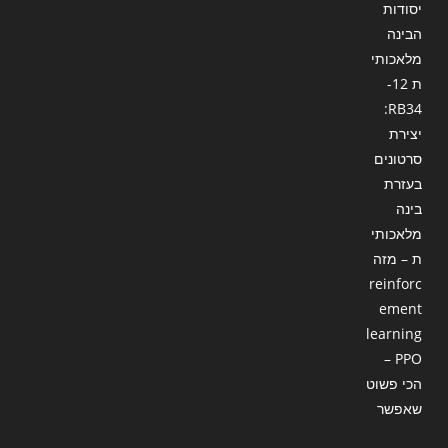
יסודות
הבינה
מלאכותי
ת 12-
RB34:
יצירת
סרטונים
בעזרת
בינה
מלאכותי
ת – מזה
reinforc
ement
learning
– PPO
הכי פשוט
שאפשר