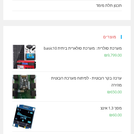
תכנון תלת מימד
מוצרים
מערכת סולרית : מערכת סולארית ביתית basic10
₪
9,799.00
ערכה בקר רובוטית - לפיתוח מערכת רובוטית
מהירה
₪
650.00
מסך 1.3 אינצ
₪
60.00