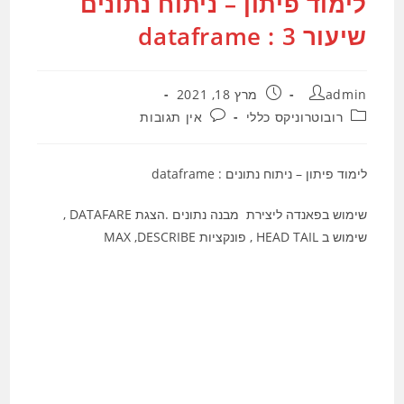
לימוד פיתון – ניתוח נתונים
שיעור 3 : dataframe
מחבר:
פורסם:
admin
מרץ 18, 2021
קטגוריה:
תגובות:
רובוטרוניקס כללי
אין תגובות
לימוד פיתון – ניתוח נתונים : dataframe
שימוש בפאנדה ליצירת מבנה נתונים .הצגת DATAFARE ,
שימוש ב HEAD TAIL , פונקציות MAX ,DESCRIBE