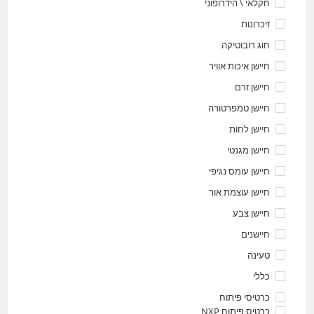
חקלאי \ הידרופוני
זיכרונות
חוג רובוטיקה
חיישן איכות אוויר
חיישן זרם
חיישן טמפרטורה
חיישן לחות
חיישן מגנטי
חיישן עומס נגיפי
חיישן עוצמת אור
חיישן צבע
חיישנים
טעינה
כללי
כרטיסי פיתוח
כרטיס פיתוח NXP