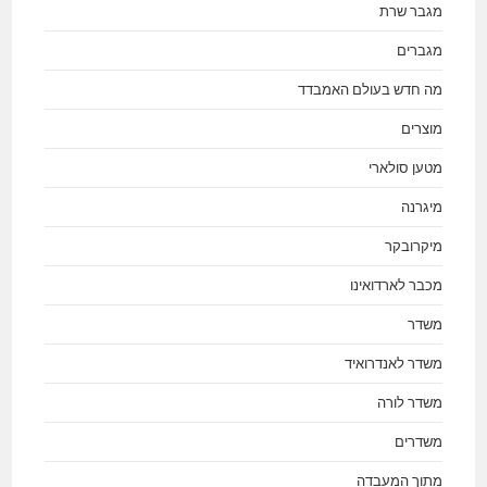
מגבר שרת
מגברים
מה חדש בעולם האמבדד
מוצרים
מטען סולארי
מיגרנה
מיקרובקר
מכבר לארדואינו
משדר
משדר לאנדרואיד
משדר לורה
משדרים
מתוך המעבדה