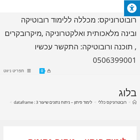
Ski
t
רובוטרוניקס: מכללה ללימוד רובוטיקה
conten
ובינה מלאכותית ואלקטרוניקה ,מיקרובקרים
, תוכנה ורובוטיקה: התקשר עכשיו
0506399001
תפריט ניווט
0
בלוג
>
רובוטרוניקס כללי
>
לימוד פיתון – ניתוח נתונים שיעור 3 : dataframe
>