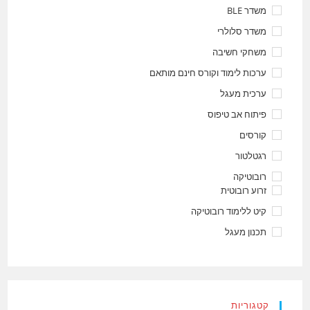
משדר BLE
משדר סלולרי
משחקי חשיבה
ערכות לימוד וקורס חינם מותאם
ערכית מעגל
פיתוח אב טיפוס
קורסים
רגטלטור
רובוטיקה
זרוע רובוטית
קיט ללימוד רובוטיקה
תכנון מעגל
קטגוריות