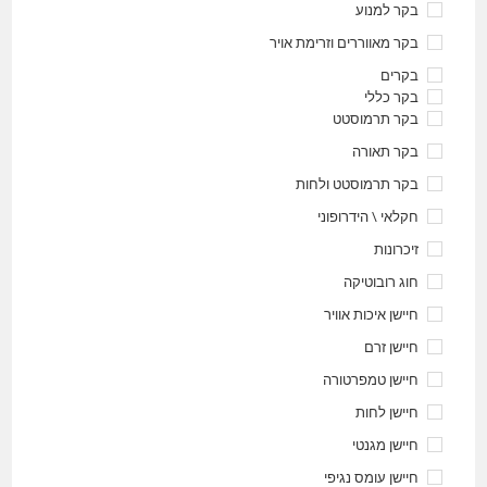
בקר למנוע
בקר מאווררים וזרימת אויר
בקרים
בקר כללי
בקר תרמוסטט
בקר תאורה
בקר תרמוסטט ולחות
חקלאי \ הידרופוני
זיכרונות
חוג רובוטיקה
חיישן איכות אוויר
חיישן זרם
חיישן טמפרטורה
חיישן לחות
חיישן מגנטי
חיישן עומס נגיפי