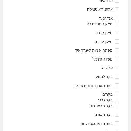
אדרואינו
אלקטרואופטיקה
אנדרואיד
חיישן טמפרטורה
חיישן לחות
חיישן קרבה
מפתח אימות לאנדרואיד
משדר סיראלי
אנרגיה
בקר למנוע
בקר מאווררים וזרימת אויר
בקרים
בקר כללי
בקר תרמוסטט
בקר תאורה
בקר תרמוסטט ולחות