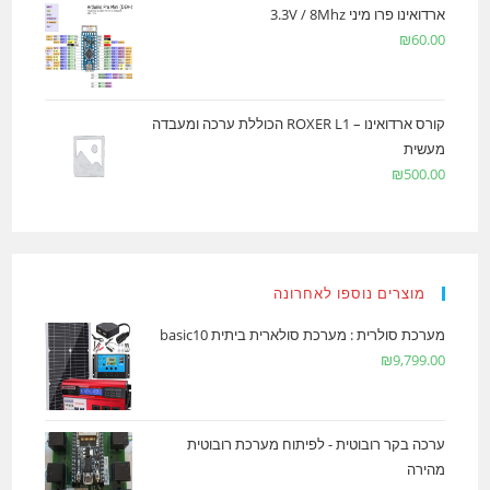
ארדואינו פרו מיני 3.3V / 8Mhz
₪
60.00
קורס ארדואינו – ROXER L1 הכוללת ערכה ומעבדה
מעשית
₪
500.00
מוצרים נוספו לאחרונה
מערכת סולרית : מערכת סולארית ביתית basic10
₪
9,799.00
ערכה בקר רובוטית - לפיתוח מערכת רובוטית
מהירה