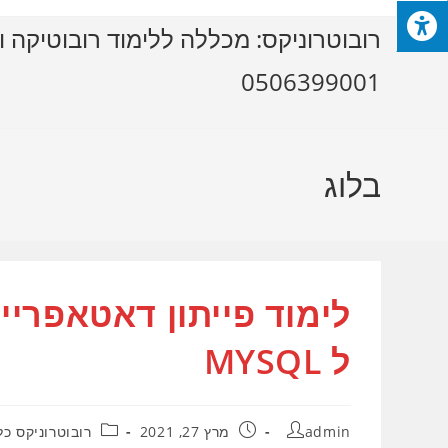
Ski
רובוטרוניקס: מכללה ללימוד רובוטיקה ו
t
conten
0506399001
בלוג
ל MYSQL
מחבר:
פורסם:
קטגוריה:
admin
מרץ 27, 2021
רובוטרוניקס כל