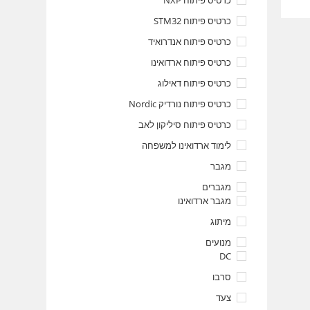
כרטיס פיתוח NXP
כרטיס פיתוח STM32
כרטיס פיתוח אנדרואיד
כרטיס פיתוח ארדואינו
כרטיס פיתוח דאילוג
כרטיס פיתוח נורדיק Nordic
כרטיס פיתוח סיליקון לאב
לימוד ארדואינו למשפחה
מגבר
מגברים
מגבר ארדואינו
מיתוג
מנועים
DC
סרבו
צעד