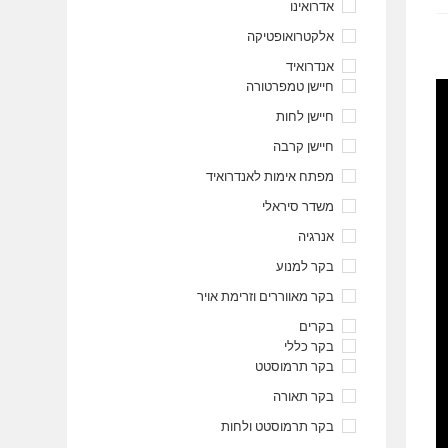
אדרואינו
אלקטרואופטיקה
אנדרואיד
חיישן טמפרטורה
חיישן לחות
חיישן קרבה
מפתח אימות לאנדרואיד
משדר סיראלי
אנרגיה
בקר למנוע
בקר מאווררים וזרימת אויר
בקרים
בקר כללי
בקר תרמוסטט
בקר תאורה
בקר תרמוסטט ולחות