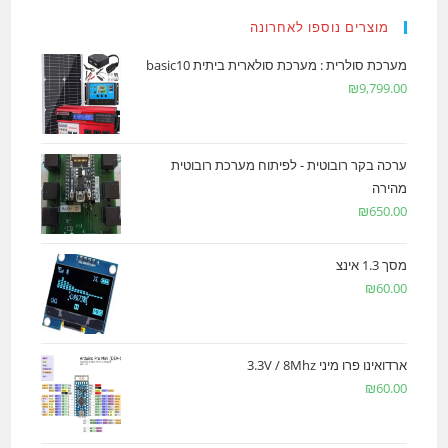
מוצרים נוספו לאחרונה
מערכת סולרית : מערכת סולארית ביתית basic10
₪
9,799.00
ערכה בקר רובוטית - לפיתוח מערכת רובוטית
מהירה
₪
650.00
מסך 1.3 אינצ
₪
60.00
ארדואינו פרו מיני 3.3V / 8Mhz
₪
60.00