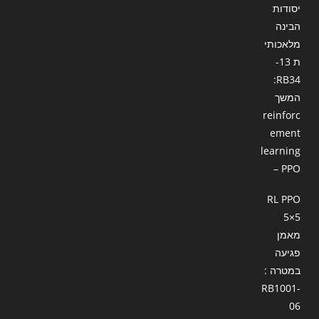
יסודות
הבינה
מלאכותי
ת 13-
RB34:
המשך
reinforc
ement
learning
– PPO
RL PPO
5×5
מאמן
פגיעה
במטרה :
RB1001-
06