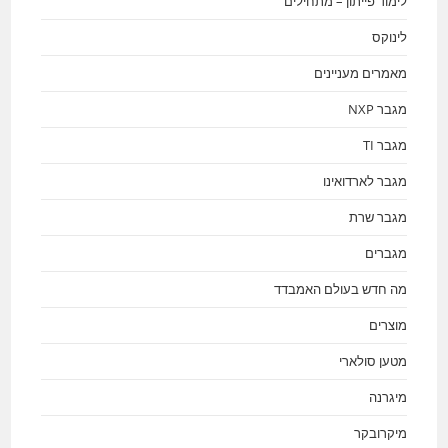
לימוד פייתון – מתחילים
לינוקס
מאמרים מעניינים
מגבר NXP
מגבר TI
מגבר לארדואינו
מגבר שרת
מגברים
מה חדש בעולם האמבדד
מוצרים
מטען סולארי
מיגרנה
מיקרובקר