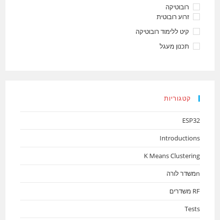
רובוטיקה
זרוע רובוטית
קיט ללימוד רובוטיקה
תכנון מעגל
קטגוריות
ESP32
Introductions
K Means Clustering
nמשדר לורה
RF משדרים
Tests