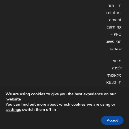
ת – מזה
reinforc
ement
learning
– PPO
הכי פשוט
שאפשר
מבוא
לבינה
מלאכותי
ת RB30-
18 : סוכן
We are using cookies to give you the best experience on our
המשך
website.
חלק ג
You can find out more about which cookies we are using or
.
settings
switch them off in
Accept