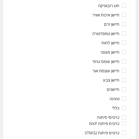
חוג רובוטיקה
חיישן איכות אוויר
חיישן זרם
חיישן טמפרטורה
חיישן לחות
חיישן מגנטי
חיישן עומס נגיפי
חיישן עוצמת אור
חיישן צבע
חיישנים
טעינה
כללי
כרטיסי פיתוח
כרטיס פיתוח NXP
כרטיס פיתוח STM32