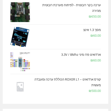
ערכה בקר רובוטית - לפיתוח מערכת רובוטית
מהירה
₪
650.00
מסך 1.3 אינצ
₪
60.00
ארדואינו פרו מיני 3.3V / 8Mhz
₪
60.00
קורס ארדואינו – ROXER L1 הכוללת ערכה ומעבדה
מעשית
₪
500.00