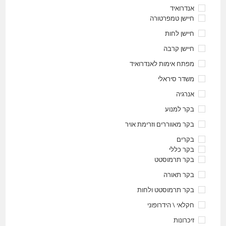
אנדרואיד
חיישן טמפרטורה
חיישן לחות
חיישן קרבה
מפתח אימות לאנדרואיד
משדר סיראלי
אנרגיה
בקר למנוע
בקר מאווררים וזרימת אויר
בקרים
בקר כללי
בקר תרמוסטט
בקר תאורה
בקר תרמוסטט ולחות
חקלאי \ הידרופוני
זיכרונות