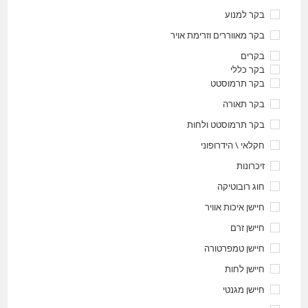
בקר למנוע
בקר מאווררים וזרימת אויר
בקרים
בקר כללי
בקר תרמוסטט
בקר תאורה
בקר תרמוסטט ולחות
חקלאי \ הידרופוני
זיכרונות
חוג רובוטיקה
חיישן איכות אוויר
חיישן זרם
חיישן טמפרטורה
חיישן לחות
חיישן מגנטי