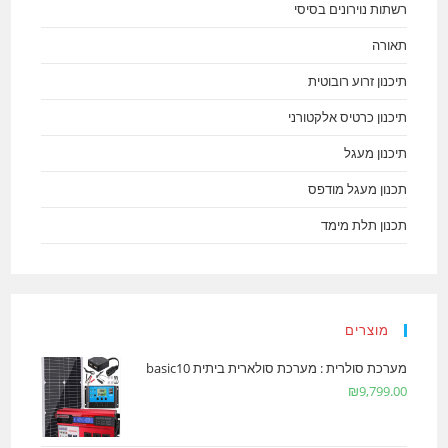
רשתות נוירונים בסיסי
תאורה
תיכנון זרוע רובוטית
תיכנון כרטיס אלקטורני
תיכנון מעגל
תכנון מעגל מודפס
תכנון תלת מימד
מוצרים
מערכת סולרית : מערכת סולארית ביתית basic10
₪
9,799.00