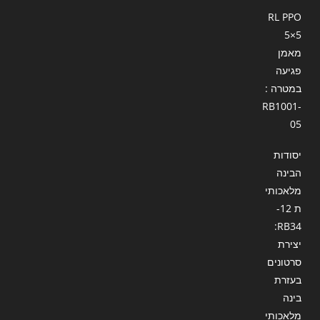
RL PPO
5×5
מאמן
פגיעה
במטרה :
RB1001-
05
יסודות
הבינה
מלאכותי
ת 12-
RB34:
יצירת
סרטונים
בעזרת
בינה
מלאכותי