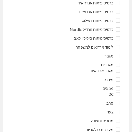
כרטיס פיתוח אנדרואיד
כרטיס פיתוח ארדואינו
כרטיס פיתוח דאילוג
כרטיס פיתוח נורדיק Nordic
כרטיס פיתוח סיליקון לאב
לימוד ארדואינו למשפחה
מגבר
מגברים
מגבר ארדואינו
מיתוג
מנועים
DC
סרבו
צעד
מסכים ותצוגה
מערכות סולאריות