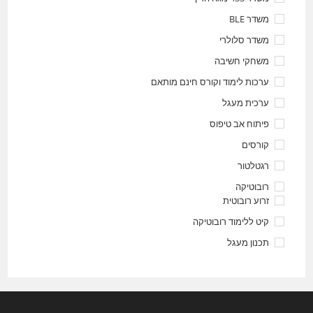
משדר BLE
משדר סלולרי
משחקי חשיבה
ערכות לימוד וקורס חינם מותאם
ערכית מעגל
פיתוח אב טיפוס
קורסים
רגטלטור
רובוטיקה
זרוע רובוטית
קיט ללימוד רובוטיקה
תכנון מעגל