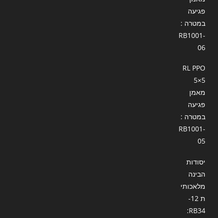
פגיעה
במטרה :
RB1001-
06
RL PPO
5×5
מאמן
פגיעה
במטרה :
RB1001-
05
יסודות
הבינה
מלאכותי
ת 12-
RB34: