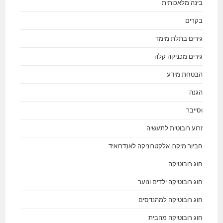
בינה מלאכותית
בקרים
גירים בתלת מימד
גירים מכניקה קלה
הבטחת מידע
הגנה
וסייבר
זרוע רובוטית לתעשיה
חביור מיקרו אלקטרוניקה לאנדרואיד
חוג רובוטיקה
חוג רובוטיקה ילדים ונוער
חוג רובוטיקה למהנדסים
חוג רובוטיקה מהבית