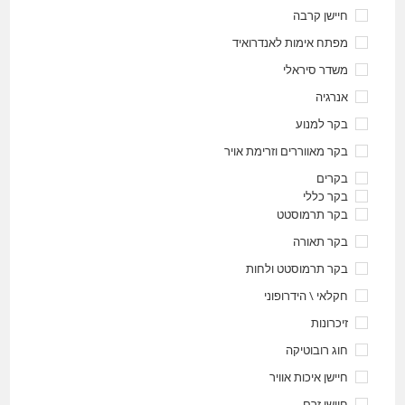
חיישן קרבה
מפתח אימות לאנדרואיד
משדר סיראלי
אנרגיה
בקר למנוע
בקר מאווררים וזרימת אויר
בקרים
בקר כללי
בקר תרמוסטט
בקר תאורה
בקר תרמוסטט ולחות
חקלאי \ הידרופוני
זיכרונות
חוג רובוטיקה
חיישן איכות אוויר
חיישן זרם