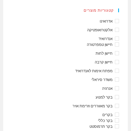
קטגוריות מוצרים
אדרואינו
אלקטרואופטיקה
אנדרואיד
חיישן טמפרטורה
חיישן לחות
חיישן קרבה
מפתח אימות לאנדרואיד
משדר סיראלי
אנרגיה
בקר למנוע
בקר מאווררים וזרימת אויר
בקרים
בקר כללי
בקר תרמוסטט