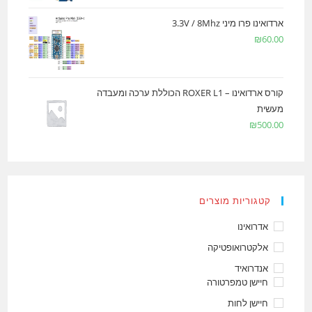
ארדואינו פרו מיני 3.3V / 8Mhz
₪
60.00
קורס ארדואינו – ROXER L1 הכוללת ערכה ומעבדה
מעשית
₪
500.00
קטגוריות מוצרים
אדרואינו
אלקטרואופטיקה
אנדרואיד
חיישן טמפרטורה
חיישן לחות