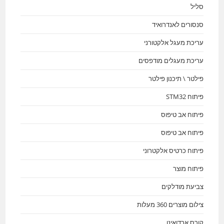
סליל
סנסורים לאנדרואיד
עריכת מעגל אלקטורני
עריכת מעגלים מודפסים
פילטר \ תיכנון פילטר
פיתוח STM32
פיתוח אב טיפוס
פיתוח אב טיפוס
פיתוח כרטיס אלקטרוני
פיתוח מוצר
צביעת מודלקים
צילום מוצרים 360 מעלות
קורס ארדואינו