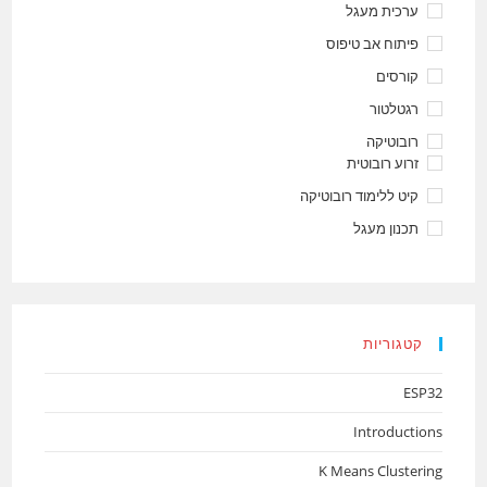
ערכית מעגל
פיתוח אב טיפוס
קורסים
רגטלטור
רובוטיקה
זרוע רובוטית
קיט ללימוד רובוטיקה
תכנון מעגל
קטגוריות
ESP32
Introductions
K Means Clustering