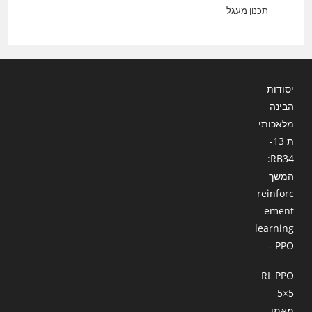
תכנון מעגל
יסודות
הבינה
מלאכותי
ת 13-
RB34:
המשך
reinforc
ement
learning
– PPO
RL PPO
5×5
מאמן