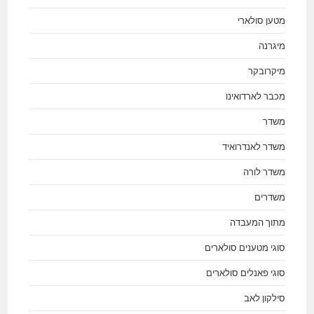
מטען סולארי
מיגרנה
מיקרובקר
מכבר לארדואינו
משדר
משדר לאנדרואיד
משדר לורה
משדרים
מתוך המעבדה
סוגי מטענים סולארים
סוגי פאנלים סולארים
סילקון לאב