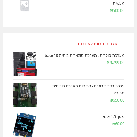
מעשית
₪
500.00
מוצרים נוספו לאחרונה
מערכת סולרית : מערכת סולארית ביתית basic10
₪
9,799.00
ערכה בקר רובוטית - לפיתוח מערכת רובוטית
מהירה
₪
650.00
מסך 1.3 אינצ
₪
60.00