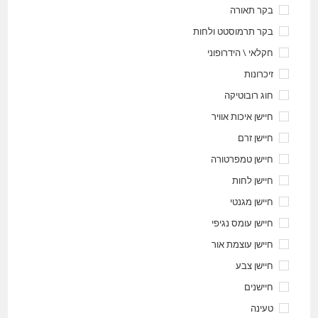
בקר תאורה
בקר תרמוסטט ולחות
חקלאי \ הידרופוני
זיכרונות
חוג רובוטיקה
חיישן איכות אוויר
חיישן זרם
חיישן טמפרטורה
חיישן לחות
חיישן מגנטי
חיישן עומס נגיפי
חיישן עוצמת אור
חיישן צבע
חיישנים
טעינה