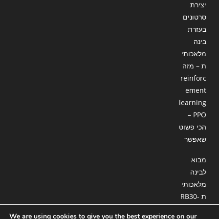
יצירת
סרטונים
בעזרת
בינה
מלאכותי
ת – מזה
reinforc
ement
learning
– PPO
הכי פשוט
שאפשר
מבוא
לבינה
מלאכותי
ת RB30-
18 : סוכן
We are using cookies to give you the best experience on our