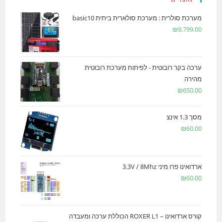
מערכת סולרית : מערכת סולארית ביתית basic10
₪
9,799.00
ערכה בקר רובוטית - לפיתוח מערכת רובוטית
מהירה
₪
650.00
מסך 1.3 אינצ
₪
60.00
ארדואינו פרו מיני 3.3V / 8Mhz
₪
60.00
קורס ארדואינו – ROXER L1 הכוללת ערכה ומעבדה