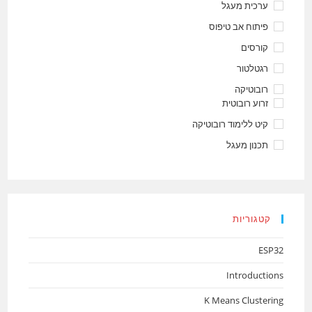
ערכית מעגל
פיתוח אב טיפוס
קורסים
רגטלטור
רובוטיקה
זרוע רובוטית
קיט ללימוד רובוטיקה
תכנון מעגל
קטגוריות
ESP32
Introductions
K Means Clustering