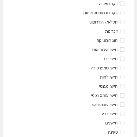
בקר תאורה
בקר תרמוסטט ולחות
חקלאי \ הידרופוני
זיכרונות
חוג רובוטיקה
חיישן איכות אוויר
חיישן זרם
חיישן טמפרטורה
חיישן לחות
חיישן מגנטי
חיישן עומס נגיפי
חיישן עוצמת אור
חיישן צבע
חיישנים
טעינה