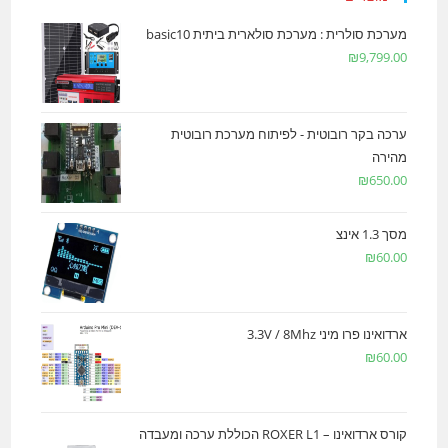
מערכת סולרית : מערכת סולארית ביתית basic10
₪
9,799.00
ערכה בקר רובוטית - לפיתוח מערכת רובוטית
מהירה
₪
650.00
מסך 1.3 אינצ
₪
60.00
ארדואינו פרו מיני 3.3V / 8Mhz
₪
60.00
קורס ארדואינו – ROXER L1 הכוללת ערכה ומעבדה