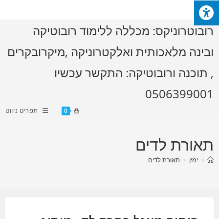
Ski
t
רובוטרוניקס: מכללה ללימוד רובוטיקה
conten
ובינה מלאכותית ואלקטרוניקה ,מיקרובקרים
, תוכנה ורובוטיקה: התקשר עכשיו
0506399001
תפריט ניווט
0
תאורת לדים
>
ימין
>
תאורת לדים