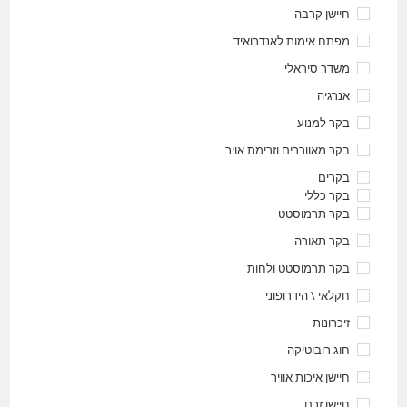
חיישן קרבה
מפתח אימות לאנדרואיד
משדר סיראלי
אנרגיה
בקר למנוע
בקר מאווררים וזרימת אויר
בקרים
בקר כללי
בקר תרמוסטט
בקר תאורה
בקר תרמוסטט ולחות
חקלאי \ הידרופוני
זיכרונות
חוג רובוטיקה
חיישן איכות אוויר
חיישן זרם