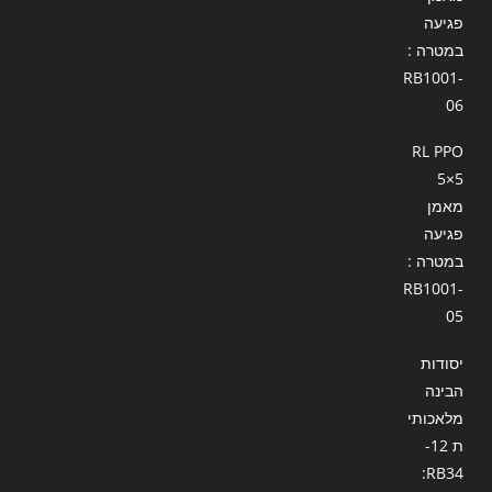
פגיעה
במטרה :
RB1001-
06
RL PPO
5×5
מאמן
פגיעה
במטרה :
RB1001-
05
יסודות
הבינה
מלאכותי
ת 12-
RB34: