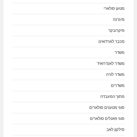
מטען סולארי
מיגרנה
מיקרובקר
מכבר לארדואינו
משדר
משדר לאנדרואיד
משדר לורה
משדרים
מתוך המעבדה
סוגי מטענים סולארים
סוגי פאנלים סולארים
סילקון לאב