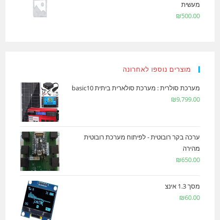
מעשית
₪
500.00
מוצרים נוספו לאחרונה
מערכת סולרית : מערכת סולארית ביתית basic10
₪
9,799.00
ערכה בקר רובוטית - לפיתוח מערכת רובוטית
מהירה
₪
650.00
מסך 1.3 אינצ
₪
60.00