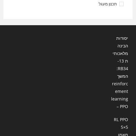
תכנון מעגל
יסודות
הבינה
מלאכותי
ת 13-
RB34:
המשך
reinforc
ement
learning
– PPO
RL PPO
5×5
מאמן