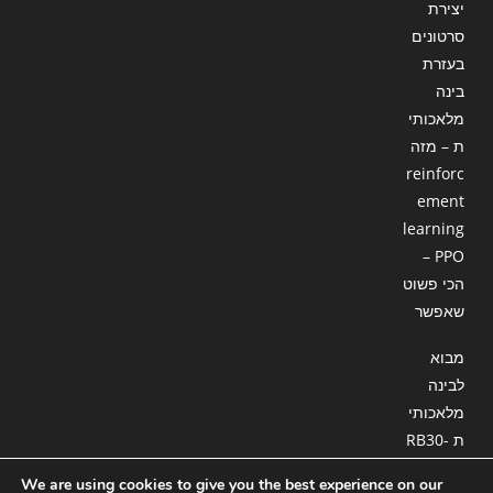
יצירת
סרטונים
בעזרת
בינה
מלאכותי
ת – מזה
reinforc
ement
learning
– PPO
הכי פשוט
שאפשר
מבוא
לבינה
מלאכותי
ת RB30-
18 : סוכן
We are using cookies to give you the best experience on our