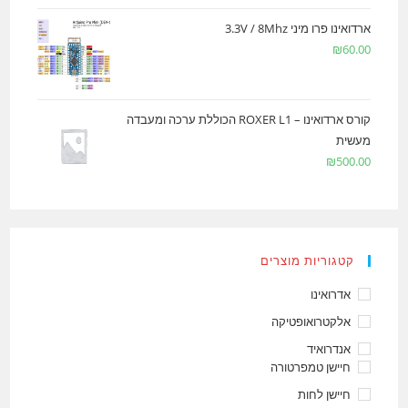
ארדואינו פרו מיני 3.3V / 8Mhz
₪
60.00
קורס ארדואינו – ROXER L1 הכוללת ערכה ומעבדה
מעשית
₪
500.00
קטגוריות מוצרים
אדרואינו
אלקטרואופטיקה
אנדרואיד
חיישן טמפרטורה
חיישן לחות