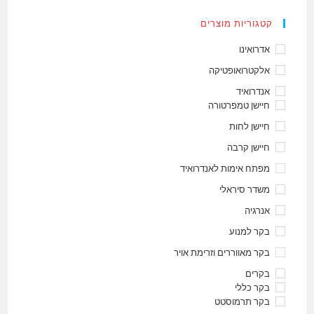
קטגוריות מוצרים
אדרואינו
אלקטרואופטיקה
אנדרואיד
חיישן טמפרטורה
חיישן לחות
חיישן קרבה
מפתח אימות לאנדרואיד
משדר סיראלי
אנרגיה
בקר למנוע
בקר מאווררים וזרימת אויר
בקרים
בקר כללי
בקר תרמוסטט