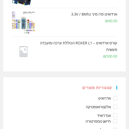
ארדואינו פרו מיני 3.3V / 8Mhz
₪
60.00
קורס ארדואינו – ROXER L1 הכוללת ערכה ומעבדה
מעשית
₪
500.00
קטגוריות מוצרים
אדרואינו
אלקטרואופטיקה
אנדרואיד
חיישן טמפרטורה