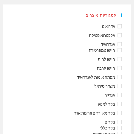
קטגוריות מוצרים
אדרואינו
אלקטרואופטיקה
אנדרואיד
חיישן טמפרטורה
חיישן לחות
חיישן קרבה
מפתח אימות לאנדרואיד
משדר סיראלי
אנרגיה
בקר למנוע
בקר מאווררים וזרימת אויר
בקרים
בקר כללי