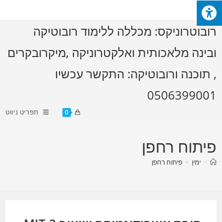
Ski
t
רובוטרוניקס: מכללה ללימוד רובוטיקה
conten
ובינה מלאכותית ואלקטרוניקה ,מיקרובקרים
, תוכנה ורובוטיקה: התקשר עכשיו
0506399001
תפריט ניווט
0
פיתוח רחפן
>
ימין
>
פיתוח רחפן