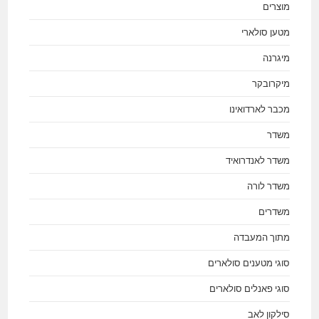
מוצרים
מטען סולארי
מיגרנה
מיקרובקר
מכבר לארדואינו
משדר
משדר לאנדרואיד
משדר לורה
משדרים
מתוך המעבדה
סוגי מטענים סולארים
סוגי פאנלים סולארים
סילקון לאב