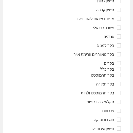
חיישן לחות
חיישן קרבה
מפתח אימות לאנדרואיד
משדר סיראלי
אנרגיה
בקר למנוע
בקר מאווררים וזרימת אויר
בקרים
בקר כללי
בקר תרמוסטט
בקר תאורה
בקר תרמוסטט ולחות
חקלאי \ הידרופוני
זיכרונות
חוג רובוטיקה
חיישן איכות אוויר