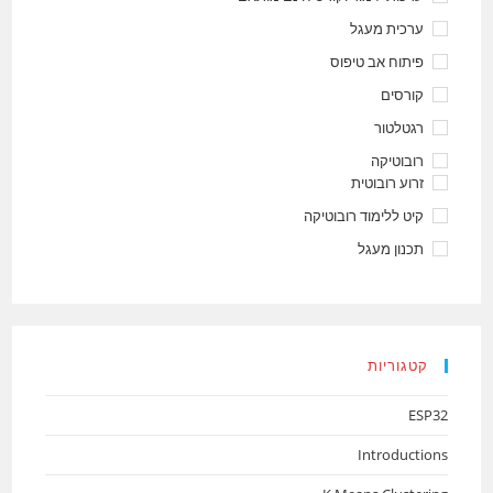
ערכית מעגל
פיתוח אב טיפוס
קורסים
רגטלטור
רובוטיקה
זרוע רובוטית
קיט ללימוד רובוטיקה
תכנון מעגל
קטגוריות
ESP32
Introductions