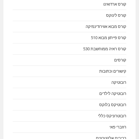
קורס ארדואינו
קורס לינוקס
קורס מבוא אווירודינמיקה
קורס פייתון מבוא 510
קורס ראיה ממוחשבת 530
קורסים
קישורים וכתובות
רובוטיקה
רובוטיקה לילדים
רובוטיקס בלוקס
רובוטרוניקס כללי
רוזברי פאי
רכיבים אלקטרונים