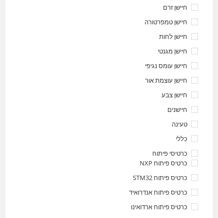
חיישן זרם
חיישן טמפרטורה
חיישן לחות
חיישן מגנטי
חיישן עומס נגיפי
חיישן עוצמת אור
חיישן צבע
חיישנים
טעינה
כללי
כרטיסי פיתוח
כרטיס פיתוח NXP
כרטיס פיתוח STM32
כרטיס פיתוח אנדרואיד
כרטיס פיתוח ארדואינו