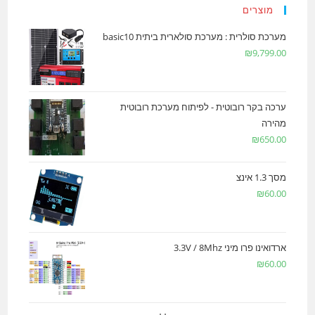
מוצרים
מערכת סולרית : מערכת סולארית ביתית basic10
₪
9,799.00
ערכה בקר רובוטית - לפיתוח מערכת רובוטית
מהירה
₪
650.00
מסך 1.3 אינצ
₪
60.00
ארדואינו פרו מיני 3.3V / 8Mhz
₪
60.00