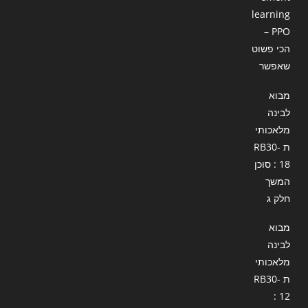
learning
– PPO
הכי פשוט
שאפשר
מבוא
לבינה
מלאכותי
ת RB30-
18 : סוכן
המשך
חלק ג
מבוא
לבינה
מלאכותי
ת RB30-
12 :