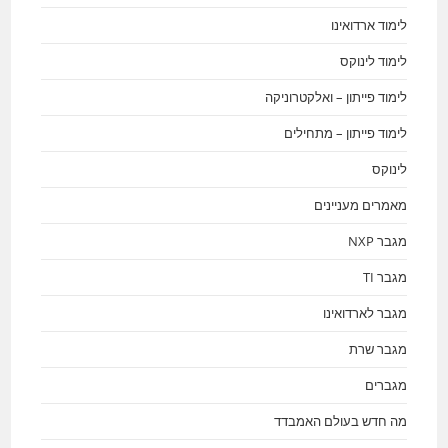
לימוד ארדואינו
לימוד לינוקס
לימוד פייתון – ואלקטרוניקה
לימוד פייתון – מתחילים
לינוקס
מאמרים מעניינים
מגבר NXP
מגבר TI
מגבר לארדואינו
מגבר שרת
מגברים
מה חדש בעולם האמבדד