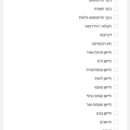
בקר תרמוסטט
בקר תאורה
בקר תרמוסטט ולחות
חקלאי \ הידרופוני
זיכרונות
חוג רובוטיקה
חיישן איכות אוויר
חיישן זרם
חיישן טמפרטורה
חיישן לחות
חיישן מגנטי
חיישן עומס נגיפי
חיישן עוצמת אור
חיישן צבע
חיישנים