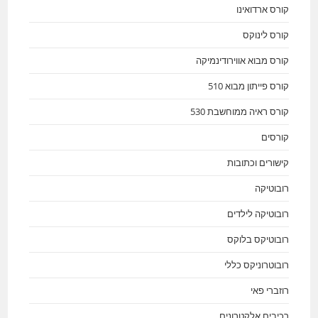
קורס ארדואינו
קורס לינוקס
קורס מבוא אווירודינמיקה
קורס פייתון מבוא 510
קורס ראיה ממוחשבת 530
קורסים
קישורים וכתובות
רובוטיקה
רובוטיקה לילדים
רובוטיקס בלוקס
רובוטרוניקס כללי
רוזברי פאי
רכיבים אלקטרונים