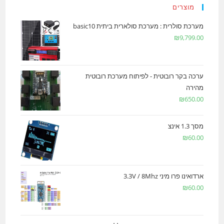
מוצרים
מערכת סולרית : מערכת סולארית ביתית basic10
₪
9,799.00
ערכה בקר רובוטית - לפיתוח מערכת רובוטית
מהירה
₪
650.00
מסך 1.3 אינצ
₪
60.00
ארדואינו פרו מיני 3.3V / 8Mhz
₪
60.00