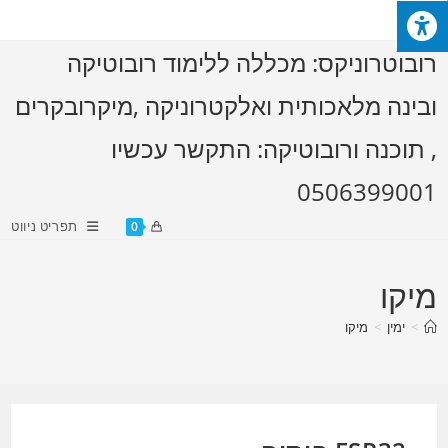
Ski
t
רובוטרוניקס: מכללה ללימוד רובוטיקה
conten
ובינה מלאכותית ואלקטרוניקה ,מיקרובקרים
, תוכנה ורובוטיקה: התקשר עכשיו
0506399001
תפריט ניווט
0
מיקו
>
ימין
>
מיקו