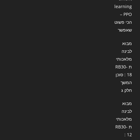
learning
– PPO
הכי פשוט
שאפשר
מבוא
לבינה
מלאכותי
ת RB30-
18 : סוכן
המשך
חלק ג
מבוא
לבינה
מלאכותי
ת RB30-
12 :