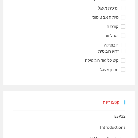
ערכית מעגל
פיתוח אב טיפוס
קורסים
רגטלטור
רובוטיקה
זרוע רובוטית
קיט ללימוד רובוטיקה
תכנון מעגל
קטגוריות
ESP32
Introductions