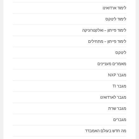
לימוד ארדואינו
לימוד לינוקס
לימוד פייתון – ואלקטרוניקה
לימוד פייתון – מתחילים
לינוקס
מאמרים מעניינים
מגבר NXP
מגבר TI
מגבר לארדואינו
מגבר שרת
מגברים
מה חדש בעולם האמבדד