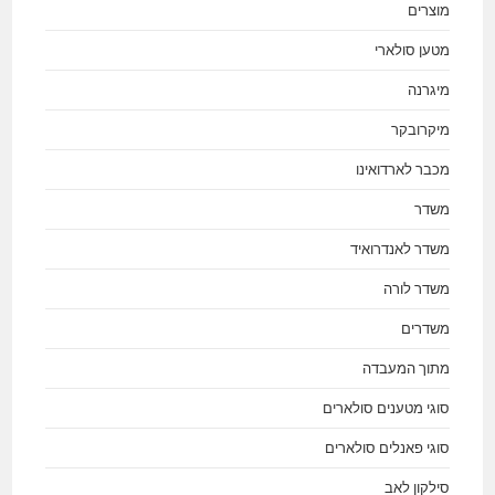
מוצרים
מטען סולארי
מיגרנה
מיקרובקר
מכבר לארדואינו
משדר
משדר לאנדרואיד
משדר לורה
משדרים
מתוך המעבדה
סוגי מטענים סולארים
סוגי פאנלים סולארים
סילקון לאב