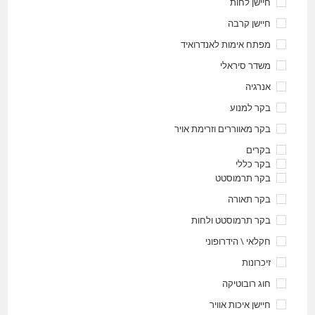
חיישן לחות
חיישן קרבה
מפתח אימות לאנדרואיד
משדר סיראלי
אנרגיה
בקר למנוע
בקר מאווררים וזרימת אויר
בקרים
בקר כללי
בקר תרמוסטט
בקר תאורה
בקר תרמוסטט ולחות
חקלאי \ הידרופוני
זיכרונות
חוג רובוטיקה
חיישן איכות אוויר