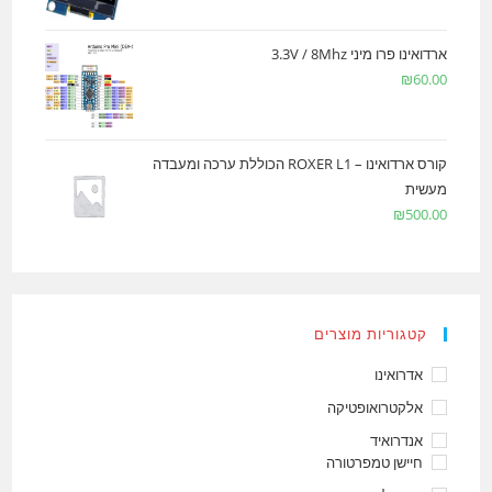
ארדואינו פרו מיני 3.3V / 8Mhz
₪
60.00
קורס ארדואינו – ROXER L1 הכוללת ערכה ומעבדה
מעשית
₪
500.00
קטגוריות מוצרים
אדרואינו
אלקטרואופטיקה
אנדרואיד
חיישן טמפרטורה