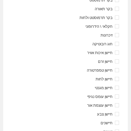
בקר תרמוסטט
בקר תאורה
בקר תרמוסטט ולחות
חקלאי \ הידרופוני
זיכרונות
חוג רובוטיקה
חיישן איכות אוויר
חיישן זרם
חיישן טמפרטורה
חיישן לחות
חיישן מגנטי
חיישן עומס נגיפי
חיישן עוצמת אור
חיישן צבע
חיישנים