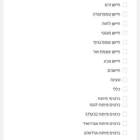
חיישן זרם
חיישן טמפרטורה
חיישן לחות
חיישן מגנטי
חיישן עומס נגיפי
חיישן עוצמת אור
חיישן צבע
חיישנים
טעינה
כללי
כרטיסי פיתוח
כרטיס פיתוח NXP
כרטיס פיתוח STM32
כרטיס פיתוח אנדרואיד
כרטיס פיתוח ארדואינו