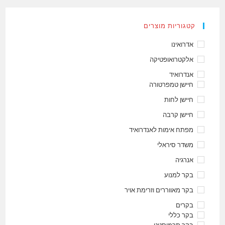
קטגוריות מוצרים
אדרואינו
אלקטרואופטיקה
אנדרואיד
חיישן טמפרטורה
חיישן לחות
חיישן קרבה
מפתח אימות לאנדרואיד
משדר סיראלי
אנרגיה
בקר למנוע
בקר מאווררים וזרימת אויר
בקרים
בקר כללי