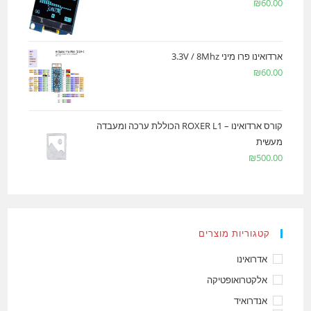
₪
60.00
ארדואינו פרו מיני 3.3V / 8Mhz
₪
60.00
קורס ארדואינו – ROXER L1 הכוללת ערכה ומעבדה
מעשית
₪
500.00
קטגוריות מוצרים
אדרואינו
אלקטרואופטיקה
אנדרואיד