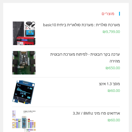
מוצרים
מערכת סולרית : מערכת סולארית ביתית basic10
₪
9,799.00
ערכה בקר רובוטית - לפיתוח מערכת רובוטית
מהירה
₪
650.00
מסך 1.3 אינצ
₪
60.00
ארדואינו פרו מיני 3.3V / 8Mhz
₪
60.00