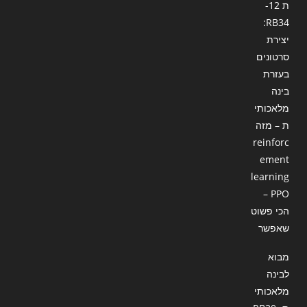
ת 12-
RB34:
יצירת
סרטונים
בעזרת
בינה
מלאכותי
ת – מזה
reinforc
ement
learning
– PPO
הכי פשוט
שאפשר
מבוא
לבינה
מלאכותי