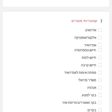
קטגוריות מוצרים
אדרואינו
אלקטרואופטיקה
אנדרואיד
חיישן טמפרטורה
חיישן לחות
חיישן קרבה
מפתח אימות לאנדרואיד
משדר סיראלי
אנרגיה
בקר למנוע
בקר מאווררים וזרימת אויר
בקרים