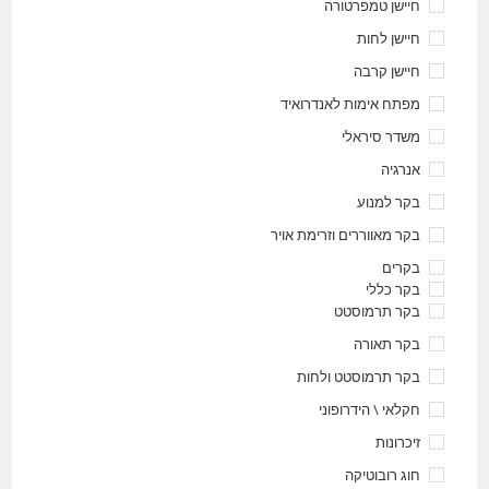
חיישן טמפרטורה
חיישן לחות
חיישן קרבה
מפתח אימות לאנדרואיד
משדר סיראלי
אנרגיה
בקר למנוע
בקר מאווררים וזרימת אויר
בקרים
בקר כללי
בקר תרמוסטט
בקר תאורה
בקר תרמוסטט ולחות
חקלאי \ הידרופוני
זיכרונות
חוג רובוטיקה