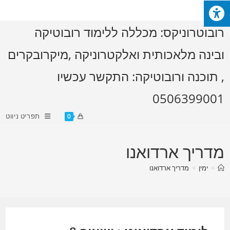
Ski
t
רובוטרוניקס: מכללה ללימוד רובוטיקה
conten
ובינה מלאכותית ואלקטרוניקה ,מיקרובקרים
, תוכנה ורובוטיקה: התקשר עכשיו
0506399001
תפריט ניווט
0
מדריך ארדואנו
>
ימין
>
מדריך ארדואנו