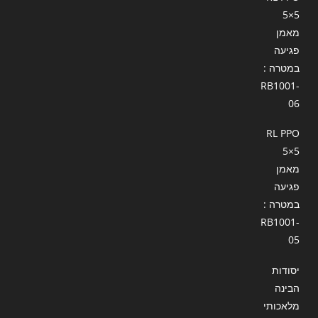
5×5
מאמן
פגיעה
במטרה :
RB1001-
06
RL PPO
5×5
מאמן
פגיעה
במטרה :
RB1001-
05
יסודות
הבינה
מלאכותי