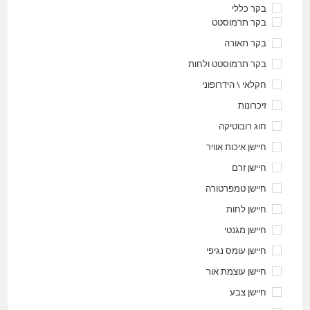
בקר כללי
בקר תרמוסטט
בקר תאורה
בקר תרמוסטט ולחות
חקלאי \ הידרופוני
זיכרונות
חוג רובוטיקה
חיישן איכות אוויר
חיישן זרם
חיישן טמפרטורה
חיישן לחות
חיישן מגנטי
חיישן עומס נגיפי
חיישן עוצמת אור
חיישן צבע