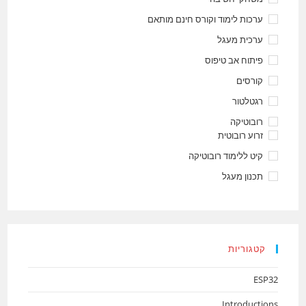
ערכות לימוד וקורס חינם מותאם
ערכית מעגל
פיתוח אב טיפוס
קורסים
רגטלטור
רובוטיקה
זרוע רובוטית
קיט ללימוד רובוטיקה
תכנון מעגל
קטגוריות
ESP32
Introductions