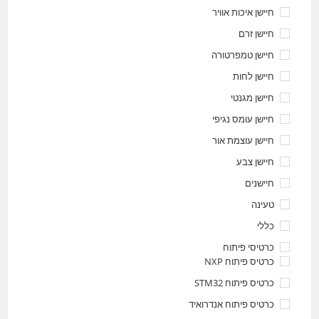
חיישן איכות אוויר
חיישן זרם
חיישן טמפרטורה
חיישן לחות
חיישן מגנטי
חיישן עומס נגיפי
חיישן עוצמת אור
חיישן צבע
חיישנים
טעינה
כללי
כרטיסי פיתוח
כרטיס פיתוח NXP
כרטיס פיתוח STM32
כרטיס פיתוח אנדרואיד