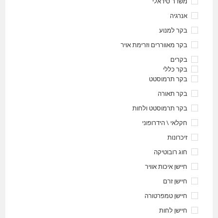
משדר סיראלי
אנרגיה
בקר למנוע
בקר מאווררים וזרימת אויר
בקרים
בקר כללי
בקר תרמוסטט
בקר תאורה
בקר תרמוסטט ולחות
חקלאי \ הידרופוני
זיכרונות
חוג רובוטיקה
חיישן איכות אוויר
חיישן זרם
חיישן טמפרטורה
חיישן לחות