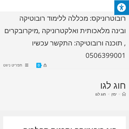
Ski
t
רובוטרוניקס: מכללה ללימוד רובוטיקה
conten
ובינה מלאכותית ואלקטרוניקה ,מיקרובקרים
, תוכנה ורובוטיקה: התקשר עכשיו
0506399001
תפריט ניווט
0
חוג לגו
>
ימין
>
חוג לגו