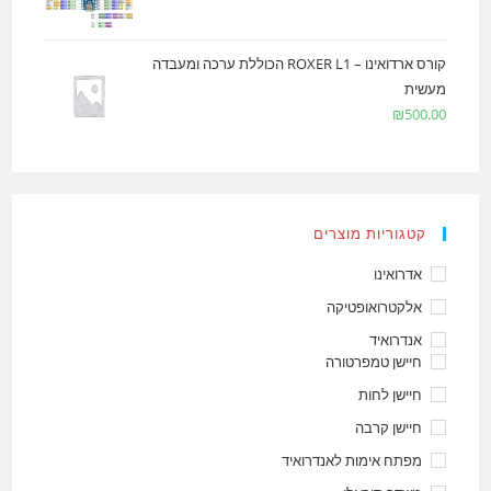
קורס ארדואינו – ROXER L1 הכוללת ערכה ומעבדה
מעשית
₪
500.00
קטגוריות מוצרים
אדרואינו
אלקטרואופטיקה
אנדרואיד
חיישן טמפרטורה
חיישן לחות
חיישן קרבה
מפתח אימות לאנדרואיד