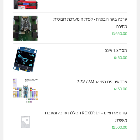
ערכה בקר רובוטית - לפיתוח מערכת רובוטית
מהירה
₪
650.00
מסך 1.3 אינצ
₪
60.00
ארדואינו פרו מיני 3.3V / 8Mhz
₪
60.00
קורס ארדואינו – ROXER L1 הכוללת ערכה ומעבדה
מעשית
₪
500.00