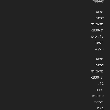
שאפשר
מבוא
לבינה
מלאכותי
ת RB30-
18 : סוכן
המשך
חלק ג
מבוא
לבינה
מלאכותי
ת RB30-
12 :
יצירת
סרטונים
בעזרת
בינה