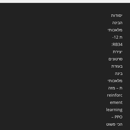
יסודות
הבינה
מלאכותי
ת 12-
RB34:
יצירת
סרטונים
בעזרת
בינה
מלאכותי
ת – מזה
reinforc
ement
learning
– PPO
הכי פשוט