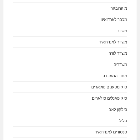
מיקרובקר
מכבר לארדואינו
משדר
משדר לאנדרואיד
משדר לורה
משדרים
מתוך המעבדה
סוגי מטענים סולארים
סוגי פאנלים סולארים
סילקון לאב
סליל
סנסורים לאנדרואיד