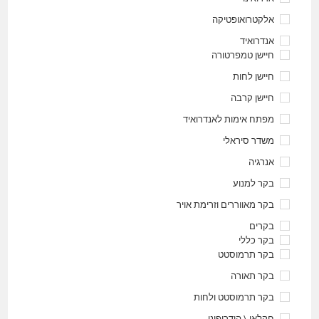
אלקטרואופטיקה
אנדרואיד
חיישן טמפרטורה
חיישן לחות
חיישן קרבה
מפתח אימות לאנדרואיד
משדר סיראלי
אנרגיה
בקר למנוע
בקר מאווררים וזרימת אויר
בקרים
בקר כללי
בקר תרמוסטט
בקר תאורה
בקר תרמוסטט ולחות
חקלאי \ הידרופוני