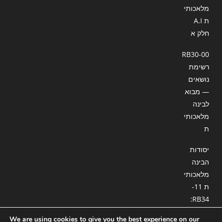
מלאכותי
ת A.I
חלק א
RB30-00
רשימת
נושאים
— מבוא
לבינה
מלאכותי
ת
יסודות
הבינה
מלאכותי
ת 11-
RB34:
תרגול
We are using cookies to give you the best experience on our