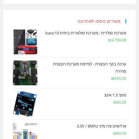
מוצרים נוספו לאחרונה
מערכת סולרית : מערכת סולארית ביתית basic10
₪
9,799.00
ערכה בקר רובוטית - לפיתוח מערכת רובוטית
מהירה
₪
650.00
מסך 1.3 אינצ
₪
60.00
ארדואינו פרו מיני 3.3V / 8Mhz
₪
60.00