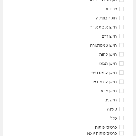
זיכרונות
חוג רובוטיקה
חיישן איכות אוויר
חיישן זרם
חיישן טמפרטורה
חיישן לחות
חיישן מגנטי
חיישן עומס נגיפי
חיישן עוצמת אור
חיישן צבע
חיישנים
טעינה
כללי
כרטיסי פיתוח
כרטיס פיתוח NXP