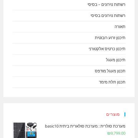
רשתות נוירונים – בסיסי
רשתות נוירונים בסיסי
תאורה
תיכנון זרוע רובוטית
תיכנון כרטיס אלקטורני
תיכנון מעגל
תכנון מעגל מודפס
תכנון תלת מימד
מוצרים
מערכת סולרית : מערכת סולארית ביתית basic10
₪
9,799.00