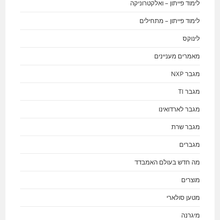
לימוד פייתון – ואלקטרוניקה
לימוד פייתון – מתחילים
לינוקס
מאמרים מעניינים
מגבר NXP
מגבר TI
מגבר לארדואינו
מגבר שרת
מגברים
מה חדש בעולם האמבדד
מוצרים
מטען סולארי
מיגרנה