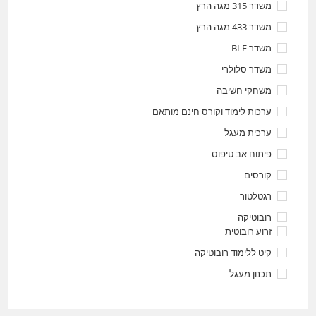
משדר 315 מגה הרץ
משדר 433 מגה הרץ
משדר BLE
משדר סלולרי
משחקי חשיבה
ערכות לימוד וקורס חינם מותאם
ערכית מעגל
פיתוח אב טיפוס
קורסים
רגטלטור
רובוטיקה
זרוע רובוטית
קיט ללימוד רובוטיקה
תכנון מעגל