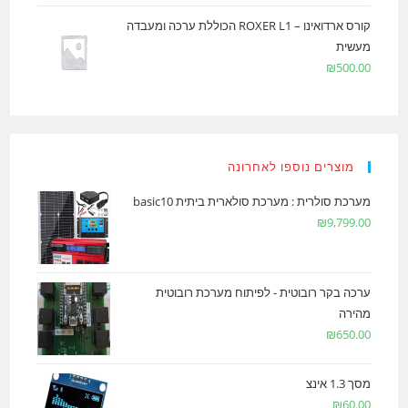
קורס ארדואינו – ROXER L1 הכוללת ערכה ומעבדה
מעשית
₪
500.00
מוצרים נוספו לאחרונה
מערכת סולרית : מערכת סולארית ביתית basic10
₪
9,799.00
ערכה בקר רובוטית - לפיתוח מערכת רובוטית
מהירה
₪
650.00
מסך 1.3 אינצ
₪
60.00