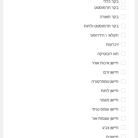
בקר כללי
בקר תרמוסטט
בקר תאורה
בקר תרמוסטט ולחות
חקלאי \ הידרופוני
זיכרונות
חוג רובוטיקה
חיישן איכות אוויר
חיישן זרם
חיישן טמפרטורה
חיישן לחות
חיישן מגנטי
חיישן עומס נגיפי
חיישן עוצמת אור
חיישן צבע
חיישנים