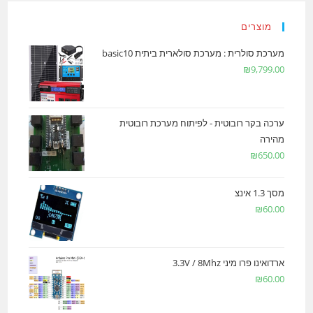
מוצרים
מערכת סולרית : מערכת סולארית ביתית basic10
₪
9,799.00
ערכה בקר רובוטית - לפיתוח מערכת רובוטית
מהירה
₪
650.00
מסך 1.3 אינצ
₪
60.00
ארדואינו פרו מיני 3.3V / 8Mhz
₪
60.00