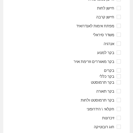
חיישן לחות
חיישן קרבה
מפתח אימות לאנדרואיד
משדר סיראלי
אנרגיה
בקר למנוע
בקר מאווררים וזרימת אויר
בקרים
בקר כללי
בקר תרמוסטט
בקר תאורה
בקר תרמוסטט ולחות
חקלאי \ הידרופוני
זיכרונות
חוג רובוטיקה