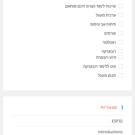
ערכות לימוד וקורס חינם מותאם
ערכית מעגל
פיתוח אב טיפוס
קורסים
רגטלטור
רובוטיקה
זרוע רובוטית
קיט ללימוד רובוטיקה
תכנון מעגל
קטגוריות
ESP32
Introductions