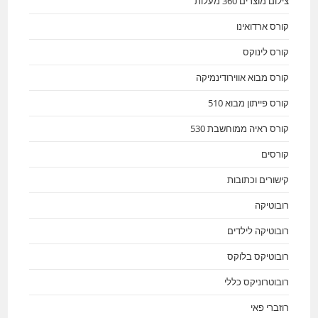
צילום מוצרים 360 מעלות
קורס ארדואינו
קורס לינוקס
קורס מבוא אווירודינמיקה
קורס פייתון מבוא 510
קורס ראיה ממוחשבת 530
קורסים
קישורים וכתובות
רובוטיקה
רובוטיקה לילדים
רובוטיקס בלוקס
רובוטרוניקס כללי
רוזברי פאי