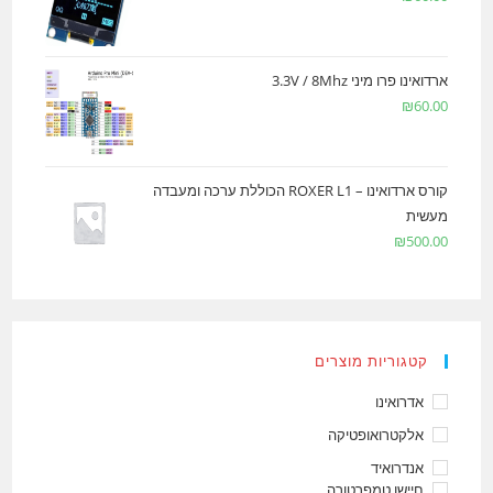
ארדואינו פרו מיני 3.3V / 8Mhz
₪
60.00
קורס ארדואינו – ROXER L1 הכוללת ערכה ומעבדה
מעשית
₪
500.00
קטגוריות מוצרים
אדרואינו
אלקטרואופטיקה
אנדרואיד
חיישן טמפרטורה