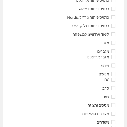
כרטיס פיתוח ארדואינו
כרטיס פיתוח דאילוג
כרטיס פיתוח נורדיק Nordic
כרטיס פיתוח סיליקון לאב
לימוד ארדואינו למשפחה
מגבר
מגברים
מגבר ארדואינו
מיתוג
מנועים
DC
סרבו
צעד
מסכים ותצוגה
מערכות סולאריות
משדרים