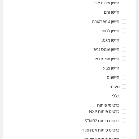
חיישן איכות אוויר
חיישן זרם
חיישן טמפרטורה
חיישן לחות
חיישן מגנטי
חיישן עומס נגיפי
חיישן עוצמת אור
חיישן צבע
חיישנים
טעינה
כללי
כרטיסי פיתוח
כרטיס פיתוח NXP
כרטיס פיתוח STM32
כרטיס פיתוח אנדרואיד