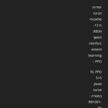
יסודות
הבינה
מלאכותי
ת 13-
RB34:
המשך
reinforc
ement
learning
– PPO
RL PPO
5×5
מאמן
פגיעה
במטרה :
RB1001-
06