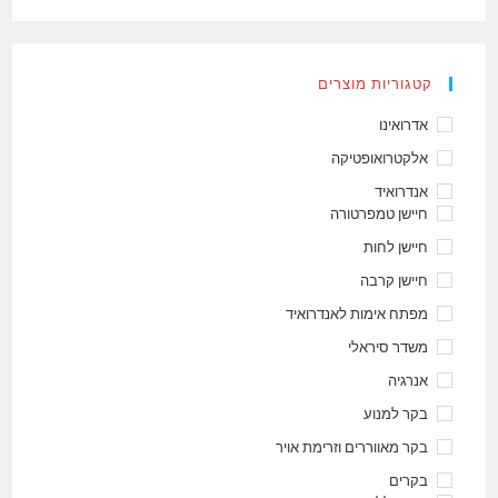
קטגוריות מוצרים
אדרואינו
אלקטרואופטיקה
אנדרואיד
חיישן טמפרטורה
חיישן לחות
חיישן קרבה
מפתח אימות לאנדרואיד
משדר סיראלי
אנרגיה
בקר למנוע
בקר מאווררים וזרימת אויר
בקרים