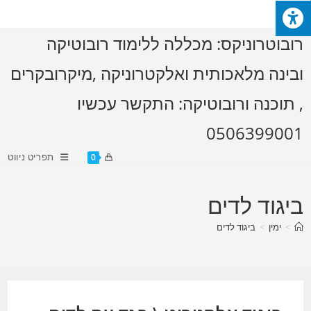
Ski
t
רובוטרוניקס: מכללה ללימוד רובוטיקה
conten
ובינה מלאכותית ואלקטרוניקה ,מיקרובקרים
, תוכנה ורובוטיקה: התקשר עכשיו
0506399001
תפריט ניווט
0
ביגוד לדים
>
ימין
>
ביגוד לדים