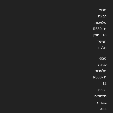
מבוא
לבינה
מלאכותי
ת RB30-
18 : סוכן
המשך
חלק ג
מבוא
לבינה
מלאכותי
ת RB30-
12 :
יצירת
סרטונים
בעזרת
בינה