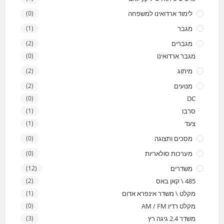
לימוד ארדואינו למשפחה
(0)
מגבר
(1)
מגברים
(2)
מגבר ארדואינו
(0)
מיתוג
(2)
מנועים
(2)
(0)
DC
סרבו
(1)
צעד
(1)
מסכים ותצוגה
(0)
מערכות סולאריות
(0)
משדרים
(12)
485 \ קאן באס
(2)
מקלט \ משדר אינפרא אדום
(1)
מקלט רדיו AM / FM
(0)
משדר 2.4 גיגה רץ
(3)