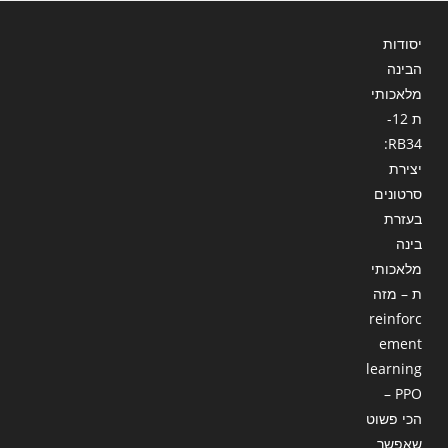
יסודות
הבינה
מלאכותי
ת 12-
RB34:
יצירת
סרטונים
בעזרת
בינה
מלאכותי
ת – מזה
reinforc
ement
learning
– PPO
הכי פשוט
שאפשר