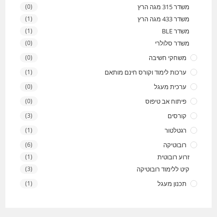
משדר 315 מגה הרץ
(0)
משדר 433 מגה הרץ
(1)
משדר BLE
(1)
משדר סלולרי
(0)
משחקי חשיבה
(0)
ערכות לימוד וקורס חינם מותאם
(1)
ערכית מעגל
(0)
פיתוח אב טיפוס
(0)
קורסים
(3)
רגטלטור
(1)
רובוטיקה
(6)
זרוע רובוטית
(1)
קיט ללימוד רובוטיקה
(3)
תכנון מעגל
(1)