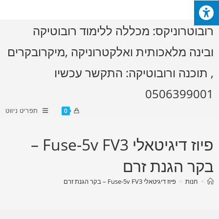
Ski
t
רובוטרוניקס: מכללה ללימוד רובוטיקה
conten
ובינה מלאכותית ואלקטרוניקה ,מיקרובקרים
, תוכנה ורובוטיקה: התקשר עכשיו
0506399001
תפריט ניווט
0
פיוז דיגיטאלי Fuse-5v FV3 –
בקר הגנת זרם
>
חנות
>
פיוז דיגיטאלי Fuse-5v FV3 – בקר הגנת זרם