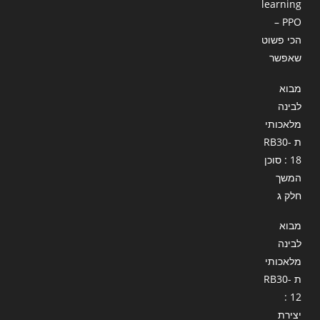
learning
– PPO
הכי פשוט
שאפשר
מבוא
לבינה
מלאכותי
ת RB30-
18 : סוכן
המשך
חלק ג
מבוא
לבינה
מלאכותי
ת RB30-
12 :
יצירת