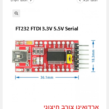
המוצר הבא
המוצר הקודם
🔍
ארדואינו צורב חיצוני