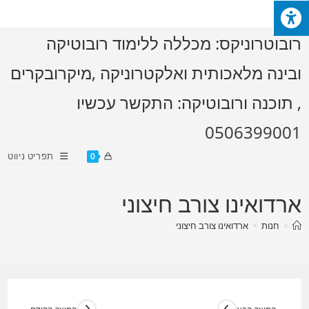
Ski
t
רובוטרוניקס: מכללה ללימוד רובוטיקה
conten
ובינה מלאכותית ואלקטרוניקה ,מיקרובקרים
, תוכנה ורובוטיקה: התקשר עכשיו
0506399001
תפריט ניווט
0
ארדואינו צורב חיצוני
>
חנות
>
ארדואינו צורב חיצוני