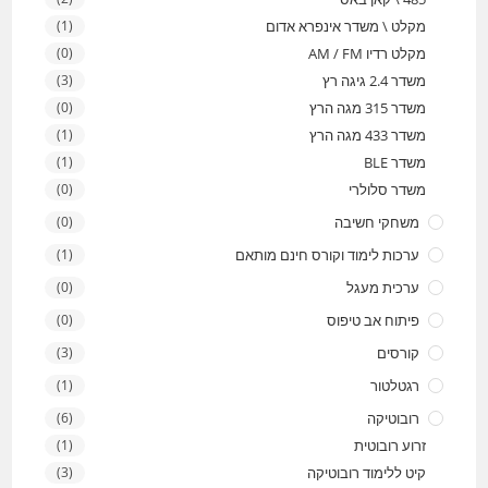
מקלט \ משדר אינפרא אדום
(1)
מקלט רדיו AM / FM
(0)
משדר 2.4 גיגה רץ
(3)
משדר 315 מגה הרץ
(0)
משדר 433 מגה הרץ
(1)
משדר BLE
(1)
משדר סלולרי
(0)
משחקי חשיבה
(0)
ערכות לימוד וקורס חינם מותאם
(1)
ערכית מעגל
(0)
פיתוח אב טיפוס
(0)
קורסים
(3)
רגטלטור
(1)
רובוטיקה
(6)
זרוע רובוטית
(1)
קיט ללימוד רובוטיקה
(3)