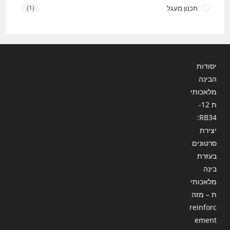
תכנון מעגל
(1)
יסודות
הבינה
מלאכותי
ת 12-
RB34:
יצירת
סרטונים
בעזרת
בינה
מלאכותי
ת – מזה
reinforc
ement