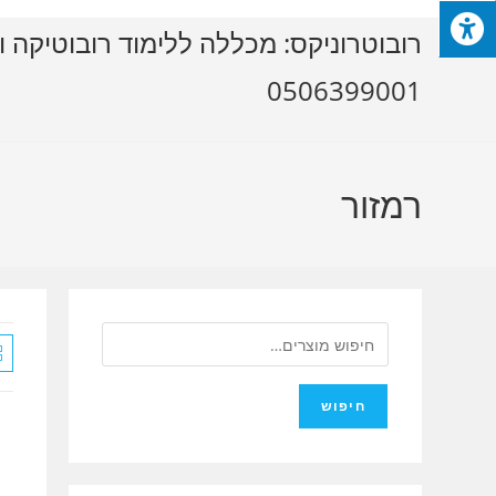
Ski
רובוטרוניקס: מכללה ללימוד רובוטיקה ו
t
conten
0506399001
רמזור
חיפוש