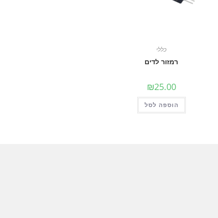
כללי
רמזור לדים
₪
25.00
הוספה לסל