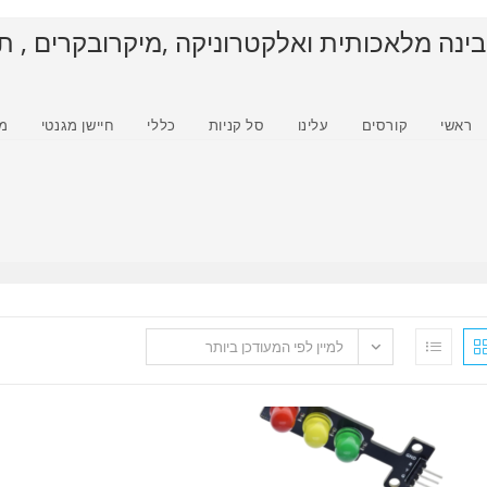
בינה מלאכותית ואלקטרוניקה ,מיקרובקרים , ת
ראשי
קורסים
עלינו
סל קניות
כללי
חיישן מגנטי
מ
למיין לפי המעודכן ביותר