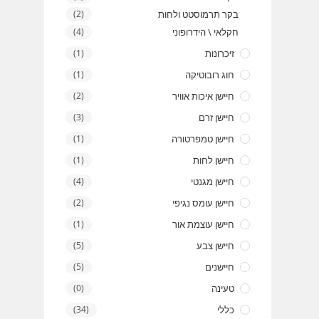
בקר תרמוסטט ולחות
(2)
חקלאי \ הידרופוני
(4)
זיכרונות
(1)
חוג רובוטיקה
(1)
חיישן איכות אוויר
(2)
חיישן זרם
(3)
חיישן טמפרטורה
(1)
חיישן לחות
(1)
חיישן מגנטי
(4)
חיישן עומס נגיפי
(2)
חיישן עוצמת אור
(1)
חיישן צבע
(5)
חיישנים
(5)
טעינה
(0)
כללי
(34)