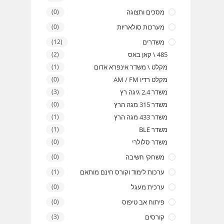
מסכים ותצוגה
(0)
מערכות סולאריות
(0)
משדרים
(12)
485 \ קאן באס
(2)
מקלט \ משדר אינפרא אדום
(1)
מקלט רדיו AM / FM
(0)
משדר 2.4 גיגה רץ
(3)
משדר 315 מגה הרץ
(0)
משדר 433 מגה הרץ
(1)
משדר BLE
(1)
משדר סלולרי
(0)
משחקי חשיבה
(0)
ערכות לימוד וקורס חינם מותאם
(1)
ערכית מעגל
(0)
פיתוח אב טיפוס
(0)
קורסים
(3)