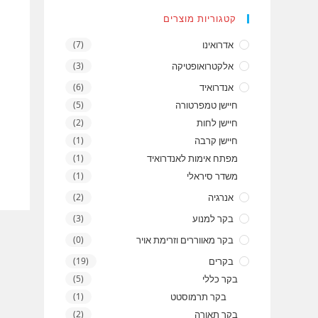
קטגוריות מוצרים
אדרואינו
(7)
אלקטרואופטיקה
(3)
אנדרואיד
(6)
חיישן טמפרטורה
(5)
חיישן לחות
(2)
חיישן קרבה
(1)
מפתח אימות לאנדרואיד
(1)
משדר סיראלי
(1)
אנרגיה
(2)
בקר למנוע
(3)
בקר מאווררים וזרימת אויר
(0)
בקרים
(19)
בקר כללי
(5)
בקר תרמוסטט
(1)
בקר תאורה
(2)