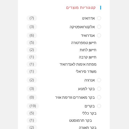
קטגוריות מוצרים
אדרואינו
(7)
אלקטרואופטיקה
(3)
אנדרואיד
(6)
חיישן טמפרטורה
(5)
חיישן לחות
(2)
חיישן קרבה
(1)
מפתח אימות לאנדרואיד
(1)
משדר סיראלי
(1)
אנרגיה
(2)
בקר למנוע
(3)
בקר מאווררים וזרימת אויר
(0)
בקרים
(19)
בקר כללי
(5)
בקר תרמוסטט
(1)
בקר תאורה
(2)