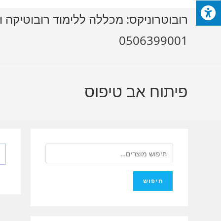
Ski
רובוטרוניקס: מכללה ללימוד רובוטיקה ו
t
conten
0506399001
פיתוח אב טיפוס
חיפוש