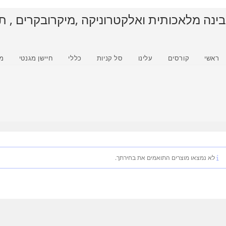
בינה מלאכותית ואלקטרוניקה ,מיקרובקרים , ת
ראשי
קורסים
עלינו
סל קניות
כללי
חיישן מגנטי
מ
לא נמצאו מוצרים התואמים את בחירתך.