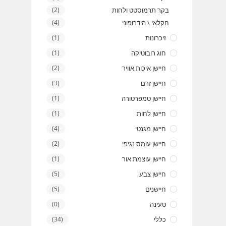
בקר תרמוסטט ולחות
(2)
חקלאי \ הידרופוני
(4)
זיכרונות
(1)
חוג רובוטיקה
(1)
חיישן איכות אוויר
(2)
חיישן זרם
(3)
חיישן טמפרטורה
(1)
חיישן לחות
(1)
חיישן מגנטי
(4)
חיישן עומס נגיפי
(2)
חיישן עוצמת אור
(1)
חיישן צבע
(5)
חיישנים
(5)
טעינה
(0)
כללי
(34)