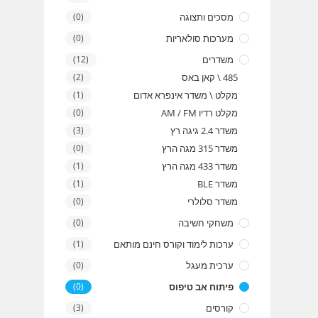
מסכים ותצוגה
(0)
מערכות סולאריות
(0)
משדרים
(12)
485 \ קאן באס
(2)
מקלט \ משדר אינפרא אדום
(1)
מקלט רדיו AM / FM
(0)
משדר 2.4 גיגה רץ
(3)
משדר 315 מגה הרץ
(0)
משדר 433 מגה הרץ
(1)
משדר BLE
(1)
משדר סלולרי
(0)
משחקי חשיבה
(0)
ערכות לימוד וקורס חינם מותאם
(1)
ערכית מעגל
(0)
פיתוח אב טיפוס
(0)
קורסים
(3)