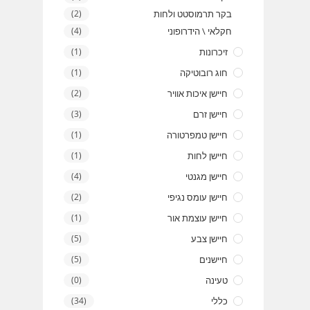
בקר תרמוסטט ולחות
(2)
חקלאי \ הידרופוני
(4)
זיכרונות
(1)
חוג רובוטיקה
(1)
חיישן איכות אוויר
(2)
חיישן זרם
(3)
חיישן טמפרטורה
(1)
חיישן לחות
(1)
חיישן מגנטי
(4)
חיישן עומס נגיפי
(2)
חיישן עוצמת אור
(1)
חיישן צבע
(5)
חיישנים
(5)
טעינה
(0)
כללי
(34)