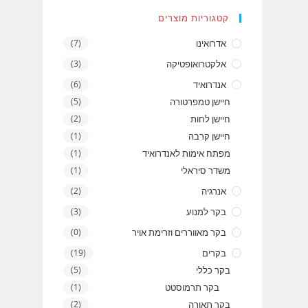
קטגוריות מוצרים
אדרואינו
(7)
אלקטרואופטיקה
(3)
אנדרואיד
(6)
חיישן טמפרטורה
(5)
חיישן לחות
(2)
חיישן קרבה
(1)
מפתח אימות לאנדרואיד
(1)
משדר סיראלי
(1)
אנרגיה
(2)
בקר למנוע
(3)
בקר מאווררים וזרימת אויר
(0)
בקרים
(19)
בקר כללי
(5)
בקר תרמוסטט
(1)
בקר תאורה
(2)