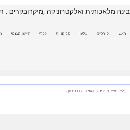
בינה מלאכותית ואלקטרוניקה ,מיקרובקרים , ת
ראשי
קורסים
עלינו
סל קניות
כללי
חיישן מגנטי
מ
לא נמצאו מוצרים התואמים את בחירתך.