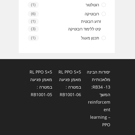
רגטלטור
(1)
רובוטיקה
(6)
זרוע רובוטית
(1)
קיט ללימוד רובוטיקה
(3)
תכנון מעגל
(1)
יסודות הבינה
RL PPO 5×5
RL PPO 5×5
מלאכותית
מאמן פגיעה
מאמן פגיעה
13- RB34:
במטרה :
במטרה :
המשך
RB1001-06
RB1001-05
reinforcem
ent
learning –
PPO