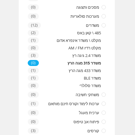
מסכים ותצוגה
(0)
מערכות סולאריות
(0)
משדרים
(12)
485 \ קאן באס
(2)
מקלט \ משדר אינפרא אדום
(1)
מקלט רדיו AM / FM
(0)
משדר 2.4 גיגה רץ
(3)
משדר 315 מגה הרץ
(0)
משדר 433 מגה הרץ
(1)
משדר BLE
(1)
משדר סלולרי
(0)
משחקי חשיבה
(0)
ערכות לימוד וקורס חינם מותאם
(1)
ערכית מעגל
(0)
פיתוח אב טיפוס
(0)
קורסים
(3)