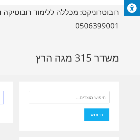
Ski
רובוטרוניקס: מכללה ללימוד רובוטיקה ו
t
conten
0506399001
משדר 315 מגה הרץ
חיפוש