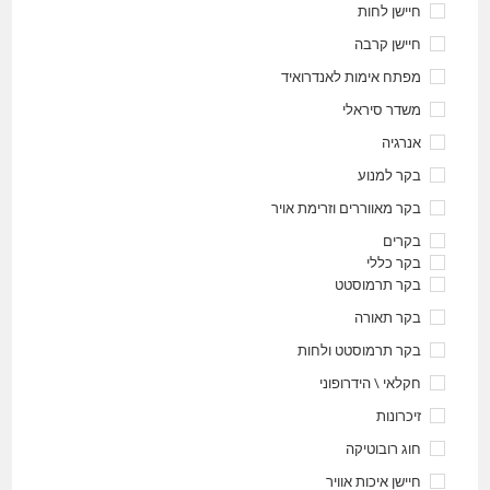
חיישן לחות
חיישן קרבה
מפתח אימות לאנדרואיד
משדר סיראלי
אנרגיה
בקר למנוע
בקר מאווררים וזרימת אויר
בקרים
בקר כללי
בקר תרמוסטט
בקר תאורה
בקר תרמוסטט ולחות
חקלאי \ הידרופוני
זיכרונות
חוג רובוטיקה
חיישן איכות אוויר