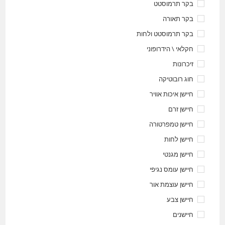
בקר תרמוסטט
בקר תאורה
בקר תרמוסטט ולחות
חקלאי \ הידרופוני
זיכרונות
חוג רובוטיקה
חיישן איכות אוויר
חיישן זרם
חיישן טמפרטורה
חיישן לחות
חיישן מגנטי
חיישן עומס נגיפי
חיישן עוצמת אור
חיישן צבע
חיישנים