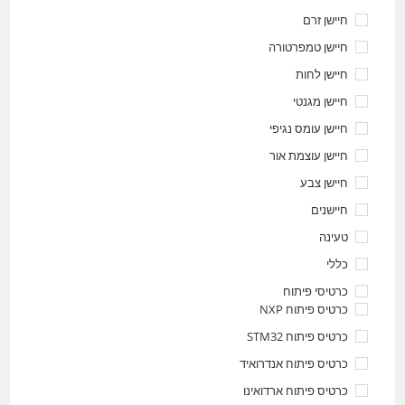
חיישן זרם
חיישן טמפרטורה
חיישן לחות
חיישן מגנטי
חיישן עומס נגיפי
חיישן עוצמת אור
חיישן צבע
חיישנים
טעינה
כללי
כרטיסי פיתוח
כרטיס פיתוח NXP
כרטיס פיתוח STM32
כרטיס פיתוח אנדרואיד
כרטיס פיתוח ארדואינו