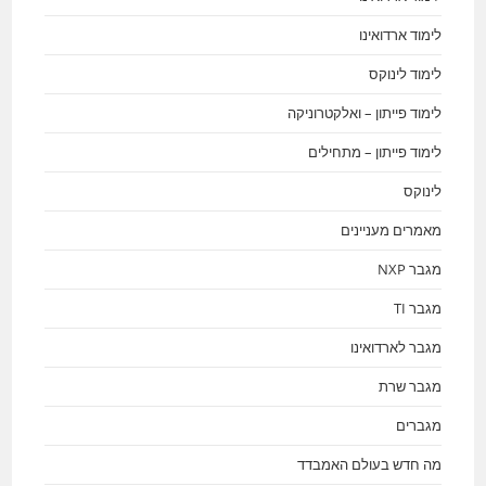
לימוד ארדואינו
לימוד לינוקס
לימוד פייתון – ואלקטרוניקה
לימוד פייתון – מתחילים
לינוקס
מאמרים מעניינים
מגבר NXP
מגבר TI
מגבר לארדואינו
מגבר שרת
מגברים
מה חדש בעולם האמבדד