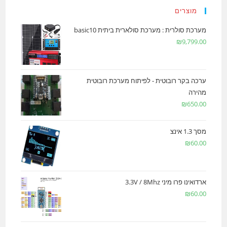
מוצרים
מערכת סולרית : מערכת סולארית ביתית basic10
₪
9,799.00
ערכה בקר רובוטית - לפיתוח מערכת רובוטית
מהירה
₪
650.00
מסך 1.3 אינצ
₪
60.00
ארדואינו פרו מיני 3.3V / 8Mhz
₪
60.00