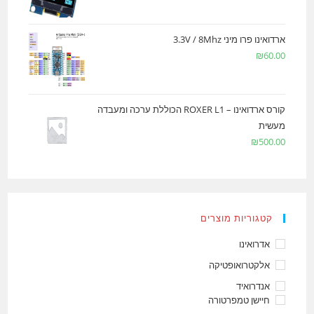
ארדואינו פרו מיני 3.3V / 8Mhz
₪
60.00
קורס ארדואינו – ROXER L1 הכוללת ערכה ומעבדה
מעשית
₪
500.00
קטגוריות מוצרים
אדרואינו
אלקטרואופטיקה
אנדרואיד
חיישן טמפרטורה