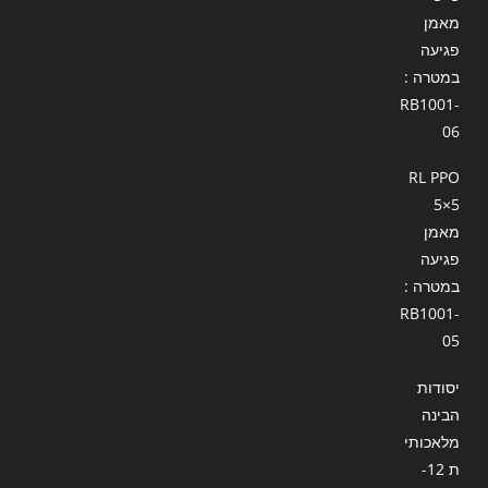
מאמן
פגיעה
במטרה :
RB1001-
06
RL PPO
5×5
מאמן
פגיעה
במטרה :
RB1001-
05
יסודות
הבינה
מלאכותי
ת 12-