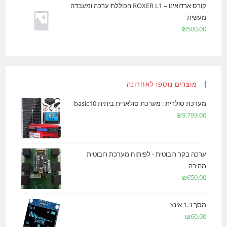
קורס ארדואינו – ROXER L1 הכוללת ערכה ומעבדה
מעשית
₪
500.00
מוצרים נוספו לאחרונה
מערכת סולרית : מערכת סולארית ביתית basic10
₪
9,799.00
ערכה בקר רובוטית - לפיתוח מערכת רובוטית
מהירה
₪
650.00
מסך 1.3 אינצ
₪
60.00