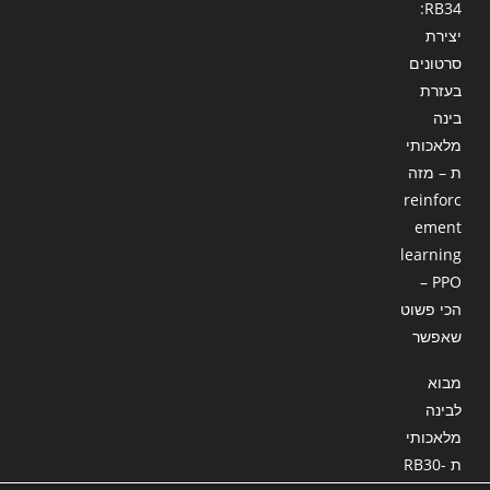
RB34:
יצירת
סרטונים
בעזרת
בינה
מלאכותי
ת – מזה
reinforc
ement
learning
– PPO
הכי פשוט
שאפשר
מבוא
לבינה
מלאכותי
ת RB30-