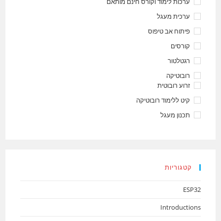
ערכות לימוד וקורס חינם מותאם
ערכית מעגל
פיתוח אב טיפוס
קורסים
רגטלטור
רובוטיקה
זרוע רובוטית
קיט ללימוד רובוטיקה
תכנון מעגל
קטגוריות
ESP32
Introductions