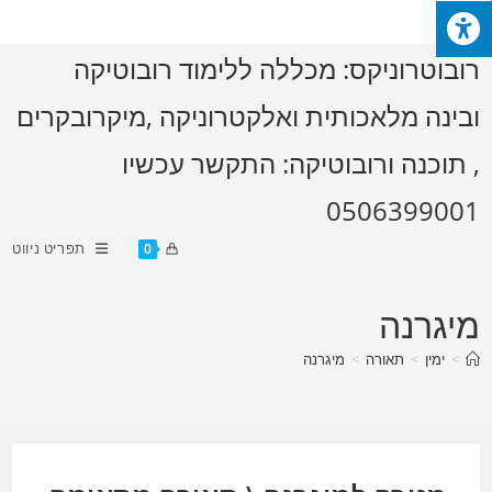
Ski
t
רובוטרוניקס: מכללה ללימוד רובוטיקה
conten
ובינה מלאכותית ואלקטרוניקה ,מיקרובקרים
, תוכנה ורובוטיקה: התקשר עכשיו
0506399001
תפריט ניווט
0
מיגרנה
>
ימין
>
תאורה
>
מיגרנה