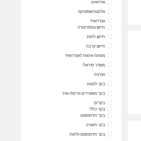
אדרואינו
אלקטרואופטיקה
אנדרואיד
חיישן טמפרטורה
חיישן לחות
חיישן קרבה
מפתח אימות לאנדרואיד
משדר סיראלי
אנרגיה
בקר למנוע
בקר מאווררים וזרימת אויר
בקרים
בקר כללי
בקר תרמוסטט
בקר תאורה
בקר תרמוסטט ולחות