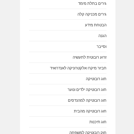
גירים בתלת מימד
גירים מכניקה קלה
הבטחת מידע
הגנה
וסייבר
זרוע רובוטית לתעשיה
חביור מיקרו אלקטרוניקה לאנדרואיד
חוג רובוטיקה
חוג רובוטיקה ילדים ונוער
חוג רובוטיקה למהנדסים
חוג רובוטיקה מהבית
חוג תיכנות
חוק רובוטיקה למשפחה