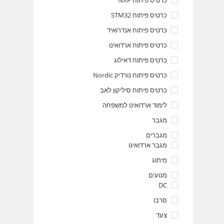
כרטיס פיתוח NXP
כרטיס פיתוח STM32
כרטיס פיתוח אנדרואיד
כרטיס פיתוח ארדואינו
כרטיס פיתוח דאילוג
כרטיס פיתוח נורדיק Nordic
כרטיס פיתוח סיליקון לאב
לימוד ארדואינו למשפחה
מגבר
מגברים
מגבר ארדואינו
מיתוג
מנועים
DC
סרבו
צעד