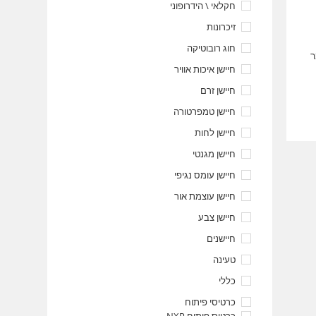
חקלאי \ הידרופוני
זיכרונות
חוג רובוטיקה
ר
חיישן איכות אוויר
חיישן זרם
חיישן טמפרטורה
חיישן לחות
חיישן מגנטי
חיישן עומס נגיפי
חיישן עוצמת אור
חיישן צבע
חיישנים
טעינה
כללי
כרטיסי פיתוח