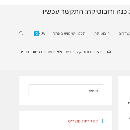
וכנה ורובוטיקה: התקשר עכשיו
Toggle
שדרים
רובוטיקה
תקנון ושימוש באתר
0
website
search
>
ימין
>
רובוטיקה
>
בינה מלאכותית
>
רשתות נוירונים
ת
מבנה
קטגוריות מוצרים