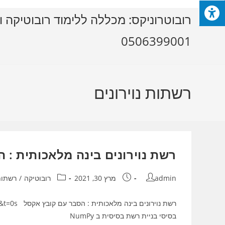
Ski
רובוטרוניקס: מכללה ללימוד רובוטיקה ו
t
conten
0506399001
רשתות נוירונים
רשת נוירונים בינה מלאכותית : 
מחבר:
פורסם:
קטגוריה:
admin
מרץ 30, 2021
רובוטיקה
/
רשתות 
בסיסי בניית רשת בסיסית ב NumPy