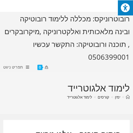
Ski
t
רובוטרוניקס: מכללה ללימוד רובוטיקה
conten
ובינה מלאכותית ואלקטרוניקה ,מיקרובקרים
, תוכנה ורובוטיקה: התקשר עכשיו
0506399001
תפריט ניווט
0
לימוד אלגוטרייד
>
ימין
>
קורסים
>
לימוד אלגוטרייד