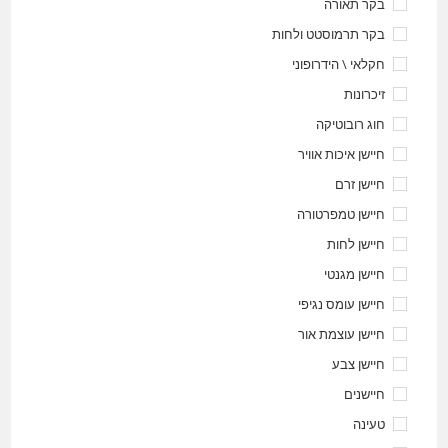
בקר תאורה
בקר תרמוסטט ולחות
חקלאי \ הידרופוני
זיכרונות
חוג רובוטיקה
חיישן איכות אוויר
חיישן זרם
חיישן טמפרטורה
חיישן לחות
חיישן מגנטי
חיישן עומס נגיפי
חיישן עוצמת אור
חיישן צבע
חיישנים
טעינה