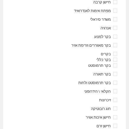
חיישן קרבה
מפתח אימות לאנדרואיד
משדר סיראלי
אנרגיה
בקר למנוע
בקר מאווררים וזרימת אויר
בקרים
בקר כללי
בקר תרמוסטט
בקר תאורה
בקר תרמוסטט ולחות
חקלאי \ הידרופוני
זיכרונות
חוג רובוטיקה
חיישן איכות אוויר
חיישן זרם