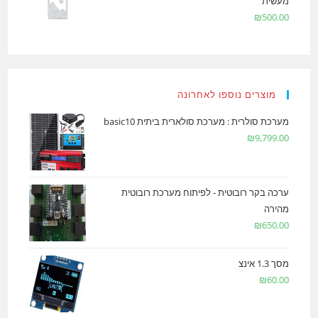
מעשית
₪
500.00
מוצרים נוספו לאחרונה
מערכת סולרית : מערכת סולארית ביתית basic10
₪
9,799.00
ערכה בקר רובוטית - לפיתוח מערכת רובוטית
מהירה
₪
650.00
מסך 1.3 אינצ
₪
60.00