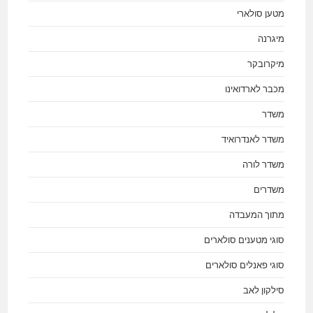
מטען סולארי
מיגרנה
מיקרובקר
מכבר לארדואינו
משדר
משדר לאנדרואיד
משדר לורה
משדרים
מתוך המעבדה
סוגי מטענים סולארים
סוגי פאנלים סולארים
סילקון לאב