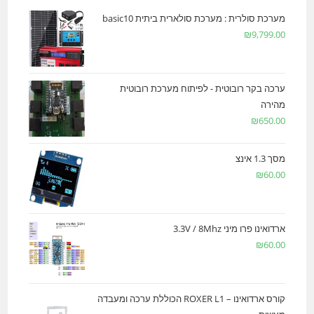
מערכת סולרית : מערכת סולארית ביתית basic10
₪
9,799.00
ערכה בקר רובוטית - לפיתוח מערכת רובוטית
מהירה
₪
650.00
מסך 1.3 אינצ
₪
60.00
ארדואינו פרו מיני 3.3V / 8Mhz
₪
60.00
קורס ארדואינו – ROXER L1 הכוללת ערכה ומעבדה