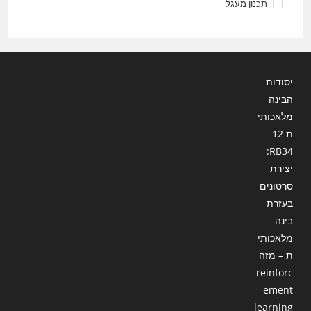
תכנון מעגל
יסודות
הבינה
מלאכותי
ת 12-
RB34:
יצירת
סרטונים
בעזרת
בינה
מלאכותי
ת – מזה
reinforc
ement
learning