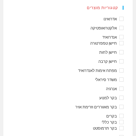
קטגוריות מוצרים
אדרואינו
אלקטרואופטיקה
אנדרואיד
חיישן טמפרטורה
חיישן לחות
חיישן קרבה
מפתח אימות לאנדרואיד
משדר סיראלי
אנרגיה
בקר למנוע
בקר מאווררים וזרימת אויר
בקרים
בקר כללי
בקר תרמוסטט