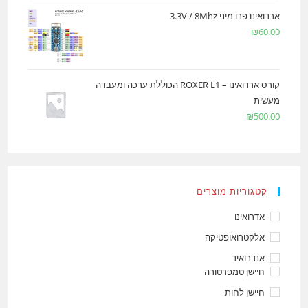
ארדואינו פרו מיני 3.3V / 8Mhz
₪
60.00
קורס ארדואינו – ROXER L1 הכוללת ערכה ומעבדה
מעשית
₪
500.00
קטגוריות מוצרים
אדרואינו
אלקטרואופטיקה
אנדרואיד
חיישן טמפרטורה
חיישן לחות