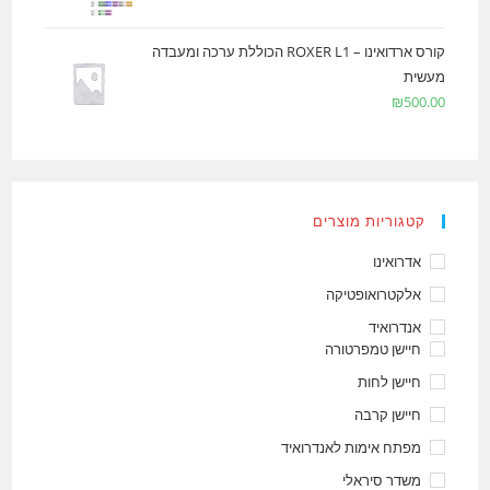
קורס ארדואינו – ROXER L1 הכוללת ערכה ומעבדה
מעשית
₪
500.00
קטגוריות מוצרים
אדרואינו
אלקטרואופטיקה
אנדרואיד
חיישן טמפרטורה
חיישן לחות
חיישן קרבה
מפתח אימות לאנדרואיד
משדר סיראלי