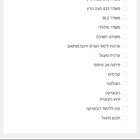
משדר 433 מגה הרץ
משדר BLE
משדר סלולרי
משחקי חשיבה
ערכות לימוד וקורס חינם מותאם
ערכית מעגל
פיתוח אב טיפוס
קורסים
רגטלטור
רובוטיקה
זרוע רובוטית
קיט ללימוד רובוטיקה
תכנון מעגל