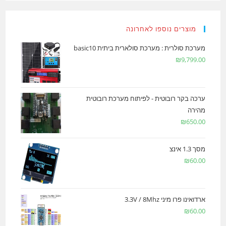
מוצרים נוספו לאחרונה
מערכת סולרית : מערכת סולארית ביתית basic10
₪
9,799.00
ערכה בקר רובוטית - לפיתוח מערכת רובוטית
מהירה
₪
650.00
מסך 1.3 אינצ
₪
60.00
ארדואינו פרו מיני 3.3V / 8Mhz
₪
60.00