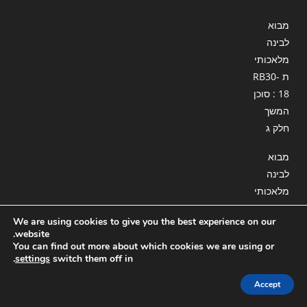
מבוא
לבינה
מלאכותי
ת RB30-
18 : סוכן
המשך
חלק ג
מבוא
לבינה
מלאכותי
ת RB30-
We are using cookies to give you the best experience on our
12 :
website.
יצירת
You can find out more about which cookies we are using or
.
settings
switch them off in
סרטונים
בעזרת
Accept
בינה