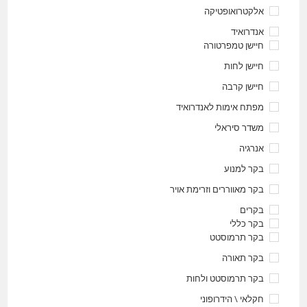
אלקטרואופטיקה
אנדרואיד
חיישן טמפרטורה
חיישן לחות
חיישן קרבה
מפתח אימות לאנדרואיד
משדר סיראלי
אנרגיה
בקר למנוע
בקר מאווררים וזרימת אויר
בקרים
בקר כללי
בקר תרמוסטט
בקר תאורה
בקר תרמוסטט ולחות
חקלאי \ הידרופוני