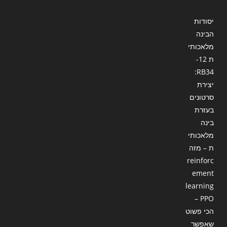
יסודות
הבינה
מלאכותי
ת 12-
RB34:
יצירת
סרטונים
בעזרת
בינה
מלאכותי
ת – מזה
reinforc
ement
learning
– PPO
הכי פשוט
שאפשר