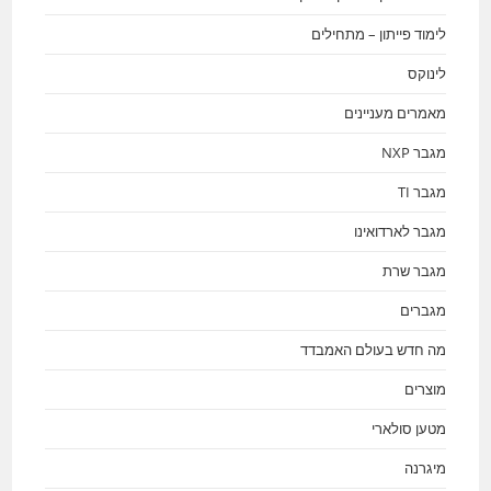
לימוד פייתון – מתחילים
לינוקס
מאמרים מעניינים
מגבר NXP
מגבר TI
מגבר לארדואינו
מגבר שרת
מגברים
מה חדש בעולם האמבדד
מוצרים
מטען סולארי
מיגרנה