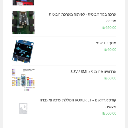
ערכה בקר רובוטית - לפיתוח מערכת רובוטית
מהירה
₪
650.00
מסך 1.3 אינצ
₪
60.00
ארדואינו פרו מיני 3.3V / 8Mhz
₪
60.00
קורס ארדואינו – ROXER L1 הכוללת ערכה ומעבדה
מעשית
₪
500.00