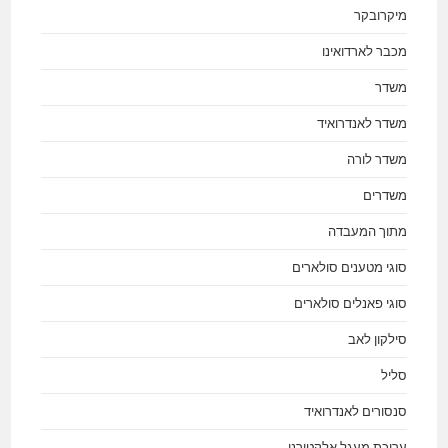
מיקרובקר
מכבר לארדואינו
משדר
משדר לאנדרואיד
משדר לורה
משדרים
מתוך המעבדה
סוגי מטענים סולארים
סוגי פאנלים סולארים
סילקון לאב
סליל
סנסורים לאנדרואיד
עריכת מעגל אלקטורני