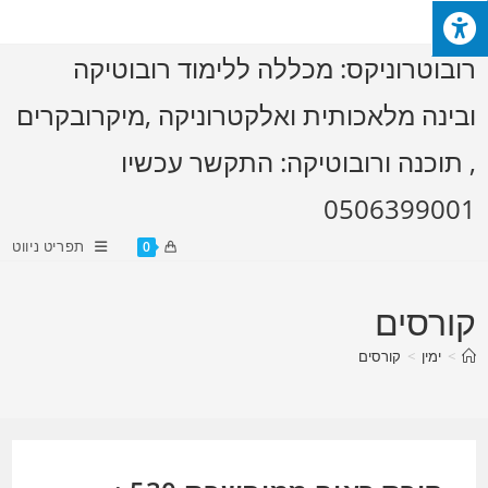
Ski
t
רובוטרוניקס: מכללה ללימוד רובוטיקה
conten
ובינה מלאכותית ואלקטרוניקה ,מיקרובקרים
, תוכנה ורובוטיקה: התקשר עכשיו
0506399001
תפריט ניווט
0
קורסים
>
ימין
>
קורסים