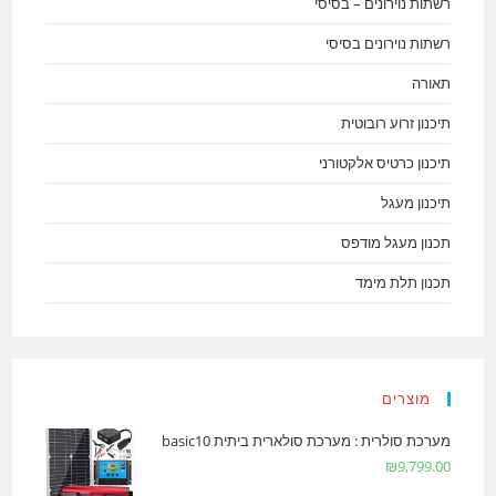
רשתות נוירונים – בסיסי
רשתות נוירונים בסיסי
תאורה
תיכנון זרוע רובוטית
תיכנון כרטיס אלקטורני
תיכנון מעגל
תכנון מעגל מודפס
תכנון תלת מימד
מוצרים
מערכת סולרית : מערכת סולארית ביתית basic10
₪
9,799.00