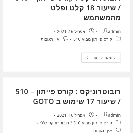
/ שיעור 18 קלט ופלט
מהמשתמש
מחבר:
פורסם:
admin
אפריל 16, 2021
קטגוריה:
תגובות:
קורס פייתון מבוא 510
אין תגובות
רובוטרוניקס
להמשך קריאה
:
קורס
פייתון
–
510
/
שיעור
רובוטרוניקס : קורס פייתון – 510
18
קלט
/ שיעור 17 שימוש ב GOTO
ופלט
מהמשתמש
מחבר:
פורסם:
admin
אפריל 16, 2021
קטגוריה:
קורס פייתון מבוא 510
/
רובוטרוניקס כללי
תגובות:
אין תגובות