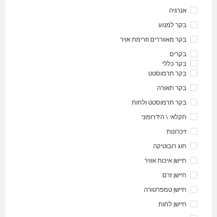
אנרגיה
בקר למנוע
בקר מאווררים וזרימת אויר
בקרים
בקר כללי
בקר תרמוסטט
בקר תאורה
בקר תרמוסטט ולחות
חקלאי \ הידרופוני
זיכרונות
חוג רובוטיקה
חיישן איכות אוויר
חיישן זרם
חיישן טמפרטורה
חיישן לחות