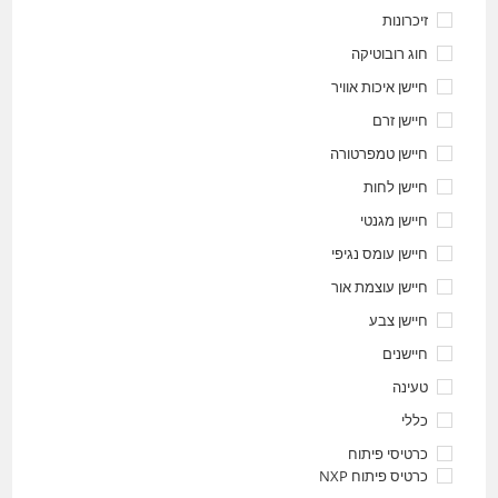
זיכרונות
חוג רובוטיקה
חיישן איכות אוויר
חיישן זרם
חיישן טמפרטורה
חיישן לחות
חיישן מגנטי
חיישן עומס נגיפי
חיישן עוצמת אור
חיישן צבע
חיישנים
טעינה
כללי
כרטיסי פיתוח
כרטיס פיתוח NXP