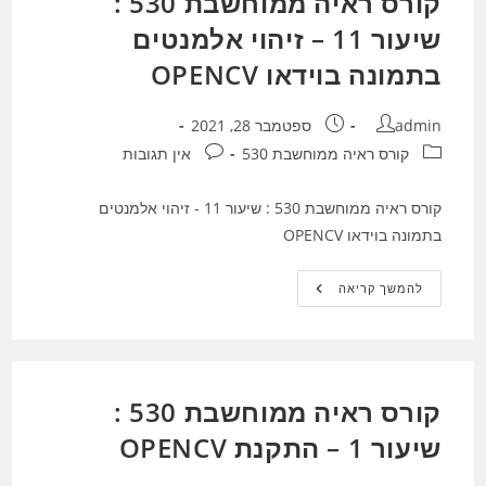
קורס ראיה ממוחשבת 530 :
שיעור 11 – זיהוי אלמנטים
בתמונה בוידאו OPENCV
מחבר:
פורסם:
admin
ספטמבר 28, 2021
קטגוריה:
תגובות:
קורס ראיה ממוחשבת 530
אין תגובות
קורס ראיה ממוחשבת 530 : שיעור 11 - זיהוי אלמנטים
בתמונה בוידאו OPENCV
קורס
להמשך קריאה
ראיה
ממוחשבת
530
:
שיעור
11
–
קורס ראיה ממוחשבת 530 :
זיהוי
אלמנטים
שיעור 1 – התקנת OPENCV
בתמונה
בוידאו
OPENCV