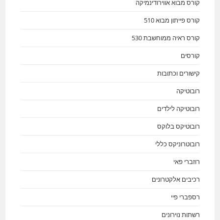
קורס מבוא אווירודינמיקה
קורס פייתון מבוא 510
קורס ראיה ממוחשבת 530
קורסים
קישורים וכתובות
רובוטיקה
רובוטיקה לילדים
רובוטיקס בלוקס
רובוטרוניקס כללי
רוזברי פאי
רכיבים אלקטרונים
רספברי פיי
רשתות נוירונים