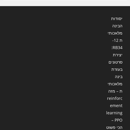
יסודות
הבינה
מלאכותי
ת 12-
RB34:
יצירת
סרטונים
בעזרת
בינה
מלאכותי
ת – מזה
reinforc
ement
learning
– PPO
הכי פשוט