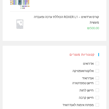
קורס ארדואינו – ROXER L1 הכוללת ערכה ומעבדה
מעשית
₪
500.00
קטגוריות מוצרים
אדרואינו
אלקטרואופטיקה
אנדרואיד
חיישן טמפרטורה
חיישן לחות
חיישן קרבה
מפתח אימות לאנדרואיד