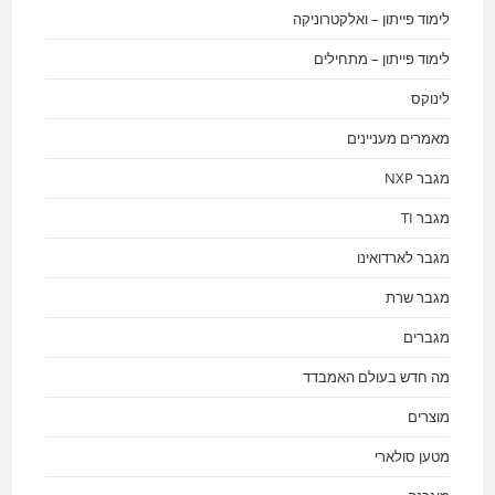
לימוד פייתון – ואלקטרוניקה
לימוד פייתון – מתחילים
לינוקס
מאמרים מעניינים
מגבר NXP
מגבר TI
מגבר לארדואינו
מגבר שרת
מגברים
מה חדש בעולם האמבדד
מוצרים
מטען סולארי