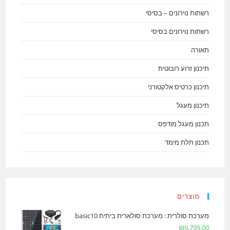
רשתות נוירונים – בסיסי
רשתות נוירונים בסיסי
תאורה
תיכנון זרוע רובוטית
תיכנון כרטיס אלקטורני
תיכנון מעגל
תכנון מעגל מודפס
תכנון תלת מימד
מוצרים
מערכת סולרית : מערכת סולארית ביתית basic10
₪
9,799.00