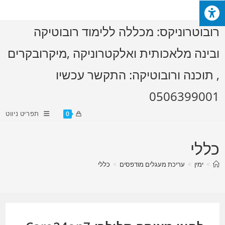
Ski
t
רובוטרוניקס: מכללה ללימוד רובוטיקה
conten
ובינה מלאכותית ואלקטרוניקה ,מיקרובקרים
, תוכנה ורובוטיקה: התקשר עכשיו
0506399001
תפריט ניווט
0
כללי
>
ימין
>
עריכת מעגלים מודפסים
>
כללי