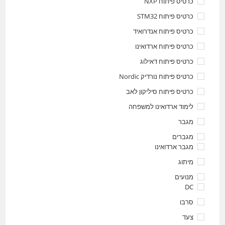
כרטיס פיתוח NXP
כרטיס פיתוח STM32
כרטיס פיתוח אנדרואיד
כרטיס פיתוח ארדואינו
כרטיס פיתוח דאילוג
כרטיס פיתוח נורדיק Nordic
כרטיס פיתוח סיליקון לאב
לימוד ארדואינו למשפחה
מגבר
מגברים
מגבר ארדואינו
מיתוג
מנועים
DC
סרבו
צעד