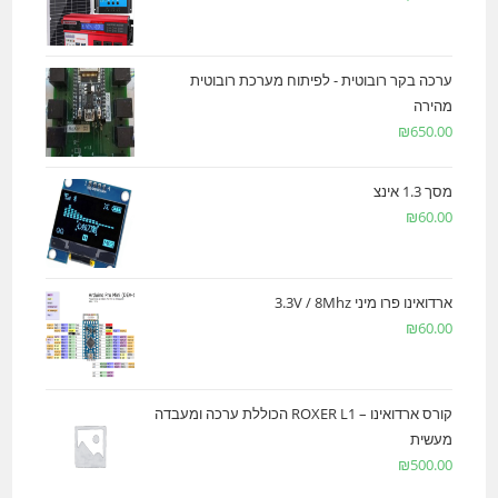
ערכה בקר רובוטית - לפיתוח מערכת רובוטית
מהירה
₪
650.00
מסך 1.3 אינצ
₪
60.00
ארדואינו פרו מיני 3.3V / 8Mhz
₪
60.00
קורס ארדואינו – ROXER L1 הכוללת ערכה ומעבדה
מעשית
₪
500.00