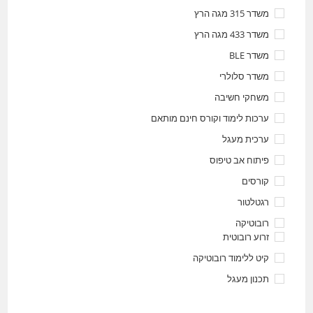
משדר 315 מגה הרץ
משדר 433 מגה הרץ
משדר BLE
משדר סלולרי
משחקי חשיבה
ערכות לימוד וקורס חינם מותאם
ערכית מעגל
פיתוח אב טיפוס
קורסים
רגטלטור
רובוטיקה
זרוע רובוטית
קיט ללימוד רובוטיקה
תכנון מעגל