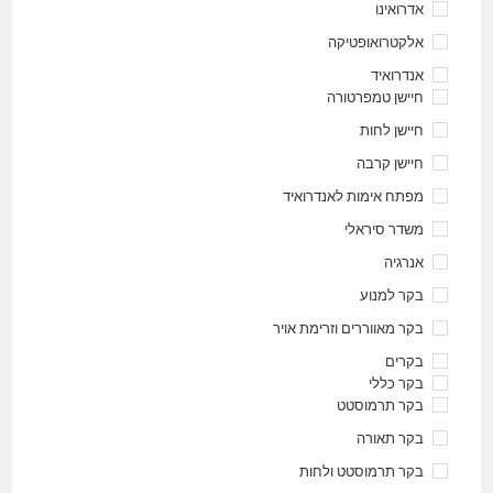
אדרואינו
אלקטרואופטיקה
אנדרואיד
חיישן טמפרטורה
חיישן לחות
חיישן קרבה
מפתח אימות לאנדרואיד
משדר סיראלי
אנרגיה
בקר למנוע
בקר מאווררים וזרימת אויר
בקרים
בקר כללי
בקר תרמוסטט
בקר תאורה
בקר תרמוסטט ולחות