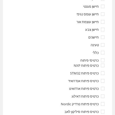
חיישן מגנטי
חיישן עומס נגיפי
חיישן עוצמת אור
חיישן צבע
חיישנים
טעינה
כללי
כרטיסי פיתוח
כרטיס פיתוח NXP
כרטיס פיתוח STM32
כרטיס פיתוח אנדרואיד
כרטיס פיתוח ארדואינו
כרטיס פיתוח דאילוג
כרטיס פיתוח נורדיק Nordic
כרטיס פיתוח סיליקון לאב