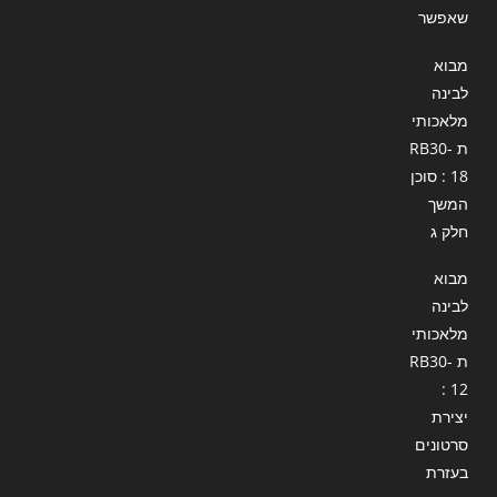
שאפשר
מבוא
לבינה
מלאכותי
ת RB30-
18 : סוכן
המשך
חלק ג
מבוא
לבינה
מלאכותי
ת RB30-
12 :
יצירת
סרטונים
בעזרת