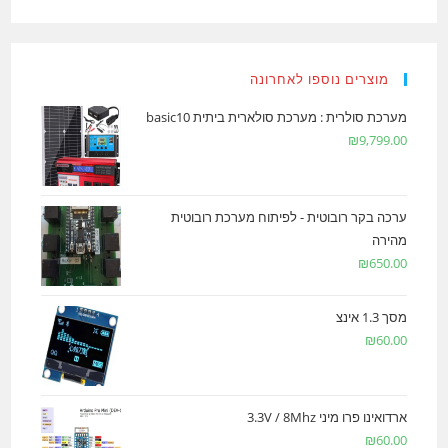
מוצרים נוספו לאחרונה
מערכת סולרית : מערכת סולארית ביתית basic10
₪
9,799.00
ערכה בקר רובוטית - לפיתוח מערכת רובוטית
מהירה
₪
650.00
מסך 1.3 אינצ
₪
60.00
ארדואינו פרו מיני 3.3V / 8Mhz
₪
60.00