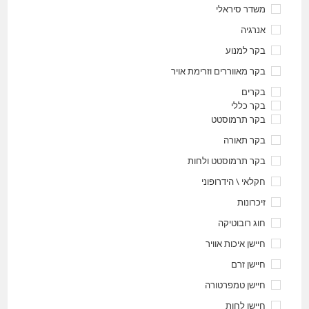
משדר סיראלי
אנרגיה
בקר למנוע
בקר מאווררים וזרימת אויר
בקרים
בקר כללי
בקר תרמוסטט
בקר תאורה
בקר תרמוסטט ולחות
חקלאי \ הידרופוני
זיכרונות
חוג רובוטיקה
חיישן איכות אוויר
חיישן זרם
חיישן טמפרטורה
חיישן לחות