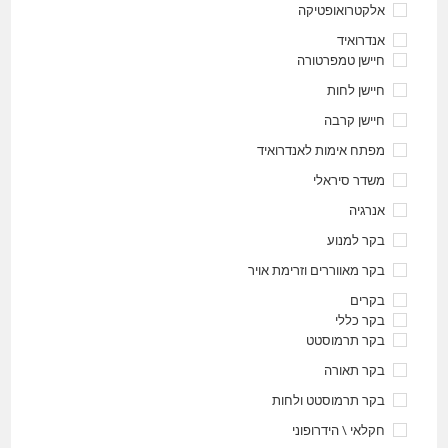
אלקטרואופטיקה
אנדרואיד
חיישן טמפרטורה
חיישן לחות
חיישן קרבה
מפתח אימות לאנדרואיד
משדר סיראלי
אנרגיה
בקר למנוע
בקר מאווררים וזרימת אויר
בקרים
בקר כללי
בקר תרמוסטט
בקר תאורה
בקר תרמוסטט ולחות
חקלאי \ הידרופוני