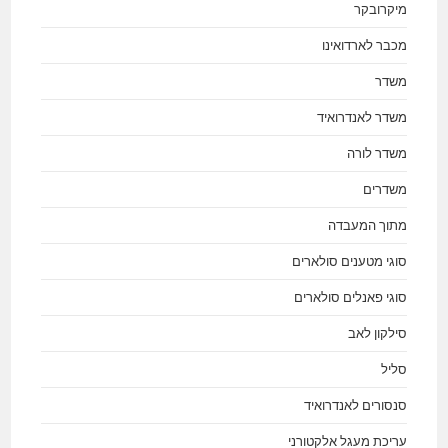
מיקרובקר
מכבר לארדואינו
משדר
משדר לאנדרואיד
משדר לורה
משדרים
מתוך המעבדה
סוגי מטענים סולארים
סוגי פאנלים סולארים
סילקון לאב
סליל
סנסורים לאנדרואיד
עריכת מעגל אלקטורני