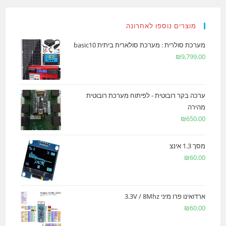
מוצרים נוספו לאחרונה
מערכת סולרית : מערכת סולארית ביתית basic10
₪
9,799.00
ערכה בקר רובוטית - לפיתוח מערכת רובוטית
מהירה
₪
650.00
מסך 1.3 אינצ
₪
60.00
ארדואינו פרו מיני 3.3V / 8Mhz
₪
60.00