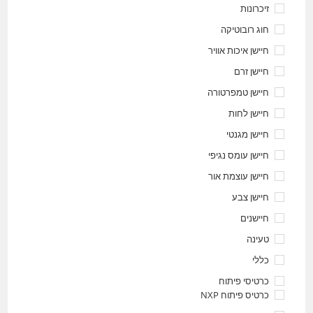
זיכרונות
חוג רובוטיקה
חיישן איכות אוויר
חיישן זרם
חיישן טמפרטורה
חיישן לחות
חיישן מגנטי
חיישן עומס נגיפי
חיישן עוצמת אור
חיישן צבע
חיישנים
טעינה
כללי
כרטיסי פיתוח
כרטיס פיתוח NXP