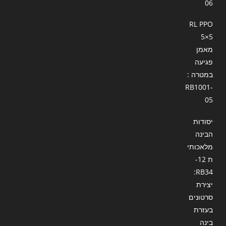
06
RL PPO
5×5
מאמן
פגיעה
במטרה :
RB1001-
05
יסודות
הבינה
מלאכותי
ת 12-
RB34:
יצירת
סרטונים
בעזרת
בינה