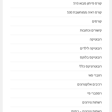
קורס פייתון מבוא 510
קורס ראיה ממוחשבת 530
קורסים
קישורים וכתובות
רובוטיקה
רובוטיקה לילדים
רובוטיקס בלוקס
רובוטרוניקס כללי
רוזברי פאי
רכיבים אלקטרונים
רספברי פיי
רשתות נוירונים
רשתות נוירונים – בסיסי