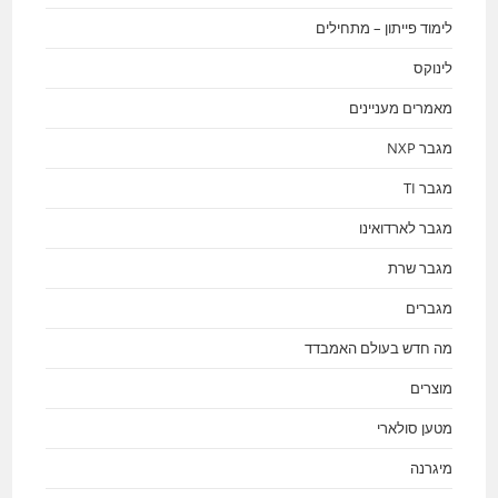
לימוד פייתון – מתחילים
לינוקס
מאמרים מעניינים
מגבר NXP
מגבר TI
מגבר לארדואינו
מגבר שרת
מגברים
מה חדש בעולם האמבדד
מוצרים
מטען סולארי
מיגרנה