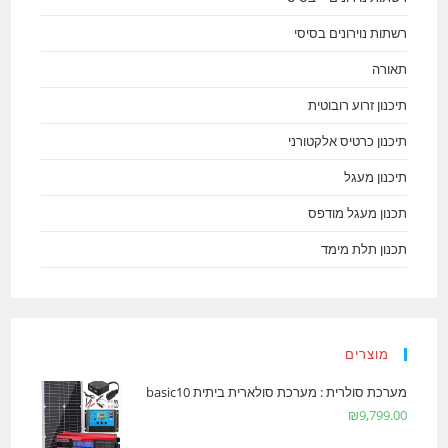
רשתות נוירונים בסיסי
תאורה
תיכנון זרוע רובוטית
תיכנון כרטיס אלקטורני
תיכנון מעגל
תכנון מעגל מודפס
תכנון תלת מימד
מוצרים
מערכת סולרית : מערכת סולארית ביתית basic10
₪
9,799.00