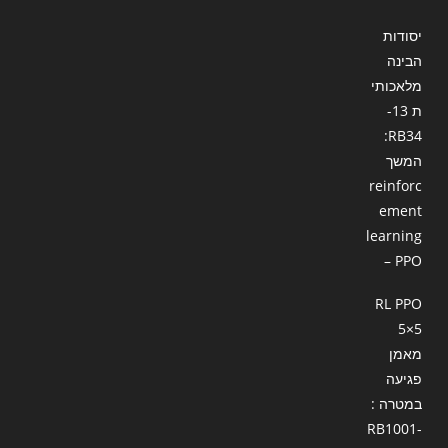
יסודות
הבינה
מלאכותי
ת 13-
RB34:
המשך
reinforc
ement
learning
– PPO
RL PPO
5×5
מאמן
פגיעה
במטרה :
RB1001-