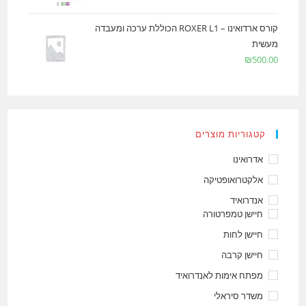
קורס ארדואינו – ROXER L1 הכוללת ערכה ומעבדה
מעשית
₪
500.00
קטגוריות מוצרים
אדרואינו
אלקטרואופטיקה
אנדרואיד
חיישן טמפרטורה
חיישן לחות
חיישן קרבה
מפתח אימות לאנדרואיד
משדר סיראלי