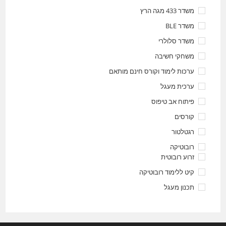
משדר 433 מגה הרץ
משדר BLE
משדר סלולרי
משחקי חשיבה
ערכות לימוד וקורס חינם מותאם
ערכית מעגל
פיתוח אב טיפוס
קורסים
רגטלטור
רובוטיקה
זרוע רובוטית
קיט ללימוד רובוטיקה
תכנון מעגל