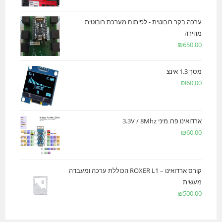
ערכה בקר רובוטית - לפיתוח מערכת רובוטית
מהירה
₪
650.00
מסך 1.3 אינצ
₪
60.00
ארדואינו פרו מיני 3.3V / 8Mhz
₪
60.00
קורס ארדואינו – ROXER L1 הכוללת ערכה ומעבדה
מעשית
₪
500.00