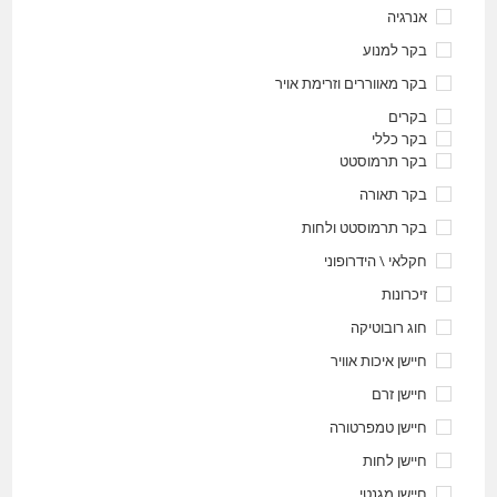
אנרגיה
בקר למנוע
בקר מאווררים וזרימת אויר
בקרים
בקר כללי
בקר תרמוסטט
בקר תאורה
בקר תרמוסטט ולחות
חקלאי \ הידרופוני
זיכרונות
חוג רובוטיקה
חיישן איכות אוויר
חיישן זרם
חיישן טמפרטורה
חיישן לחות
חיישן מגנטי