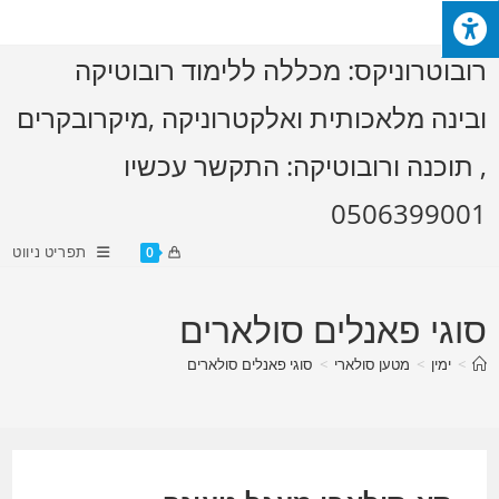
Ski
t
רובוטרוניקס: מכללה ללימוד רובוטיקה
conten
ובינה מלאכותית ואלקטרוניקה ,מיקרובקרים
, תוכנה ורובוטיקה: התקשר עכשיו
0506399001
תפריט ניווט
0
סוגי פאנלים סולארים
>
ימין
>
מטען סולארי
>
סוגי פאנלים סולארים