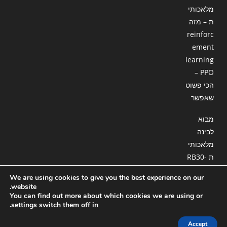
מלאכותי
ת – מזה
reinforc
ement
learning
– PPO
הכי פשוט
שאפשר
מבוא
לבינה
מלאכותי
ת RB30-
18 : סוכן
We are using cookies to give you the best experience on our
המשך
website.
חלק ג
You can find out more about which cookies we are using or
.
settings
switch them off in
Accept