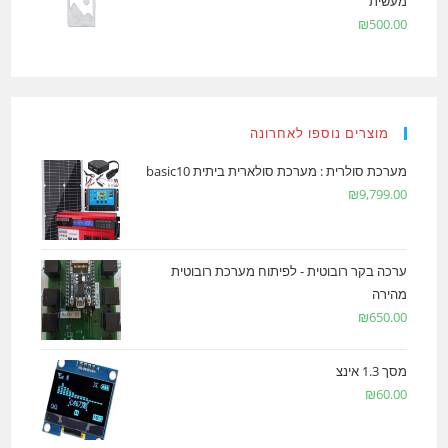
מעשית
₪
500.00
מוצרים נוספו לאחרונה
מערכת סולרית : מערכת סולארית ביתית basic10
₪
9,799.00
ערכה בקר רובוטית - לפיתוח מערכת רובוטית
מהירה
₪
650.00
מסך 1.3 אינצ
₪
60.00