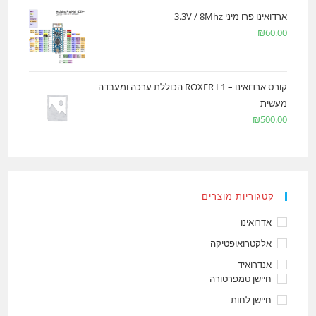
ארדואינו פרו מיני 3.3V / 8Mhz
₪
60.00
קורס ארדואינו – ROXER L1 הכוללת ערכה ומעבדה
מעשית
₪
500.00
קטגוריות מוצרים
אדרואינו
אלקטרואופטיקה
אנדרואיד
חיישן טמפרטורה
חיישן לחות