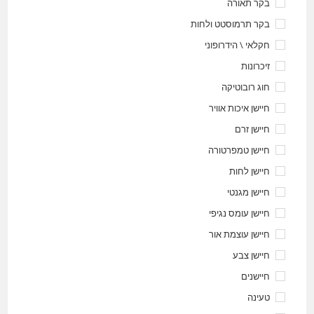
בקר תאורה
בקר תרמוסטט ולחות
חקלאי \ הידרופוני
זיכרונות
חוג רובוטיקה
חיישן איכות אוויר
חיישן זרם
חיישן טמפרטורה
חיישן לחות
חיישן מגנטי
חיישן עומס נגיפי
חיישן עוצמת אור
חיישן צבע
חיישנים
טעינה