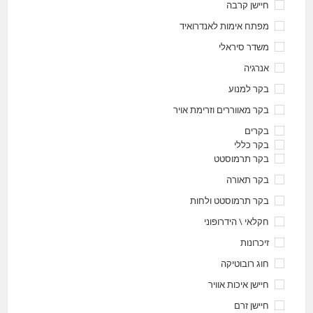
חיישן קרבה
מפתח אימות לאנדרואיד
משדר סיראלי
אנרגיה
בקר למנוע
בקר מאווררים וזרימת אויר
בקרים
בקר כללי
בקר תרמוסטט
בקר תאורה
בקר תרמוסטט ולחות
חקלאי \ הידרופוני
זיכרונות
חוג רובוטיקה
חיישן איכות אוויר
חיישן זרם