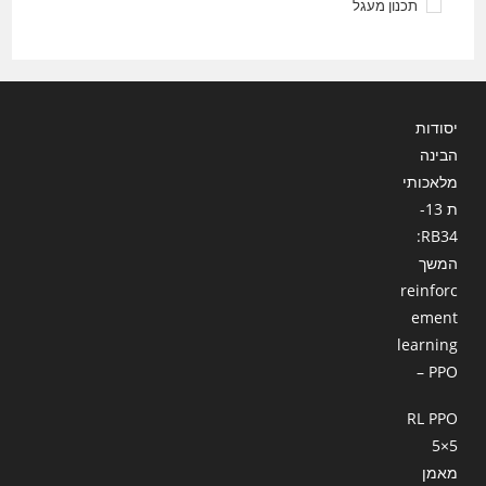
תכנון מעגל
יסודות
הבינה
מלאכותי
ת 13-
RB34:
המשך
reinforc
ement
learning
– PPO
RL PPO
5×5
מאמן