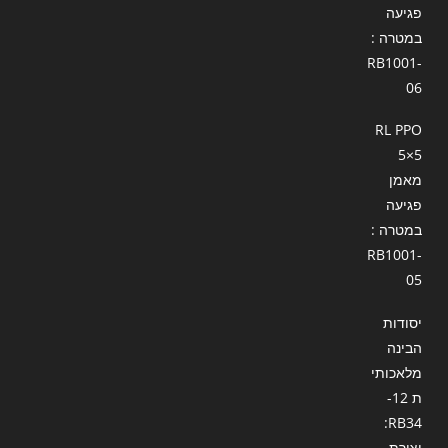
פגיעה
במטרה :
RB1001-
06
RL PPO
5×5
מאמן
פגיעה
במטרה :
RB1001-
05
יסודות
הבינה
מלאכותי
ת 12-
RB34:
יצירת