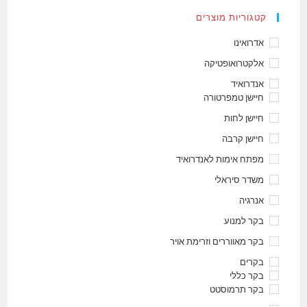
קטגוריות מוצרים
אדרואינו
אלקטרואופטיקה
אנדרואיד
חיישן טמפרטורה
חיישן לחות
חיישן קרבה
מפתח אימות לאנדרואיד
משדר סיראלי
אנרגיה
בקר למנוע
בקר מאווררים וזרימת אויר
בקרים
בקר כללי
בקר תרמוסטט