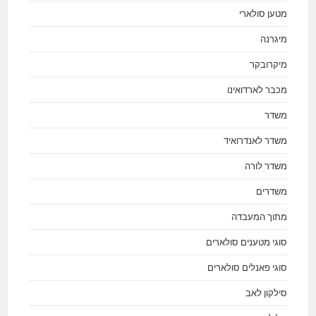
מטען סולארי
מיגרנה
מיקרובקר
מכבר לארדואינו
משדר
משדר לאנדרואיד
משדר לורה
משדרים
מתוך המעבדה
סוגי מטענים סולארים
סוגי פאנלים סולארים
סילקון לאב