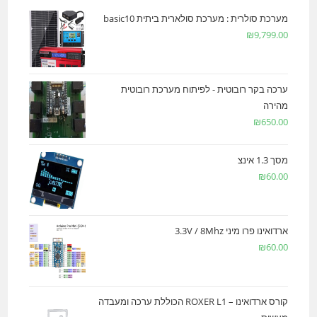
מערכת סולרית : מערכת סולארית ביתית basic10
₪
9,799.00
ערכה בקר רובוטית - לפיתוח מערכת רובוטית
מהירה
₪
650.00
מסך 1.3 אינצ
₪
60.00
ארדואינו פרו מיני 3.3V / 8Mhz
₪
60.00
קורס ארדואינו – ROXER L1 הכוללת ערכה ומעבדה