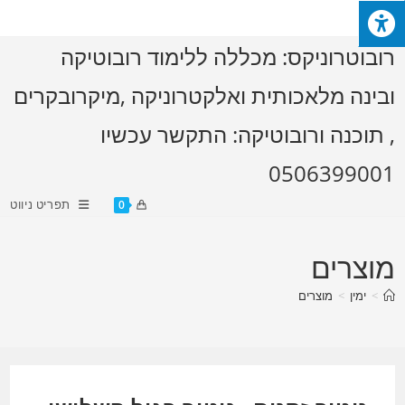
Ski
t
רובוטרוניקס: מכללה ללימוד רובוטיקה
conten
ובינה מלאכותית ואלקטרוניקה ,מיקרובקרים
, תוכנה ורובוטיקה: התקשר עכשיו
0506399001
תפריט ניווט
0
מוצרים
>
ימין
>
מוצרים