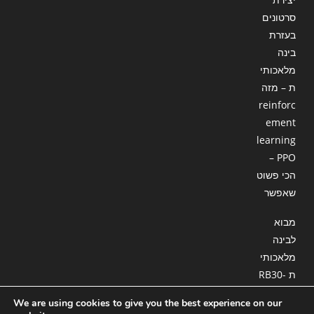
סרטונים
בעזרת
בינה
מלאכותי
ת – מזה
reinforc
ement
learning
– PPO
הכי פשוט
שאפשר
מבוא
לבינה
מלאכותי
ת RB30-
18 : סוכן
We are using cookies to give you the best experience on our
המשך