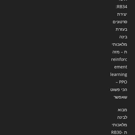
RB34:
יצירת
סרטונים
בעזרת
בינה
מלאכותי
ת – מזה
reinforc
ement
learning
– PPO
הכי פשוט
שאפשר
מבוא
לבינה
מלאכותי
ת RB30-