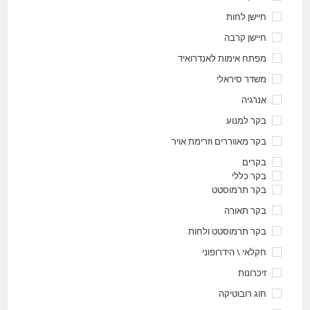
חיישן לחות
חיישן קרבה
מפתח אימות לאנדרואיד
משדר סיראלי
אנרגיה
בקר למנוע
בקר מאווררים וזרימת אויר
בקרים
בקר כללי
בקר תרמוסטט
בקר תאורה
בקר תרמוסטט ולחות
חקלאי \ הידרופוני
זיכרונות
חוג רובוטיקה