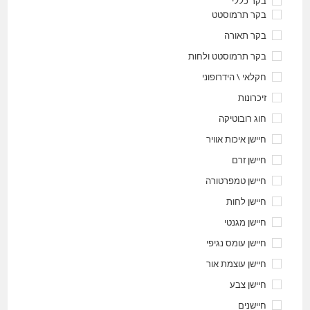
בקר כללי
בקר תרמוסטט
בקר תאורה
בקר תרמוסטט ולחות
חקלאי \ הידרופוני
זיכרונות
חוג רובוטיקה
חיישן איכות אוויר
חיישן זרם
חיישן טמפרטורה
חיישן לחות
חיישן מגנטי
חיישן עומס נגיפי
חיישן עוצמת אור
חיישן צבע
חיישנים