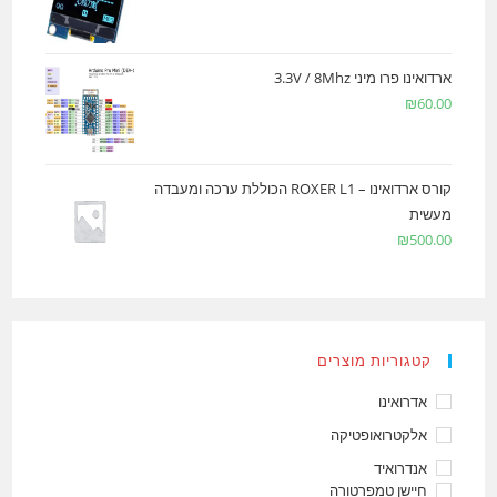
ארדואינו פרו מיני 3.3V / 8Mhz
₪
60.00
קורס ארדואינו – ROXER L1 הכוללת ערכה ומעבדה
מעשית
₪
500.00
קטגוריות מוצרים
אדרואינו
אלקטרואופטיקה
אנדרואיד
חיישן טמפרטורה