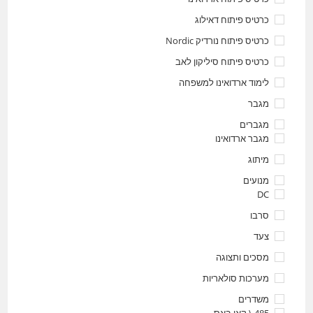
כרטיס פיתוח דאילוג
כרטיס פיתוח נורדיק Nordic
כרטיס פיתוח סיליקון לאב
לימוד ארדואינו למשפחה
מגבר
מגברים
מגבר ארדואינו
מיתוג
מנועים
DC
סרבו
צעד
מסכים ותצוגה
מערכות סולאריות
משדרים