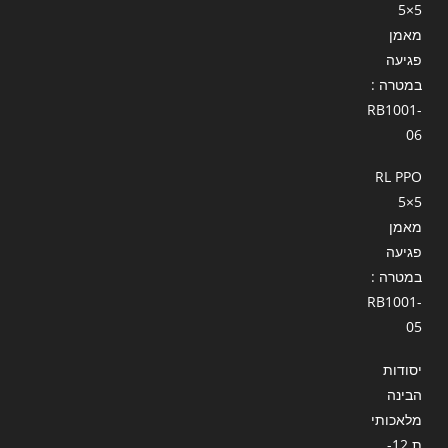
5×5
מאמן
פגיעה
במטרה :
RB1001-
06
RL PPO
5×5
מאמן
פגיעה
במטרה :
RB1001-
05
יסודות
הבינה
מלאכותי
ת 12-