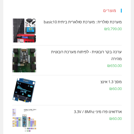
מוצרים
מערכת סולרית : מערכת סולארית ביתית basic10
₪
9,799.00
ערכה בקר רובוטית - לפיתוח מערכת רובוטית
מהירה
₪
650.00
מסך 1.3 אינצ
₪
60.00
ארדואינו פרו מיני 3.3V / 8Mhz
₪
60.00