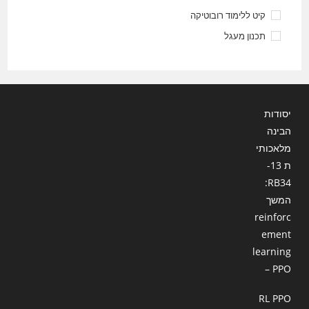
קיט ללימוד רובוטיקה
תכנון מעגל
יסודות
הבינה
מלאכותי
ת 13-
RB34:
המשך
reinforc
ement
learning
– PPO
RL PPO