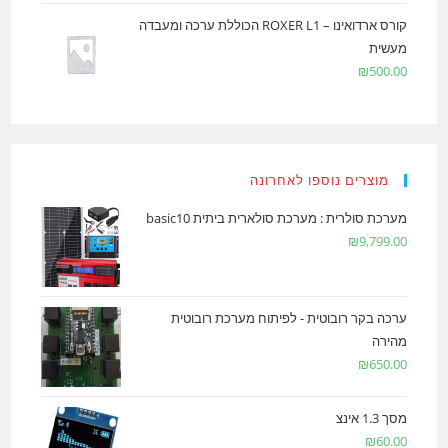
קורס ארדואינו – ROXER L1 הכוללת ערכה ומעבדה
מעשית
₪
500.00
מוצרים נוספו לאחרונה
מערכת סולרית : מערכת סולארית ביתית basic10
₪
9,799.00
ערכה בקר רובוטית - לפיתוח מערכת רובוטית
מהירה
₪
650.00
מסך 1.3 אינצ
₪
60.00