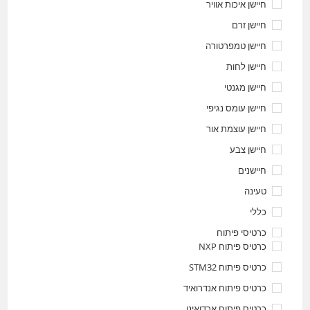
חיישן איכות אוויר
חיישן זרם
חיישן טמפרטורה
חיישן לחות
חיישן מגנטי
חיישן עומס נגיפי
חיישן עוצמת אור
חיישן צבע
חיישנים
טעינה
כללי
כרטיסי פיתוח
כרטיס פיתוח NXP
כרטיס פיתוח STM32
כרטיס פיתוח אנדרואיד
כרטיס פיתוח ארדואינו