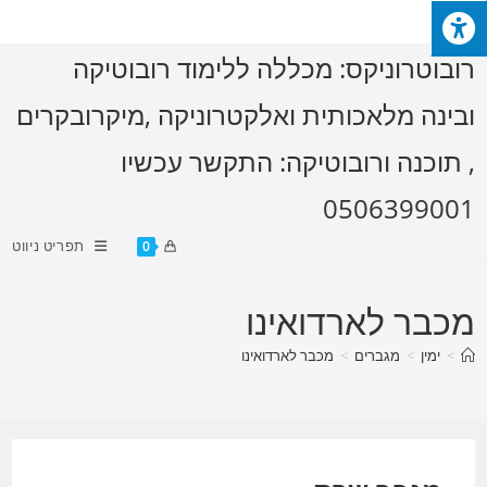
Ski
t
רובוטרוניקס: מכללה ללימוד רובוטיקה
conten
ובינה מלאכותית ואלקטרוניקה ,מיקרובקרים
, תוכנה ורובוטיקה: התקשר עכשיו
0506399001
תפריט ניווט
0
מכבר לארדואינו
>
ימין
>
מגברים
>
מכבר לארדואינו