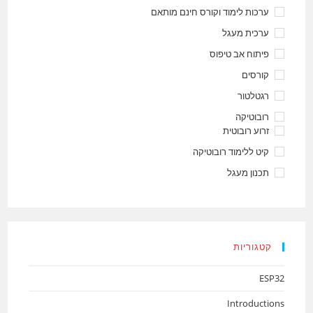
ערכות לימוד וקורס חינם מותאם
ערכית מעגל
פיתוח אב טיפוס
קורסים
רגטלטור
רובוטיקה
זרוע רובוטית
קיט ללימוד רובוטיקה
תכנון מעגל
קטגוריות
ESP32
Introductions